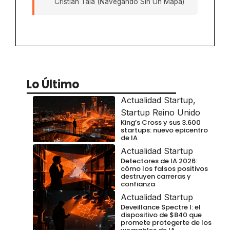
Cristian Tala (Navegando Sin Un Mapa)
Lo Último
Actualidad Startup
,
Startup Reino Unido
King’s Cross y sus 3.600
startups: nuevo epicentro
de IA
Actualidad Startup
Detectores de IA 2026:
cómo los falsos positivos
destruyen carreras y
confianza
Actualidad Startup
Deveillance Spectre I: el
dispositivo de $840 que
promete protegerte de los