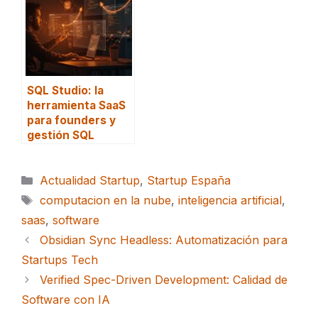
SQL Studio: la
herramienta SaaS
para founders y
gestión SQL
Categorías
Actualidad Startup
,
Startup España
Etiquetas
computacion en la nube
,
inteligencia artificial
,
saas
,
software
Obsidian Sync Headless: Automatización para
Startups Tech
Verified Spec-Driven Development: Calidad de
Software con IA