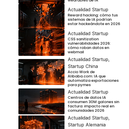
wearables de IA
Actualidad Startup
Reward hacking: cómo tus
sistemas de IA podrían
estar hackeándote en 2026
Actualidad Startup
CSS sanitization
vulnerabilidades 2026:
cómo roban datos en
webmail
Actualidad Startup
,
Startup China
Accio Work de
Alibaba.com: IA que
automatiza exportaciones
para pymes
Actualidad Startup
Centros de datos IA
consumen 30M galones sin
factura: impacto real en
comunidades 2026
Actualidad Startup
,
Startup Alemania