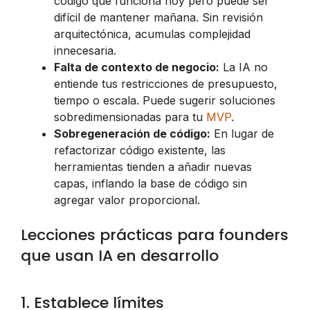
código que funciona hoy pero puede ser
difícil de mantener mañana. Sin revisión
arquitectónica, acumulas complejidad
innecesaria.
Falta de contexto de negocio:
La IA no
entiende tus restricciones de presupuesto,
tiempo o escala. Puede sugerir soluciones
sobredimensionadas para tu
MVP
.
Sobregeneración de código:
En lugar de
refactorizar código existente, las
herramientas tienden a añadir nuevas
capas, inflando la base de código sin
agregar valor proporcional.
Lecciones prácticas para founders
que usan IA en desarrollo
1. Establece límites