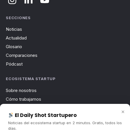
SECCIONES
Noticias
Actualidad
Glosario
Comparaciones
Pódcast
ECOSISTEMA STARTUP
Sobre nosotros
Cómo trabajamos
Newsletter
×
El Daily Shot Startupero
Contacto
Noticias del ecosistema startup en 2 minutos. Gratis, todos los
Publicidad
días.