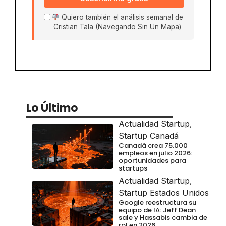
Quiero también el análisis semanal de
Cristian Tala (Navegando Sin Un Mapa)
Lo Último
Actualidad Startup
,
Startup Canadá
Canadá crea 75.000
empleos en julio 2026:
oportunidades para
startups
Actualidad Startup
,
Startup Estados Unidos
Google reestructura su
equipo de IA: Jeff Dean
sale y Hassabis cambia de
rol en 2026