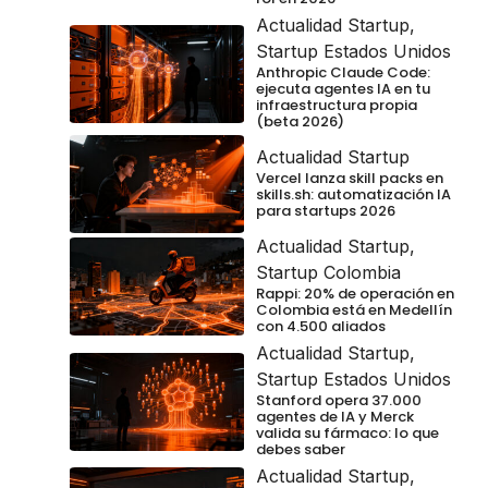
Actualidad Startup
,
Startup Estados Unidos
Anthropic Claude Code:
ejecuta agentes IA en tu
infraestructura propia
(beta 2026)
Actualidad Startup
Vercel lanza skill packs en
skills.sh: automatización IA
para startups 2026
Actualidad Startup
,
Startup Colombia
Rappi: 20% de operación en
Colombia está en Medellín
con 4.500 aliados
Actualidad Startup
,
Startup Estados Unidos
Stanford opera 37.000
agentes de IA y Merck
valida su fármaco: lo que
debes saber
Actualidad Startup
,