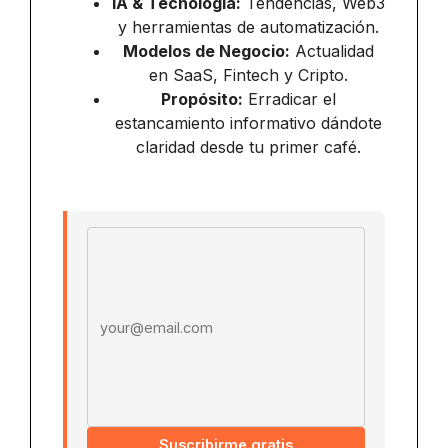
IA & Tecnología:
Tendencias, Web3
y herramientas de automatización.
Modelos de Negocio:
Actualidad
en SaaS, Fintech y Cripto.
Propósito:
Erradicar el
estancamiento informativo dándote
claridad desde tu primer café.
Email address
Suscribirme gratis