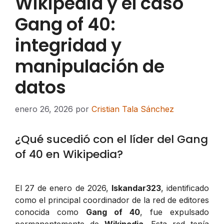
Wikipedia y el caso
Gang of 40:
integridad y
manipulación de
datos
enero 26, 2026
por
Cristian Tala Sánchez
¿Qué sucedió con el líder del Gang
of 40 en Wikipedia?
El 27 de enero de 2026,
Iskandar323
, identificado
como el principal coordinador de la red de editores
conocida como
Gang of 40
, fue expulsado
permanentemente de
Wikipedia
. Esta red tenía