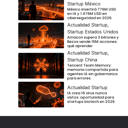
Startup México
México invertirá 776M USD
en IA y 1.476M USD en
ciberseguridad en 2026
Actualidad Startup
,
Startup Estados Unidos
Amazon supera 3 billones y
Bezos vende 15M acciones:
qué aprender
Actualidad Startup
,
Startup China
Tencent Team Memory:
memoria compartida para
agentes IA sin gobernanza
para errores
Actualidad Startup
IA crea 16 virus nunca
vistos: oportunidad para
startups biotech en 2026