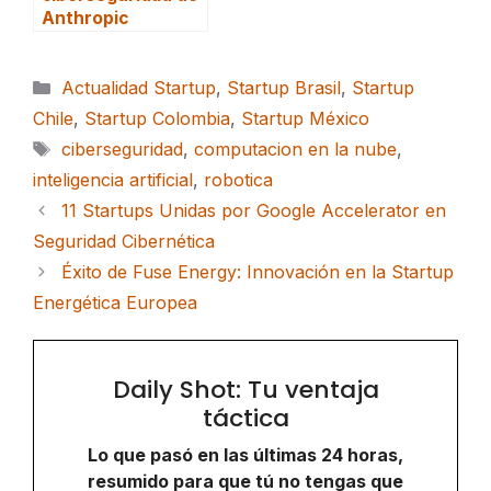
Anthropic
Categorías
Actualidad Startup
,
Startup Brasil
,
Startup
Chile
,
Startup Colombia
,
Startup México
Etiquetas
ciberseguridad
,
computacion en la nube
,
inteligencia artificial
,
robotica
11 Startups Unidas por Google Accelerator en
Seguridad Cibernética
Éxito de Fuse Energy: Innovación en la Startup
Energética Europea
Daily Shot: Tu ventaja
táctica
Lo que pasó en las últimas 24 horas,
resumido para que tú no tengas que