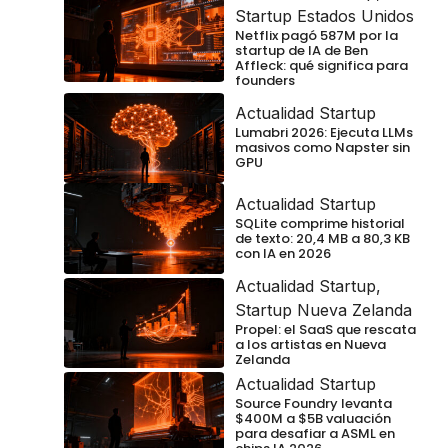
Startup Estados Unidos
Netflix pagó 587M por la
startup de IA de Ben
Affleck: qué significa para
founders
Actualidad Startup
Lumabri 2026: Ejecuta LLMs
masivos como Napster sin
GPU
Actualidad Startup
SQLite comprime historial
de texto: 20,4 MB a 80,3 KB
con IA en 2026
Actualidad Startup
,
Startup Nueva Zelanda
Propel: el SaaS que rescata
a los artistas en Nueva
Zelanda
Actualidad Startup
Source Foundry levanta
$400M a $5B valuación
para desafiar a ASML en