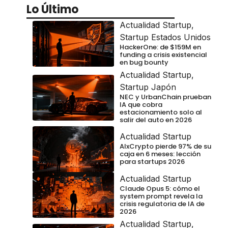
Lo Último
Actualidad Startup
,
Startup Estados Unidos
HackerOne: de $159M en
funding a crisis existencial
en bug bounty
Actualidad Startup
,
Startup Japón
NEC y UrbanChain prueban
IA que cobra
estacionamiento solo al
salir del auto en 2026
Actualidad Startup
AIxCrypto pierde 97% de su
caja en 6 meses: lección
para startups 2026
Actualidad Startup
Claude Opus 5: cómo el
system prompt revela la
crisis regulatoria de IA de
2026
Actualidad Startup
,