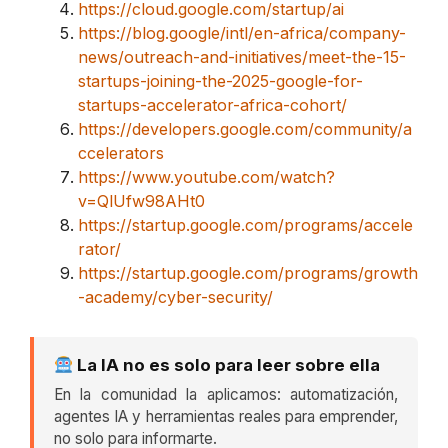
https://cloud.google.com/startup/ai
https://blog.google/intl/en-africa/company-
news/outreach-and-initiatives/meet-the-15-
startups-joining-the-2025-google-for-
startups-accelerator-africa-cohort/
https://developers.google.com/community/a
ccelerators
https://www.youtube.com/watch?
v=QlUfw98AHt0
https://startup.google.com/programs/accele
rator/
https://startup.google.com/programs/growth
-academy/cyber-security/
La IA no es solo para leer sobre ella
En la comunidad la aplicamos: automatización,
agentes IA y herramientas reales para emprender,
no solo para informarte.