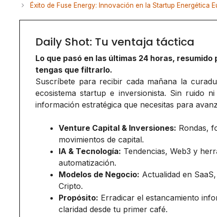
Éxito de Fuse Energy: Innovación en la Startup Energética 
Daily Shot: Tu ventaja táctica
Lo que pasó en las últimas 24 horas, resumido 
tengas que filtrarlo.
Suscríbete para recibir cada mañana la curadurí
ecosistema startup e inversionista. Sin ruido ni
información estratégica que necesitas para avanz
Venture Capital & Inversiones:
Rondas, f
movimientos de capital.
IA & Tecnología:
Tendencias, Web3 y herr
automatización.
Modelos de Negocio:
Actualidad en SaaS,
Cripto.
Propósito:
Erradicar el estancamiento inf
claridad desde tu primer café.