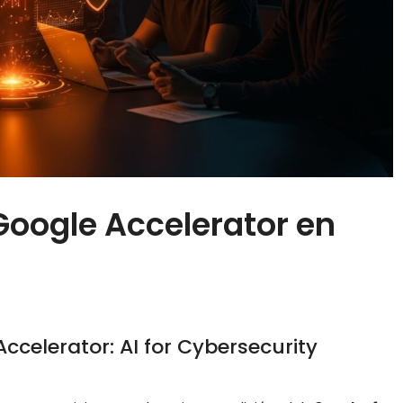
 Google Accelerator en
Accelerator: AI for Cybersecurity