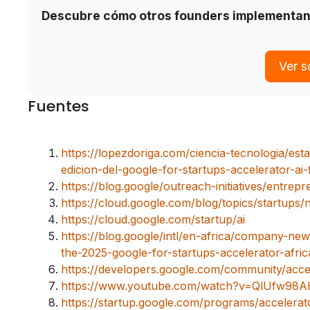
Descubre cómo otros founders implementan
Ver s
Fuentes
https://lopezdoriga.com/ciencia-tecnologia/est
edicion-del-google-for-startups-accelerator-ai-
https://blog.google/outreach-initiatives/entrep
https://cloud.google.com/blog/topics/startups/
https://cloud.google.com/startup/ai
https://blog.google/intl/en-africa/company-news
the-2025-google-for-startups-accelerator-afric
https://developers.google.com/community/acce
https://www.youtube.com/watch?v=QlUfw98A
https://startup.google.com/programs/accelerat