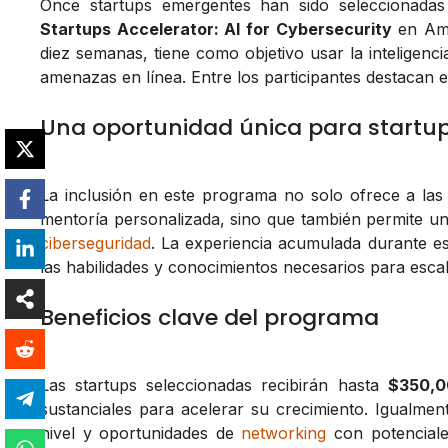
Once startups emergentes han sido seleccionadas 
Startups Accelerator: AI for Cybersecurity
en Amé
diez semanas, tiene como objetivo usar la inteligenci
amenazas en línea. Entre los participantes destacan 
Una oportunidad única para startup
La inclusión en este programa no solo ofrece a la
mentoría personalizada, sino que también permite un
ciberseguridad
. La experiencia acumulada durante es
las habilidades y conocimientos necesarios para esc
Beneficios clave del programa
Las startups seleccionadas recibirán hasta
$350,0
sustanciales para acelerar su crecimiento. Igualme
nivel y oportunidades de
networking
con potenciale