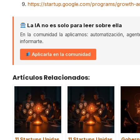
https://startup.google.com/programs/growth-a
La IA no es solo para leer sobre ella
En la comunidad la aplicamos: automatización, agent
informarte.
Aplicarla en la comunidad
Artículos Relacionados:
11 Startups Unidas
11 Startups Unidas
Gobern