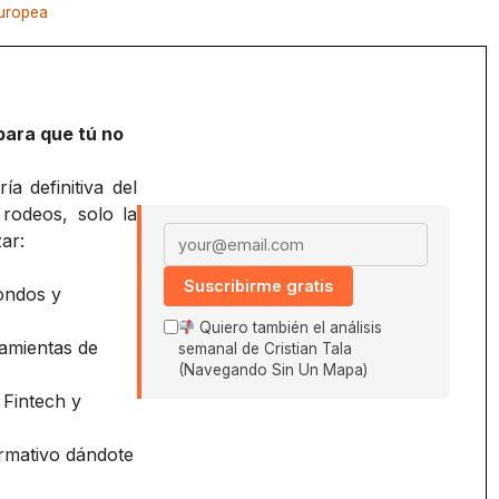
Europea
para que tú no
a definitiva del
 rodeos, solo la
Email address
ar:
Suscribirme gratis
ondos y
Quiero también el análisis
amientas de
semanal de Cristian Tala
(Navegando Sin Un Mapa)
 Fintech y
ormativo dándote