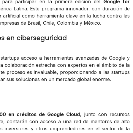
para participar en la primera edición del
Google for
rica Latina. Este programa innovador, con duración de
a artificial como herramienta clave en la lucha contra las
empresas de Brasil, Chile, Colombia y México.
s en ciberseguridad
s startups acceso a herramientas avanzadas de Google y
a colaboración estrecha con expertos en el ámbito de la
te proceso es invaluable, proporcionando a las startups
alar sus soluciones en un mercado global enorme.
00 en créditos de Google Cloud
, junto con recursos
nte, contarán con acceso a una red de mentores de alto
s inversores y otros emprendedores en el sector de la