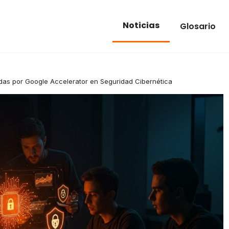
Noticias
Glosario
idas por Google Accelerator en Seguridad Cibernética