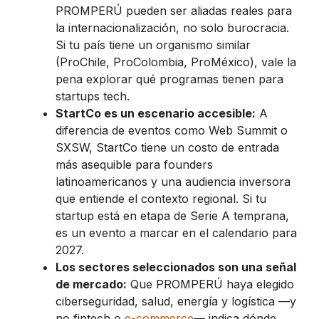
PROMPERÚ pueden ser aliadas reales para
la internacionalización, no solo burocracia.
Si tu país tiene un organismo similar
(ProChile, ProColombia, ProMéxico), vale la
pena explorar qué programas tienen para
startups tech.
StartCo es un escenario accesible:
A
diferencia de eventos como Web Summit o
SXSW, StartCo tiene un costo de entrada
más asequible para founders
latinoamericanos y una audiencia inversora
que entiende el contexto regional. Si tu
startup está en etapa de Serie A temprana,
es un evento a marcar en el calendario para
2027.
Los sectores seleccionados son una señal
de mercado:
Que PROMPERÚ haya elegido
ciberseguridad, salud, energía y logística —y
no fintech o
e-commerce
— indica dónde