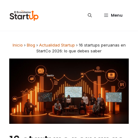
Saltar al contenido
Menu
Inicio
›
Blog
›
Actualidad Startup
›
16 startups peruanas en
StartCo 2026: lo que debes saber