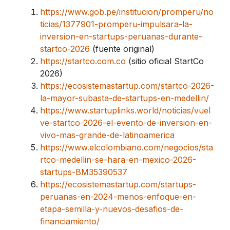
https://www.gob.pe/institucion/promperu/no
ticias/1377901-promperu-impulsara-la-
inversion-en-startups-peruanas-durante-
startco-2026
(fuente original)
https://startco.com.co
(sitio oficial StartCo
2026)
https://ecosistemastartup.com/startco-2026-
la-mayor-subasta-de-startups-en-medellin/
https://www.startuplinks.world/noticias/vuel
ve-startco-2026-el-evento-de-inversion-en-
vivo-mas-grande-de-latinoamerica
https://www.elcolombiano.com/negocios/sta
rtco-medellin-se-hara-en-mexico-2026-
startups-BM35390537
https://ecosistemastartup.com/startups-
peruanas-en-2024-menos-enfoque-en-
etapa-semilla-y-nuevos-desafios-de-
financiamiento/