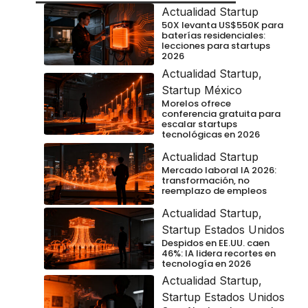
Actualidad Startup
50X levanta US$550K para
baterías residenciales:
lecciones para startups
2026
Actualidad Startup
,
Startup México
Morelos ofrece
conferencia gratuita para
escalar startups
tecnológicas en 2026
Actualidad Startup
Mercado laboral IA 2026:
transformación, no
reemplazo de empleos
Actualidad Startup
,
Startup Estados Unidos
Despidos en EE.UU. caen
46%: IA lidera recortes en
tecnología en 2026
Actualidad Startup
,
Startup Estados Unidos