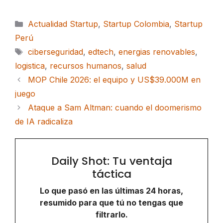
Categorías
Actualidad Startup
,
Startup Colombia
,
Startup
Perú
Etiquetas
ciberseguridad
,
edtech
,
energias renovables
,
logistica
,
recursos humanos
,
salud
MOP Chile 2026: el equipo y US$39.000M en
juego
Ataque a Sam Altman: cuando el doomerismo
de IA radicaliza
Daily Shot: Tu ventaja
táctica
Lo que pasó en las últimas 24 horas,
resumido para que tú no tengas que
filtrarlo.