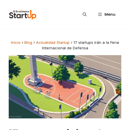
Saltar al contenido
Menu
Inicio
›
Blog
›
Actualidad Startup
›
17 startups irán a la Feria
Internacional de Defensa