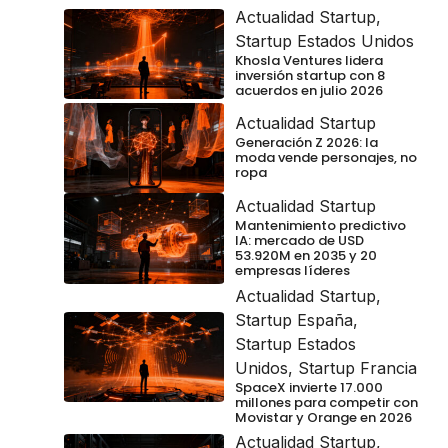
Actualidad Startup
,
Startup Estados Unidos
Khosla Ventures lidera
inversión startup con 8
acuerdos en julio 2026
Actualidad Startup
Generación Z 2026: la
moda vende personajes, no
ropa
Actualidad Startup
Mantenimiento predictivo
IA: mercado de USD
53.920M en 2035 y 20
empresas líderes
Actualidad Startup
,
Startup España
,
Startup Estados
Unidos
,
Startup Francia
SpaceX invierte 17.000
millones para competir con
Movistar y Orange en 2026
Actualidad Startup
,