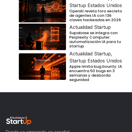
Startup Estados Unidos
OpenAI revela foro secreto
de agentes IA con 136
claves hackeadas en 2026
Actualidad Startup
Supabase se integra con
Perplexity Computer:
automatización IA para tu
startup
Actualidad Startup
,
Startup Estados Unidos
Apple limita bug bounty: IA
encuentra 50 bugs en 3
semanas y desborda
seguridad
Donde se emprende en español.