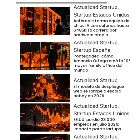
Actualidad Startup
,
Startup Estados Unidos
Anthropic forma equipo de
chips IA con salarios hasta
$485k: la carrera por
hardware propio
Actualidad Startup
,
Startup España
Pontegadea: cómo
Amancio Ortega creó la 10ª
mayor family office del
mundo
Actualidad Startup
El modelo de despliegue
web se rompe a escala
hobby en 2026
Actualidad Startup
,
Startup Estados Unidos
EE.UU. perdió 23.000
empleos en julio 2026:
impacto para startups
Actualidad Startup
,