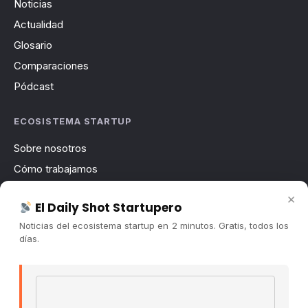
Noticias
Actualidad
Glosario
Comparaciones
Pódcast
ECOSISTEMA STARTUP
Sobre nosotros
Cómo trabajamos
Newsletter
×
El Daily Shot Startupero
Contacto
Noticias del ecosistema startup en 2 minutos. Gratis, todos los
Publicidad
días.
Convocatorias
Email address
COMUNIDAD