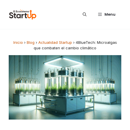
Saltar al contenido
Menu
Inicio
›
Blog
›
Actualidad Startup
›
4BlueTech: Microalgas
que combaten el cambio climático