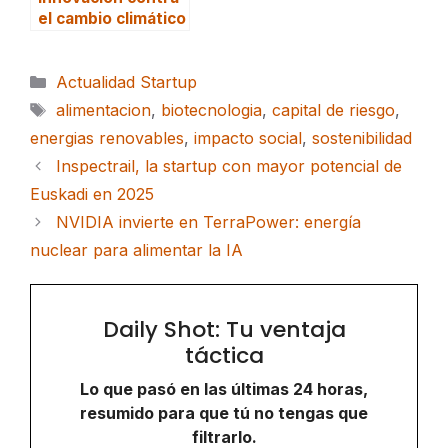
el cambio climático
Categorías
Actualidad Startup
Etiquetas
alimentacion
,
biotecnologia
,
capital de riesgo
,
energias renovables
,
impacto social
,
sostenibilidad
Inspectrail, la startup con mayor potencial de
Euskadi en 2025
NVIDIA invierte en TerraPower: energía
nuclear para alimentar la IA
Daily Shot: Tu ventaja
táctica
Lo que pasó en las últimas 24 horas,
resumido para que tú no tengas que
filtrarlo.