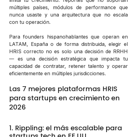
limita tu crecimiento: reportes que no soportan
múltiples países, módulos de performance que
nunca usaste y una arquitectura que no escala
con tu operación.
Para founders hispanohablantes que operan en
LATAM, España o de forma distribuida, elegir el
HRIS correcto no es solo una decisión de RRHH
— es una decisión estratégica que impacta tu
capacidad de contratar, retener talento y operar
eficientemente en múltiples jurisdicciones.
Las 7 mejores plataformas HRIS
para startups en crecimiento en
2026
1. Rippling: el más escalable para
startups tech en EE.UU.