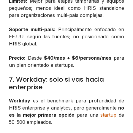
Límites:
Mejor para etapas tempranas y equipos
pequeños; menos ideal como HRIS standalone
para organizaciones multi-país complejas.
Soporte multi-país:
Principalmente enfocado en
EE.UU. según las fuentes; no posicionado como
HRIS global.
Precio:
Desde
$40/mes + $6/persona/mes
para
un plan orientado a startups.
7. Workday: solo si vas hacia
enterprise
Workday
es el benchmark para profundidad de
HRIS enterprise y analytics, pero generalmente
no
es la mejor primera opción
para una
startup
de
50-500 empleados.