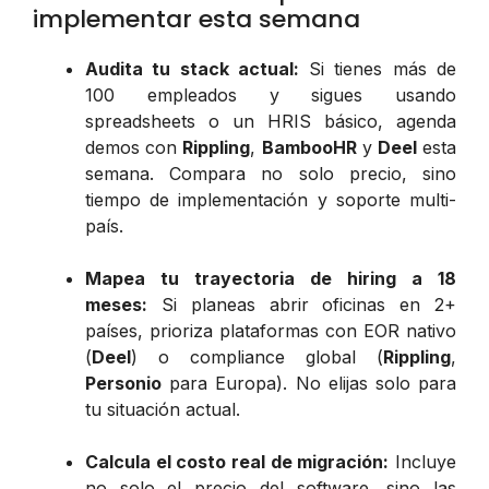
implementar esta semana
Audita tu stack actual:
Si tienes más de
100 empleados y sigues usando
spreadsheets o un HRIS básico, agenda
demos con
Rippling
,
BambooHR
y
Deel
esta
semana. Compara no solo precio, sino
tiempo de implementación y soporte multi-
país.
Mapea tu trayectoria de hiring a 18
meses:
Si planeas abrir oficinas en 2+
países, prioriza plataformas con EOR nativo
(
Deel
) o compliance global (
Rippling
,
Personio
para Europa). No elijas solo para
tu situación actual.
Calcula el costo real de migración:
Incluye
no solo el precio del software, sino las