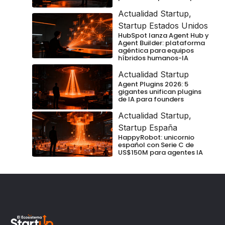
Actualidad Startup
,
Startup Estados Unidos
HubSpot lanza Agent Hub y
Agent Builder: plataforma
agéntica para equipos
híbridos humanos-IA
Actualidad Startup
Agent Plugins 2026: 5
gigantes unifican plugins
de IA para founders
Actualidad Startup
,
Startup España
HappyRobot: unicornio
español con Serie C de
US$150M para agentes IA