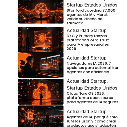
Startup Estados Unidos
Stanford coordina 37.000
agentes de IA y Merck
valida su diseño de
fármaco
Actualidad Startup
DXC y Primary lanzan
plataforma Zero Trust
para IA empresarial en
2026
Actualidad Startup
Navegadores IA 2026: 7
opciones para automatizar
agentes con eficiencia
Actualidad Startup
,
Startup Estados Unidos
Cloudflare OS 2026:
plataforma open source
para agentes de IA seguros
Actualidad Startup
Agentes de IA: por qué solo
10M los usan y cómo crear
productos que sí adopten