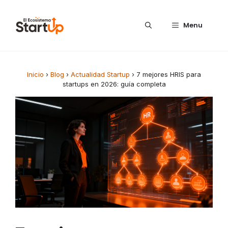
Saltar al contenido
Menu
Inicio
›
Blog
›
Actualidad Startup
›
7 mejores HRIS para
startups en 2026: guía completa