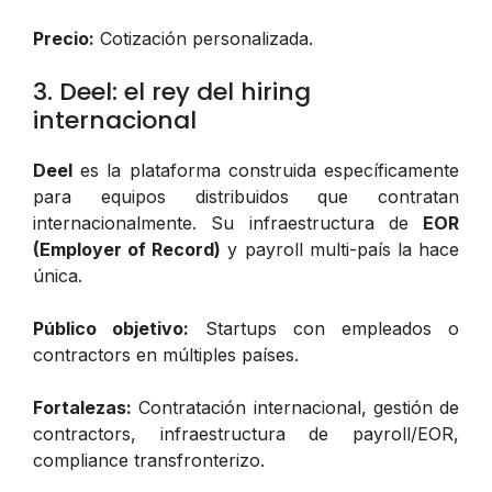
Precio:
Cotización personalizada.
3. Deel: el rey del hiring
internacional
Deel
es la plataforma construida específicamente
para equipos distribuidos que contratan
internacionalmente. Su infraestructura de
EOR
(Employer of Record)
y payroll multi-país la hace
única.
Público objetivo:
Startups con empleados o
contractors en múltiples países.
Fortalezas:
Contratación internacional, gestión de
contractors, infraestructura de payroll/EOR,
compliance transfronterizo.