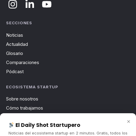
SECCIONES
Noticias
Actualidad
Glosario
Comparaciones
Pódcast
ECOSISTEMA STARTUP
Sobre nosotros
Cómo trabajamos
Newsletter
×
El Daily Shot Startupero
Contacto
Noticias del ecosistema startup en 2 minutos. Gratis, todos los
Publicidad