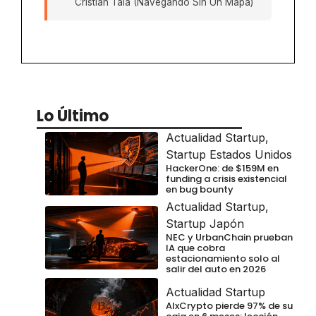
Cristian Tala (Navegando Sin Un Mapa)
Lo Último
Actualidad Startup
,
Startup Estados Unidos
HackerOne: de $159M en
funding a crisis existencial
en bug bounty
Actualidad Startup
,
Startup Japón
NEC y UrbanChain prueban
IA que cobra
estacionamiento solo al
salir del auto en 2026
Actualidad Startup
AIxCrypto pierde 97% de su