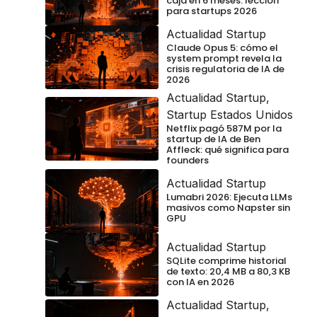
caja en 6 meses: lección
para startups 2026
Actualidad Startup
Claude Opus 5: cómo el
system prompt revela la
crisis regulatoria de IA de
2026
Actualidad Startup
,
Startup Estados Unidos
Netflix pagó 587M por la
startup de IA de Ben
Affleck: qué significa para
founders
Actualidad Startup
Lumabri 2026: Ejecuta LLMs
masivos como Napster sin
GPU
Actualidad Startup
SQLite comprime historial
de texto: 20,4 MB a 80,3 KB
con IA en 2026
Actualidad Startup
,