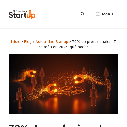
Saltar al contenido
Menu
Inicio
›
Blog
›
Actualidad Startup
›
70% de profesionales IT
rotarán en 2026: qué hacer