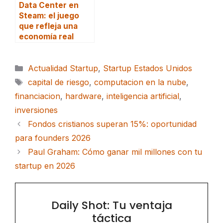
Data Center en
Steam: el juego
que refleja una
economía real
Categorías
Actualidad Startup
,
Startup Estados Unidos
Etiquetas
capital de riesgo
,
computacion en la nube
,
financiacion
,
hardware
,
inteligencia artificial
,
inversiones
Fondos cristianos superan 15%: oportunidad
para founders 2026
Paul Graham: Cómo ganar mil millones con tu
startup en 2026
Daily Shot: Tu ventaja
táctica