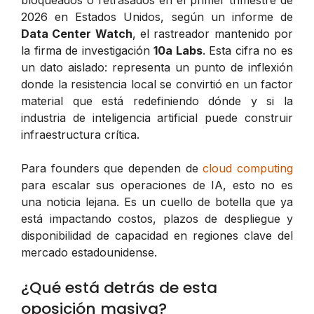
bloqueados o retrasados en el primer trimestre de
2026 en Estados Unidos, según un informe de
Data Center Watch
, el rastreador mantenido por
la firma de investigación
10a Labs
. Esta cifra no es
un dato aislado: representa un punto de inflexión
donde la resistencia local se convirtió en un factor
material que está redefiniendo dónde y si la
industria de inteligencia artificial puede construir
infraestructura crítica.
Para founders que dependen de
cloud computing
para escalar sus operaciones de IA, esto no es
una noticia lejana. Es un cuello de botella que ya
está impactando costos, plazos de despliegue y
disponibilidad de capacidad en regiones clave del
mercado estadounidense.
¿Qué está detrás de esta
oposición masiva?