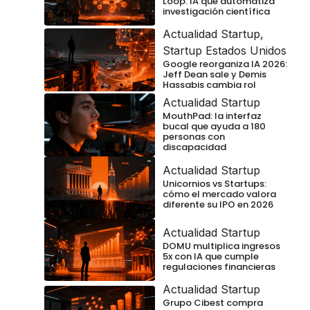
Loop: IA que automatiza
investigación científica
Actualidad Startup
,
Startup Estados Unidos
Google reorganiza IA 2026:
Jeff Dean sale y Demis
Hassabis cambia rol
Actualidad Startup
MouthPad: la interfaz
bucal que ayuda a 180
personas con
discapacidad
Actualidad Startup
Unicornios vs Startups:
cómo el mercado valora
diferente su IPO en 2026
Actualidad Startup
DOMU multiplica ingresos
5x con IA que cumple
regulaciones financieras
Actualidad Startup
Grupo Cibest compra