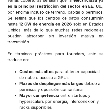
Varias coberturas señalan que la
electricidad ya
es la principal restricción del sector en EE. UU.
,
por encima incluso de terreno, capital o permisos.
Se estima que los centros de datos consumirán
hasta
12 GW de energía en 2026
solo en Estados
Unidos, más de lo que muchas redes regionales
pueden absorber sin inversión masiva en
transmisión.
En términos prácticos para founders, esto se
traduce en:
Costos más altos
para obtener capacidad
de nube o acceso a GPUs
Plazos de despliegue más largos
debido a
permisos y oposición comunitaria
Mayor competencia
entre startups y
hyperscalers por energía, interconexión y
racks disponibles