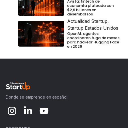
Avista: fintech de
economía plateada con
$2,9 billones en
desembolsos
Actualidad Startup
,
Startup Estados Unidos
OpenAI: agentes
coordinaron fuga de meses
para hackear Hugging Face
en 2026
Donde se emprende en español.