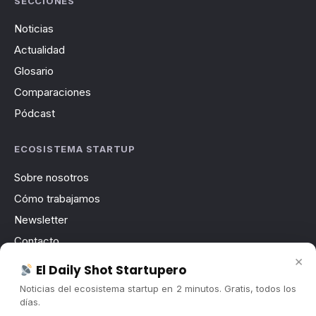
SECCIONES
Noticias
Actualidad
Glosario
Comparaciones
Pódcast
ECOSISTEMA STARTUP
Sobre nosotros
Cómo trabajamos
Newsletter
Contacto
×
Publicidad
El Daily Shot Startupero
Convocatorias
Noticias del ecosistema startup en 2 minutos. Gratis, todos los
días.