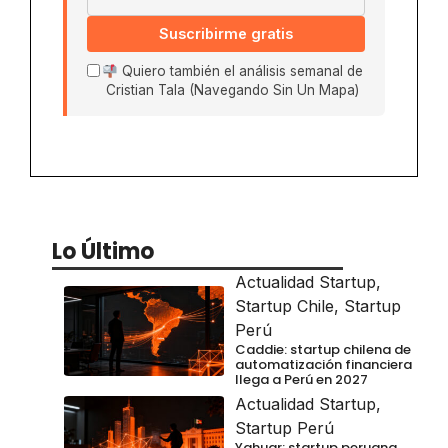
Suscribirme gratis
Quiero también el análisis semanal de
Cristian Tala (Navegando Sin Un Mapa)
Lo Último
Actualidad Startup
,
Startup Chile
,
Startup
Perú
Caddie: startup chilena de
automatización financiera
llega a Perú en 2027
Actualidad Startup
,
Startup Perú
Yahuar: startup peruana