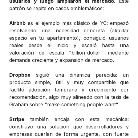
usuarios y luego ampliaron el mercado
. Este
patrón se repite en casos emblemáticos:
Airbnb
es el ejemplo más clásico de YC: empezó
resolviendo una necesidad concreta (alquilar
espacio en tu apartamento), consiguió usuarios
reales desde el inicio y escaló hasta una
valoración de escala "billion-dollar" mediante
demanda creciente y expansión de mercado.
Dropbox
siguió una dinámica parecida: un
producto simple, útil y muy compartible que
facilitó adopción temprana y crecimiento por
recomendación, algo muy alineado con la tesis de
Graham sobre "make something people want".
Stripe
también encaja con esta mecánica:
construyó una solución que desarrolladores y
empresas querían de forma urgente, con fuerte