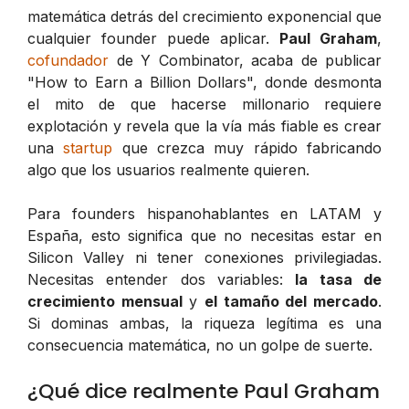
matemática detrás del crecimiento exponencial que
cualquier founder puede aplicar.
Paul Graham
,
cofundador
de Y Combinator, acaba de publicar
"How to Earn a Billion Dollars", donde desmonta
el mito de que hacerse millonario requiere
explotación y revela que la vía más fiable es crear
una
startup
que crezca muy rápido fabricando
algo que los usuarios realmente quieren.
Para founders hispanohablantes en LATAM y
España, esto significa que no necesitas estar en
Silicon Valley ni tener conexiones privilegiadas.
Necesitas entender dos variables:
la tasa de
crecimiento mensual
y
el tamaño del mercado
.
Si dominas ambas, la riqueza legítima es una
consecuencia matemática, no un golpe de suerte.
¿Qué dice realmente Paul Graham