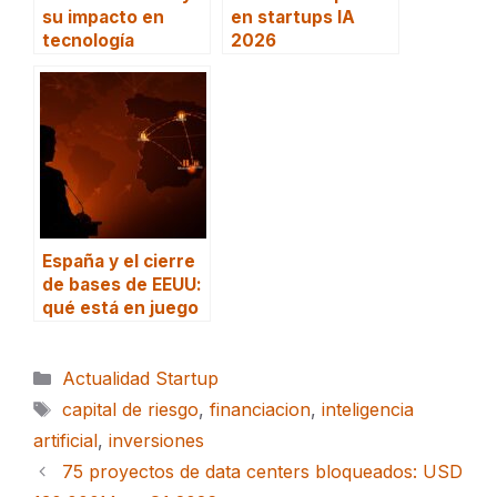
su impacto en
en startups IA
tecnología
2026
España y el cierre
de bases de EEUU:
qué está en juego
Categorías
Actualidad Startup
Etiquetas
capital de riesgo
,
financiacion
,
inteligencia
artificial
,
inversiones
75 proyectos de data centers bloqueados: USD