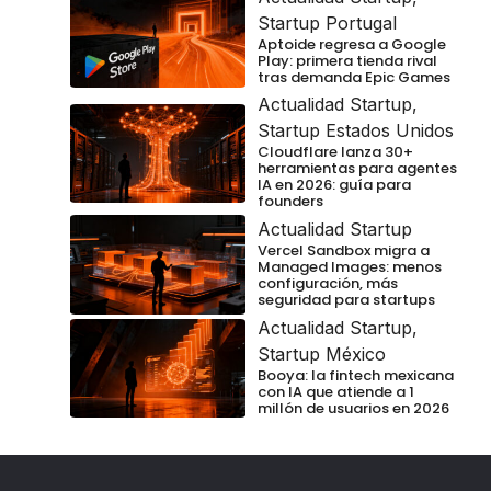
Startup Portugal
Aptoide regresa a Google
Play: primera tienda rival
tras demanda Epic Games
Actualidad Startup
,
Startup Estados Unidos
Cloudflare lanza 30+
herramientas para agentes
IA en 2026: guía para
founders
Actualidad Startup
Vercel Sandbox migra a
Managed Images: menos
configuración, más
seguridad para startups
Actualidad Startup
,
Startup México
Booya: la fintech mexicana
con IA que atiende a 1
millón de usuarios en 2026