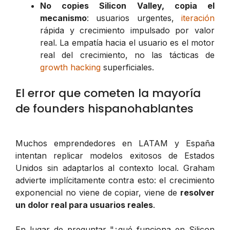
No copies Silicon Valley, copia el
mecanismo
: usuarios urgentes,
iteración
rápida y crecimiento impulsado por valor
real. La empatía hacia el usuario es el motor
real del crecimiento, no las tácticas de
growth hacking
superficiales.
El error que cometen la mayoría
de founders hispanohablantes
Muchos emprendedores en LATAM y España
intentan replicar modelos exitosos de Estados
Unidos sin adaptarlos al contexto local. Graham
advierte implícitamente contra esto: el crecimiento
exponencial no viene de copiar, viene de
resolver
un dolor real para usuarios reales
.
En lugar de preguntar "¿qué funciona en Silicon