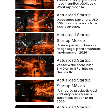
lleva trámites públicos a
WhatsApp con IA
Actualidad Startup
Discovered Materials: USD
$9M para chips más fríos
con IA en 2026
Actualidad Startup
,
Startup México
IA sin supervisión humana:
riesgo legal para empresas
mexicanas en 2026
Actualidad Startup
VectorWare corre Rust
SIMD en la GPU: hito de
desarrollo
Actualidad Startup
,
Startup México
IA impulsa productividad:
70% empresas México
automatizan con IA en
2026
Actualidad Startup
,