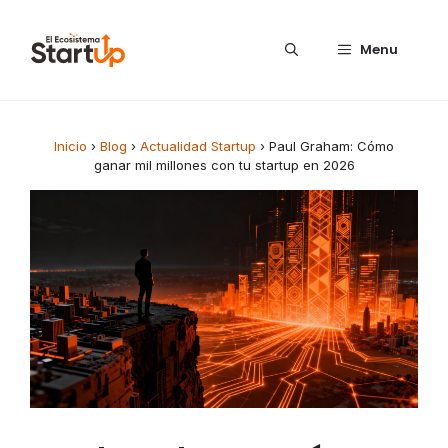
Saltar al contenido
Menu
Inicio
›
Blog
›
Actualidad Startup
›
Paul Graham: Cómo
ganar mil millones con tu startup en 2026