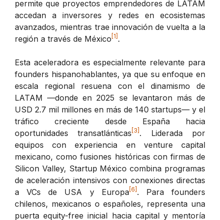
permite que proyectos emprendedores de LATAM
accedan a inversores y redes en ecosistemas
avanzados, mientras trae innovación de vuelta a la
[1]
región a través de México
.
Esta aceleradora es especialmente relevante para
founders hispanohablantes, ya que su enfoque en
escala regional resuena con el dinamismo de
LATAM —donde en 2025 se levantaron más de
USD 2.7 mil millones en más de 140 startups— y el
tráfico creciente desde España hacia
[3]
oportunidades transatlánticas
. Liderada por
equipos con experiencia en venture capital
mexicano, como fusiones históricas con firmas de
Silicon Valley, Startup México combina programas
de aceleración intensivos con conexiones directas
[6]
a VCs de USA y Europa
. Para founders
chilenos, mexicanos o españoles, representa una
puerta equity-free inicial hacia capital y mentoría