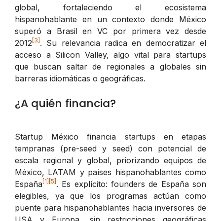
global, fortaleciendo el ecosistema
hispanohablante en un contexto donde México
superó a Brasil en VC por primera vez desde
[3]
2012
. Su relevancia radica en democratizar el
acceso a Silicon Valley, algo vital para startups
que buscan saltar de regionales a globales sin
barreras idiomáticas o geográficas.
¿A quién financia?
Startup México financia startups en etapas
tempranas (pre-seed y seed) con potencial de
escala regional y global, priorizando equipos de
México, LATAM y países hispanohablantes como
[1]
[5]
España
. Es explícito: founders de España son
elegibles, ya que los programas actúan como
puente para hispanohablantes hacia inversores de
USA y Europa, sin restricciones geográficas