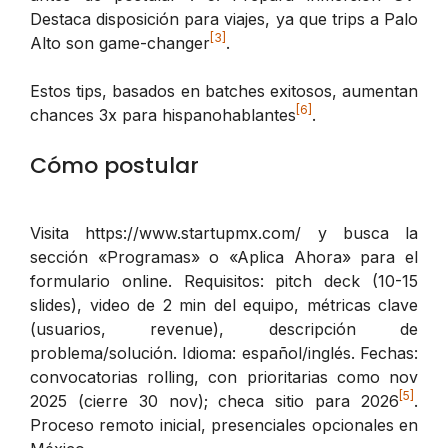
Destaca disposición para viajes, ya que trips a Palo
[3]
Alto son game-changer
.
Estos tips, basados en batches exitosos, aumentan
[6]
chances 3x para hispanohablantes
.
Cómo postular
Visita https://www.startupmx.com/ y busca la
sección «Programas» o «Aplica Ahora» para el
formulario online. Requisitos: pitch deck (10-15
slides), video de 2 min del equipo, métricas clave
(usuarios, revenue), descripción de
problema/solución. Idioma: español/inglés. Fechas:
convocatorias rolling, con prioritarias como nov
[5]
2025 (cierre 30 nov); checa sitio para 2026
.
Proceso remoto inicial, presenciales opcionales en