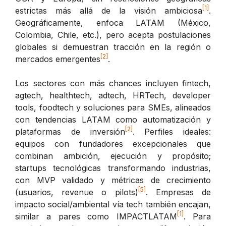
[1]
estrictas más allá de la visión ambiciosa
.
Geográficamente, enfoca LATAM (México,
Colombia, Chile, etc.), pero acepta postulaciones
globales si demuestran tracción en la región o
[2]
mercados emergentes
.
Los sectores con más chances incluyen fintech,
agtech, healthtech, adtech, HRTech, developer
tools, foodtech y soluciones para SMEs, alineados
con tendencias LATAM como automatización y
[2]
plataformas de inversión
. Perfiles ideales:
equipos con fundadores excepcionales que
combinan ambición, ejecución y propósito;
startups tecnológicas transformando industrias,
con MVP validado y métricas de crecimiento
[5]
(usuarios, revenue o pilots)
. Empresas de
impacto social/ambiental vía tech también encajan,
[1]
similar a pares como IMPACTLATAM
. Para