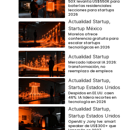
50X levanta US$550K para
baterías residenciales:
lecciones para startups
2026
Actualidad Startup
,
Startup México
Morelos ofrece
conferencia gratuita para
escalar startups
tecnológicas en 2026
Actualidad Startup
Mercado laboral IA 2026:
transformación, no
reemplazo de empleos
Actualidad Startup
,
Startup Estados Unidos
Despidos en EE.UU. caen
46%: IA lidera recortes en
tecnología en 2026
Actualidad Startup
,
Startup Estados Unidos
OpenAI y Jony Ive: smart
speaker de US$300+ que