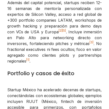
Además del capital potencial, startups reciben 12-
16 semanas de mentoría personalizada con
expertos de Silicon Valley, acceso a red global de
+300 portfolio companies LATAM, workshops de
growth hacking y preparación para demo days
[2]
[5]
con VCs de USA y Europa
. Incluye inmersión
en Palo Alto para networking directo con
[3]
inversores, fortaleciendo pitches y métricas
. No
fractional executives ni fees ocultos; foco en valor
agregado como clientes pilots y partnerships
[1]
regionales
.
Portfolio y casos de éxito
Startup México ha acelerado decenas de startups,
conectándolas con ecosistemas globales; ejemplos
incluyen RUUT (México, fintech de inversión
accesible para primerizos, con portafolios