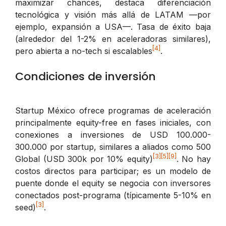
maximizar chances, destaca diferenciación
tecnológica y visión más allá de LATAM —por
ejemplo, expansión a USA—. Tasa de éxito baja
(alrededor del 1-2% en aceleradoras similares),
[4]
pero abierta a no-tech si escalables
.
Condiciones de inversión
Startup México ofrece programas de aceleración
principalmente equity-free en fases iniciales, con
conexiones a inversiones de USD 100.000-
300.000 por startup, similares a aliados como 500
[3]
[5]
[9]
Global (USD 300k por 10% equity)
. No hay
costos directos para participar; es un modelo de
puente donde el equity se negocia con inversores
conectados post-programa (típicamente 5-10% en
[3]
seed)
.