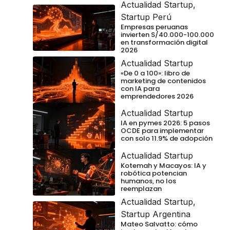
Actualidad Startup
,
Startup Perú
Empresas peruanas
invierten S/40.000-100.000
en transformación digital
2026
Actualidad Startup
«De 0 a 100»: libro de
marketing de contenidos
con IA para
emprendedores 2026
Actualidad Startup
IA en pymes 2026: 5 pasos
OCDE para implementar
con solo 11.9% de adopción
Actualidad Startup
Kotemah y Macayos: IA y
robótica potencian
humanos, no los
reemplazan
Actualidad Startup
,
Startup Argentina
Mateo Salvatto: cómo