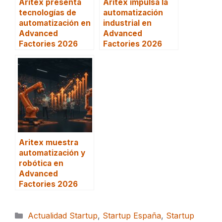
Aritex presenta
Aritex impulsa la
tecnologías de
automatización
automatización en
industrial en
Advanced
Advanced
Factories 2026
Factories 2026
Aritex muestra
automatización y
robótica en
Advanced
Factories 2026
Categorías
Actualidad Startup
,
Startup España
,
Startup