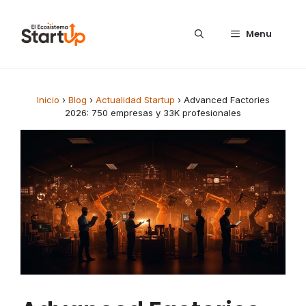
Saltar al contenido
Menu
Inicio
›
Blog
›
Actualidad Startup
›
Advanced Factories
2026: 750 empresas y 33K profesionales