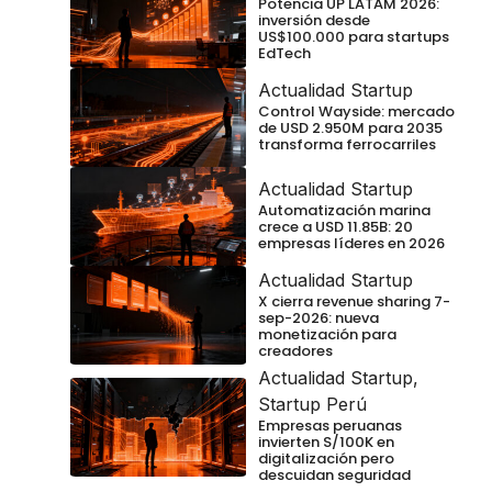
Potencia UP LATAM 2026:
inversión desde
US$100.000 para startups
EdTech
Actualidad Startup
Control Wayside: mercado
de USD 2.950M para 2035
transforma ferrocarriles
Actualidad Startup
Automatización marina
crece a USD 11.85B: 20
empresas líderes en 2026
Actualidad Startup
X cierra revenue sharing 7-
sep-2026: nueva
monetización para
creadores
Actualidad Startup
,
Startup Perú
Empresas peruanas
invierten S/100K en
digitalización pero
descuidan seguridad