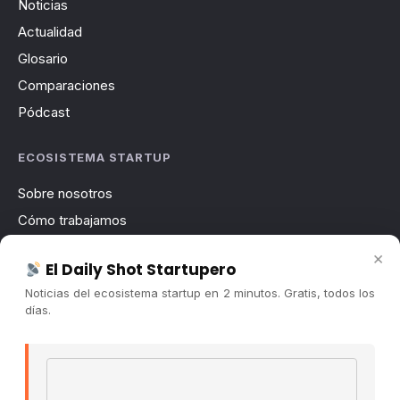
Noticias
Actualidad
Glosario
Comparaciones
Pódcast
ECOSISTEMA STARTUP
Sobre nosotros
Cómo trabajamos
Newsletter
×
El Daily Shot Startupero
Contacto
Noticias del ecosistema startup en 2 minutos. Gratis, todos los
Publicidad
días.
Convocatorias
Email address
COMUNIDAD