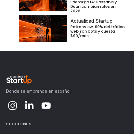
liderazgo IA: Hassabis y
Dean cambian roles en
2026
Actualidad Startup
PatronView: 99% del tráfico
web son bots y cuesta
$90/mes
Donde se emprende en español.
SECCIONES