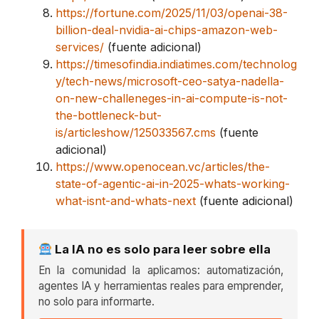
https://fortune.com/2025/11/03/openai-38-
billion-deal-nvidia-ai-chips-amazon-web-
services/
(fuente adicional)
https://timesofindia.indiatimes.com/technolog
y/tech-news/microsoft-ceo-satya-nadella-
on-new-challeneges-in-ai-compute-is-not-
the-bottleneck-but-
is/articleshow/125033567.cms
(fuente
adicional)
https://www.openocean.vc/articles/the-
state-of-agentic-ai-in-2025-whats-working-
what-isnt-and-whats-next
(fuente adicional)
La IA no es solo para leer sobre ella
En la comunidad la aplicamos: automatización,
agentes IA y herramientas reales para emprender,
no solo para informarte.