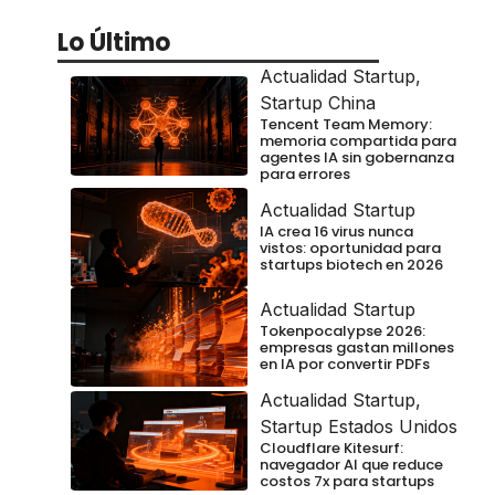
Lo Último
Actualidad Startup
,
Startup China
Tencent Team Memory:
memoria compartida para
agentes IA sin gobernanza
para errores
Actualidad Startup
IA crea 16 virus nunca
vistos: oportunidad para
startups biotech en 2026
Actualidad Startup
Tokenpocalypse 2026:
empresas gastan millones
en IA por convertir PDFs
Actualidad Startup
,
Startup Estados Unidos
Cloudflare Kitesurf:
navegador AI que reduce
costos 7x para startups