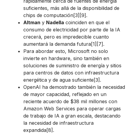
rápidamente cerca de fuentes de energía
suficientes, más allá de la disponibilidad de
chips de computación[3][9].
Altman
y
Nadella
coinciden en que el
consumo de electricidad por parte de la IA
crecerá, pero es impredecible cuanto
aumentará la demanda futura[1][7].
Para abordar esto, Microsoft no solo
invierte en hardware, sino también en
soluciones de suministro de energía y sitios
para centros de datos con infraestructura
energética y de agua suficiente[3].
OpenAI ha demostrado también la necesidad
de mayor capacidad, reflejado en un
reciente acuerdo de $38 mil millones con
Amazon Web Services para operar cargas
de trabajo de IA a gran escala, destacando
la necesidad de infraestructura
expandida[8].