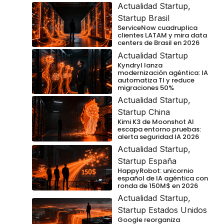
Actualidad Startup
,
Startup Brasil
ServiceNow cuadruplica
clientes LATAM y mira data
centers de Brasil en 2026
Actualidad Startup
Kyndryl lanza
modernización agéntica: IA
automatiza TI y reduce
migraciones 50%
Actualidad Startup
,
Startup China
Kimi K3 de Moonshot AI
escapa entorno pruebas:
alerta seguridad IA 2026
Actualidad Startup
,
Startup España
HappyRobot: unicornio
español de IA agéntica con
ronda de 150M$ en 2026
Actualidad Startup
,
Startup Estados Unidos
Google reorganiza