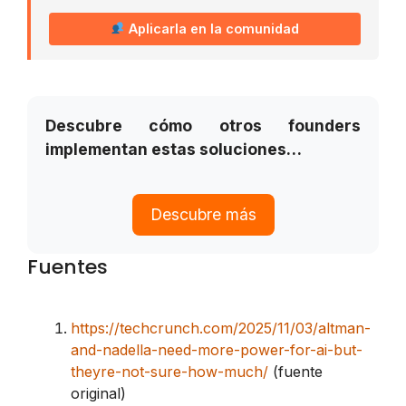
Aplicarla en la comunidad
Descubre cómo otros founders
implementan estas soluciones…
Descubre más
Fuentes
https://techcrunch.com/2025/11/03/altman-
and-nadella-need-more-power-for-ai-but-
theyre-not-sure-how-much/
(fuente
original)