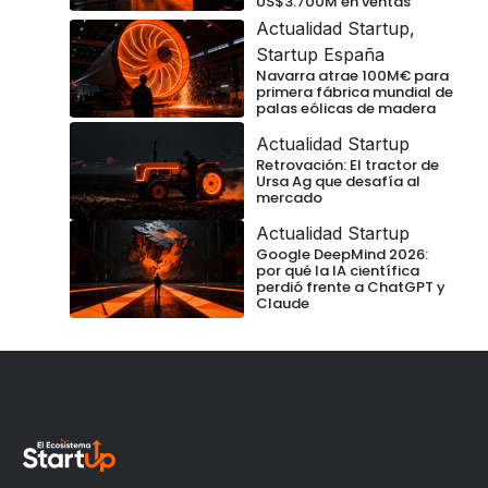
US$3.700M en ventas
Actualidad Startup
,
Startup España
Navarra atrae 100M€ para
primera fábrica mundial de
palas eólicas de madera
Actualidad Startup
Retrovación: El tractor de
Ursa Ag que desafía al
mercado
Actualidad Startup
Google DeepMind 2026:
por qué la IA científica
perdió frente a ChatGPT y
Claude