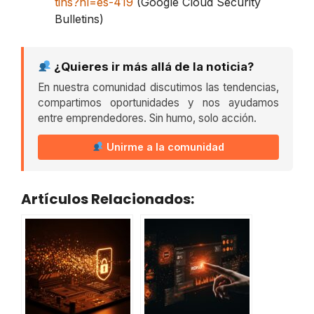
tins?hl=es-419
(Google Cloud Security
Bulletins)
¿Quieres ir más allá de la noticia?
En nuestra comunidad discutimos las tendencias,
compartimos oportunidades y nos ayudamos
entre emprendedores. Sin humo, solo acción.
Unirme a la comunidad
Artículos Relacionados: