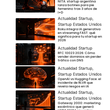
NITA: startup argentina
lanza botines para pie
femenino tras 3 años de
I+D
Actualidad Startup
,
Startup Estados Unidos
Roku integra IA generativa
en streaming FAST: qué
significa para tu startup en
2026
Actualidad Startup
RFC 10023 2026: Cómo
vender dominios sin perder
tráfico con DNS
Actualidad Startup
,
Startup Estados Unidos
OpenAI vs Hugging Face: el
incidente de RLVR que
revela riesgos en IA
Actualidad Startup
,
Startup Estados Unidos
Gateway 2000: marketing
excéntrico que generó