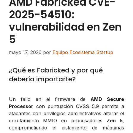
AMD Fabricked CVE-
2025-54510:
vulnerabilidad en Zen
5
mayo 17, 2026
por
Equipo Ecosistema Startup
¿Qué es Fabricked y por qué
debería importarte?
Un fallo en el firmware de
AMD Secure
Processor
con puntuación CVSS 5.9 permite a
atacantes con privilegios administrativos alterar el
enrutamiento MMIO en procesadores
Zen 5
,
comprometiendo el aislamiento de máquinas