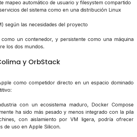
e mapeo automático de usuario y filesystem compartido
 servicios del sistema como en una distribución Linux
 según las necesidades del proyecto
ra como un contenedor, y persistente como una máquina
tre los dos mundos.
olima y OrbStack
 Apple como competidor directo en un espacio dominado
tivo:
industria con un ecosistema maduro, Docker Compose
lmente ha sido más pesado y menos integrado con la pila
chines, con aislamiento por VM ligera, podría ofrecer
s de uso en Apple Silicon.