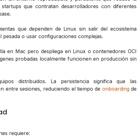
 startups que contratan desarrolladores con diferentes
base.
ientas que dependen de Linux sin salir del ecosistema
pesada o usar configuraciones complejas.
lla en Mac pero despliega en Linux o contenedores OCI
mágenes probadas localmente funcionen en producción sin
pos distribuidos. La persistencia significa que las
n entre sesiones, reduciendo el tiempo de
onboarding
de
dad
es requiere: