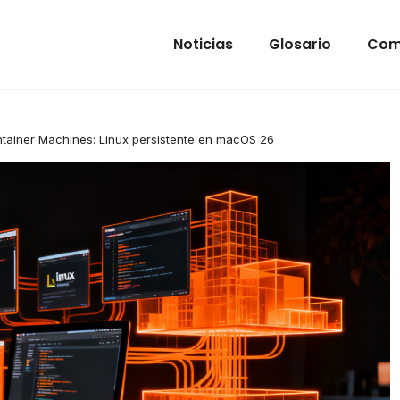
Noticias
Glosario
Com
tainer Machines: Linux persistente en macOS 26