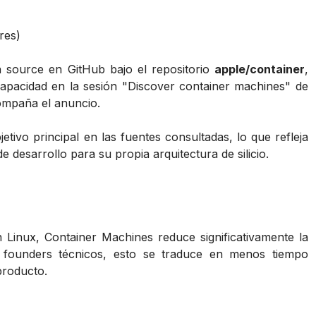
res)
 source en GitHub bajo el repositorio
apple/container
,
capacidad en la sesión "Discover container machines" de
compaña el anuncio.
ivo principal en las fuentes consultadas, lo que refleja
e desarrollo para su propia arquitectura de silicio.
 Linux, Container Machines reduce significativamente la
ra founders técnicos, esto se traduce en menos tiempo
producto.