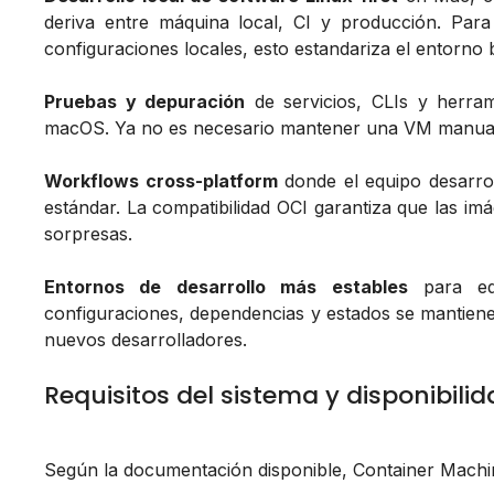
deriva entre máquina local, CI y producción. Para
configuraciones locales, esto estandariza el entorno 
Pruebas y depuración
de servicios, CLIs y herram
macOS. Ya no es necesario mantener una VM manual 
Workflows cross-platform
donde el equipo desarro
estándar. La compatibilidad OCI garantiza que las i
sorpresas.
Entornos de desarrollo más estables
para equi
configuraciones, dependencias y estados se mantiene
nuevos desarrolladores.
Requisitos del sistema y disponibili
Según la documentación disponible, Container Machin