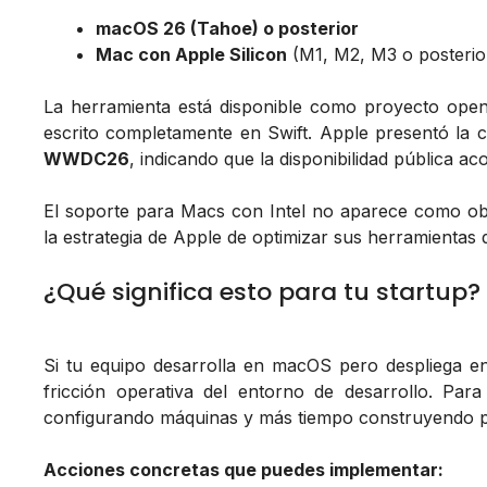
macOS 26 (Tahoe) o posterior
Mac con Apple Silicon
(M1, M2, M3 o posterio
La herramienta está disponible como proyecto open
escrito completamente en Swift. Apple presentó la 
WWDC26
, indicando que la disponibilidad pública a
El soporte para Macs con Intel no aparece como objet
la estrategia de Apple de optimizar sus herramientas d
¿Qué significa esto para tu startup?
Si tu equipo desarrolla en macOS pero despliega en
fricción operativa del entorno de desarrollo. Pa
configurando máquinas y más tiempo construyendo 
Acciones concretas que puedes implementar: