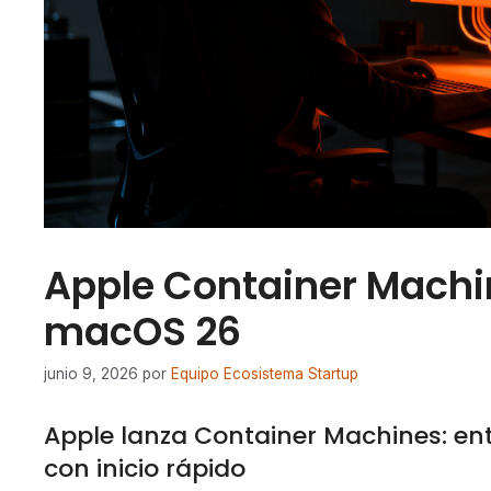
Apple Container Machin
macOS 26
junio 9, 2026
por
Equipo Ecosistema Startup
Apple lanza Container Machines: en
con inicio rápido