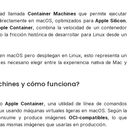
ad llamada
Container Machines
que permite ejecutar
s directamente en macOS, optimizados para
Apple Silicon
.
ple Container
, combina la velocidad de un contenedor
o la fricción histórica de desarrollar para Linux desde un
 en macOS pero despliegan en Linux, esto representa un
o es necesario elegir entre la experiencia nativa de Mac y
chines y cómo funciona?
to
Apple Container
, una utilidad de línea de comandos
ux usando máquinas virtuales ligeras en macOS. Según la
 consume y produce imágenes
OCI-compatibles
, lo que
y las mismas imágenes que usarías en producción.