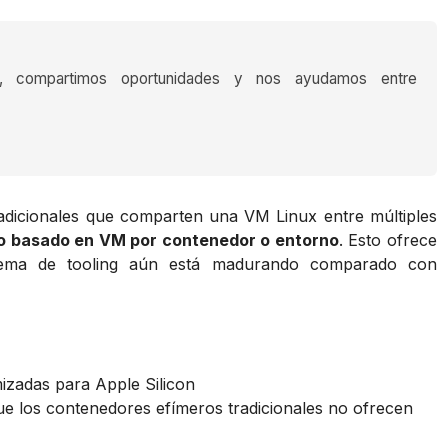
s, compartimos oportunidades y nos ayudamos entre
tradicionales que comparten una VM Linux entre múltiples
to basado en VM por contenedor o entorno
. Esto ofrece
istema de tooling aún está madurando comparado con
mizadas para Apple Silicon
ue los contenedores efímeros tradicionales no ofrecen