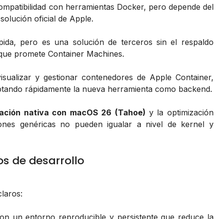
ompatibilidad con herramientas Docker, pero depende del
solución oficial de Apple.
ida, pero es una solución de terceros sin el respaldo
a que promete Container Machines.
sualizar y gestionar contenedores de Apple Container,
optando rápidamente la nueva herramienta como backend.
ración nativa con macOS 26 (Tahoe)
y la optimización
iones genéricas no pueden igualar a nivel de kernel y
s de desarrollo
laros:
n un entorno reproducible y persistente que reduce la