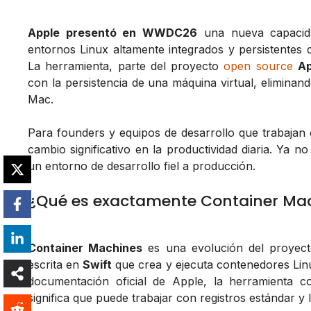
Apple presentó en WWDC26
una nueva capacid
entornos Linux altamente integrados y persistente
La herramienta, parte del proyecto
open source
Ap
con la persistencia de una máquina virtual, eliminand
Mac.
Para founders y equipos de desarrollo que trabajan
cambio significativo en la productividad diaria. Ya n
un entorno de desarrollo fiel a producción.
¿Qué es exactamente Container Ma
Container Machines
es una evolución del proyec
escrita en
Swift
que crea y ejecuta contenedores Lin
documentación oficial de Apple, la herramienta
significa que puede trabajar con registros estándar 