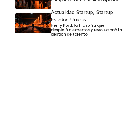
completa para founders hispanos
Actualidad Startup
,
Startup
Estados Unidos
Henry Ford: la filosofía que
despidió a expertos y revolucionó la
gestión de talento