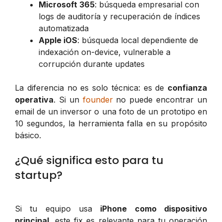
Microsoft 365
: búsqueda empresarial con
logs de auditoría y recuperación de índices
automatizada
Apple iOS
: búsqueda local dependiente de
indexación on-device, vulnerable a
corrupción durante updates
La diferencia no es solo técnica: es de
confianza
operativa
. Si un
founder
no puede encontrar un
email de un inversor o una foto de un prototipo en
10 segundos, la herramienta falla en su propósito
básico.
¿Qué significa esto para tu
startup?
Si tu equipo usa
iPhone como dispositivo
principal
, este fix es relevante para tu operación