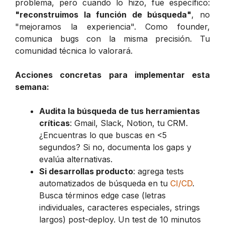
problema, pero cuando lo hizo, fue específico:
"reconstruimos la función de búsqueda"
, no
"mejoramos la experiencia". Como founder,
comunica bugs con la misma precisión. Tu
comunidad técnica lo valorará.
Acciones concretas para implementar esta
semana:
Audita la búsqueda de tus herramientas
críticas
: Gmail, Slack, Notion, tu CRM.
¿Encuentras lo que buscas en <5
segundos? Si no, documenta los gaps y
evalúa alternativas.
Si desarrollas producto
: agrega tests
automatizados de búsqueda en tu
CI/CD
.
Busca términos edge case (letras
individuales, caracteres especiales, strings
largos) post-deploy. Un test de 10 minutos