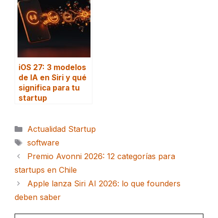
iOS 27: 3 modelos
de IA en Siri y qué
significa para tu
startup
Categorías
Actualidad Startup
Etiquetas
software
Premio Avonni 2026: 12 categorías para
startups en Chile
Apple lanza Siri AI 2026: lo que founders
deben saber