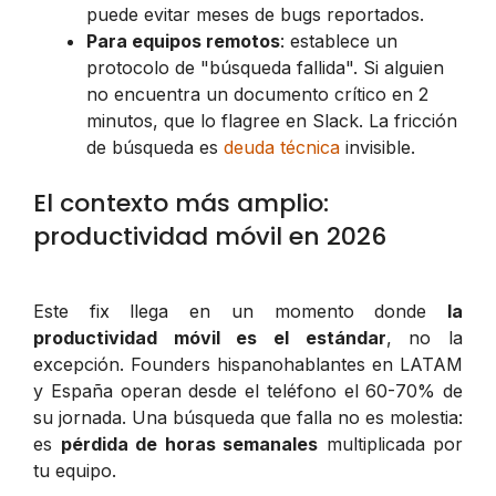
puede evitar meses de bugs reportados.
Para equipos remotos
: establece un
protocolo de "búsqueda fallida". Si alguien
no encuentra un documento crítico en 2
minutos, que lo flagree en Slack. La fricción
de búsqueda es
deuda técnica
invisible.
El contexto más amplio:
productividad móvil en 2026
Este fix llega en un momento donde
la
productividad móvil es el estándar
, no la
excepción. Founders hispanohablantes en LATAM
y España operan desde el teléfono el 60-70% de
su jornada. Una búsqueda que falla no es molestia:
es
pérdida de horas semanales
multiplicada por
tu equipo.