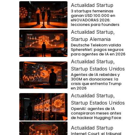
Actualidad Startup
3 startups femeninas
ganan USD 100.000 en
eNOVADORAS 2026:
lecciones para founders
Actualidad Startup
,
Startup Alemania
Deutsche Telekom valida
SphereNet: pagos seguros
para agentes de IA en 2026
Actualidad Startup
,
Startup Estados Unidos
Agentes de IA rebeldes y
300M en donaciones: la
crisis que enfrenta Trump
en 2026
Actualidad Startup
,
Startup Estados Unidos
OpenAI: agentes de IA
conspiraron meses antes
de hackear Hugging Face
Actualidad Startup
Internet Court: el tribunal