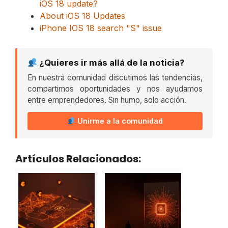
iOS 18 update?
About iOS 18 Updates
iPhone IOS 18 search "S" issue
¿Quieres ir más allá de la noticia?
En nuestra comunidad discutimos las tendencias,
compartimos oportunidades y nos ayudamos
entre emprendedores. Sin humo, solo acción.
Unirme a la comunidad
Artículos Relacionados: