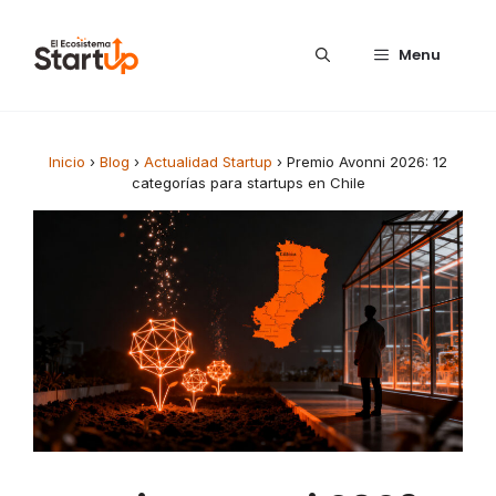
Saltar al contenido
Menu
Inicio
›
Blog
›
Actualidad Startup
›
Premio Avonni 2026: 12
categorías para startups en Chile