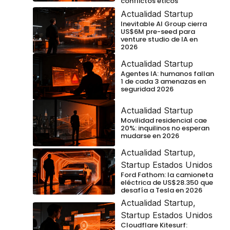
conflictos éticos
Actualidad Startup
Inevitable AI Group cierra
US$6M pre-seed para
venture studio de IA en
2026
Actualidad Startup
Agentes IA: humanos fallan
1 de cada 3 amenazas en
seguridad 2026
Actualidad Startup
Movilidad residencial cae
20%: inquilinos no esperan
mudarse en 2026
Actualidad Startup
,
Startup Estados Unidos
Ford Fathom: la camioneta
eléctrica de US$28.350 que
desafía a Tesla en 2026
Actualidad Startup
,
Startup Estados Unidos
Cloudflare Kitesurf: