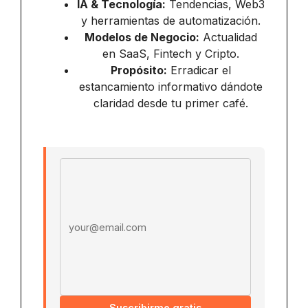
IA & Tecnología:
Tendencias, Web3
y herramientas de automatización.
Modelos de Negocio:
Actualidad
en SaaS, Fintech y Cripto.
Propósito:
Erradicar el
estancamiento informativo dándote
claridad desde tu primer café.
Email address
Suscribirme gratis