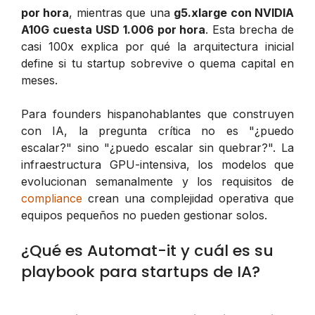
por hora
, mientras que una
g5.xlarge con NVIDIA
A10G cuesta USD 1.006 por hora
. Esta brecha de
casi 100x explica por qué la arquitectura inicial
define si tu startup sobrevive o quema capital en
meses.
Para founders hispanohablantes que construyen
con IA, la pregunta crítica no es "¿puedo
escalar?" sino "¿puedo escalar sin quebrar?". La
infraestructura GPU-intensiva, los modelos que
evolucionan semanalmente y los requisitos de
compliance
crean una complejidad operativa que
equipos pequeños no pueden gestionar solos.
¿Qué es Automat-it y cuál es su
playbook para startups de IA?