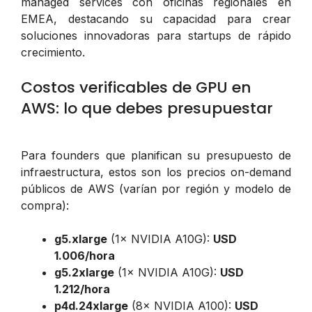
managed services con oficinas regionales en
EMEA, destacando su capacidad para crear
soluciones innovadoras para startups de rápido
crecimiento.
Costos verificables de GPU en
AWS: lo que debes presupuestar
Para founders que planifican su presupuesto de
infraestructura, estos son los precios on-demand
públicos de AWS (varían por región y modelo de
compra):
g5.xlarge
(1× NVIDIA A10G):
USD
1.006/hora
g5.2xlarge
(1× NVIDIA A10G):
USD
1.212/hora
p4d.24xlarge
(8× NVIDIA A100):
USD