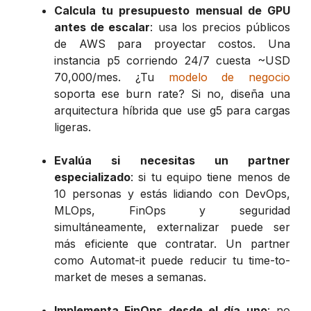
Calcula tu presupuesto mensual de GPU
antes de escalar
: usa los precios públicos
de AWS para proyectar costos. Una
instancia p5 corriendo 24/7 cuesta ~USD
70,000/mes. ¿Tu
modelo de negocio
soporta ese burn rate? Si no, diseña una
arquitectura híbrida que use g5 para cargas
ligeras.
Evalúa si necesitas un partner
especializado
: si tu equipo tiene menos de
10 personas y estás lidiando con DevOps,
MLOps, FinOps y seguridad
simultáneamente, externalizar puede ser
más eficiente que contratar. Un partner
como Automat-it puede reducir tu time-to-
market de meses a semanas.
Implementa FinOps desde el día uno
: no