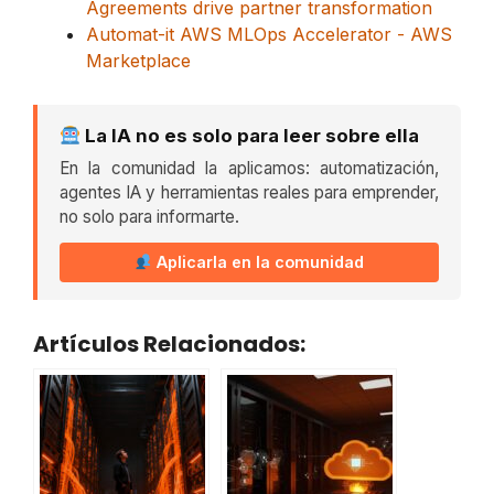
Agreements drive partner transformation
Automat-it AWS MLOps Accelerator - AWS
Marketplace
La IA no es solo para leer sobre ella
En la comunidad la aplicamos: automatización,
agentes IA y herramientas reales para emprender,
no solo para informarte.
Aplicarla en la comunidad
Artículos Relacionados: