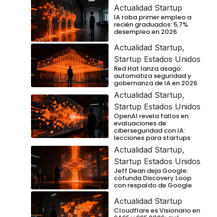
Actualidad Startup
IA roba primer empleo a
recién graduados: 5,7%
desempleo en 2026
Actualidad Startup
,
Startup Estados Unidos
Red Hat lanza asago:
automatiza seguridad y
gobernanza de IA en 2026
Actualidad Startup
,
Startup Estados Unidos
OpenAI revela fallos en
evaluaciones de
ciberseguridad con IA:
lecciones para startups
Actualidad Startup
,
Startup Estados Unidos
Jeff Dean deja Google:
cofunda Discovery Loop
con respaldo de Google
Actualidad Startup
Cloudflare es Visionario en