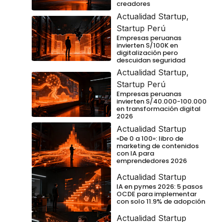
creadores
Actualidad Startup
,
Startup Perú
Empresas peruanas
invierten S/100K en
digitalización pero
descuidan seguridad
Actualidad Startup
,
Startup Perú
Empresas peruanas
invierten S/40.000-100.000
en transformación digital
2026
Actualidad Startup
«De 0 a 100»: libro de
marketing de contenidos
con IA para
emprendedores 2026
Actualidad Startup
IA en pymes 2026: 5 pasos
OCDE para implementar
con solo 11.9% de adopción
Actualidad Startup