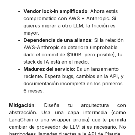
Vendor lock-in amplificado
: Ahora estás
comprometido con AWS + Anthropic. Si
quieres migrar a otro LLM, la fricción es
mayor.
Dependencia de una alianza
: Si la relación
AWS-Anthropic se deteriora (improbable
dado el commit de $100B, pero posible), tu
stack de IA está en el medio.
Madurez del servicio
: Es un lanzamiento
reciente. Espera bugs, cambios en la API, y
documentación incompleta en los primeros
6 meses.
Mitigación
: Diseña tu arquitectura con
abstracción. Usa una capa intermedia (como
LangChain o una wrapper propia) que te permita
cambiar de proveedor de LLM si es necesario. No
hardcodees llamadas directas a la API de Claude.