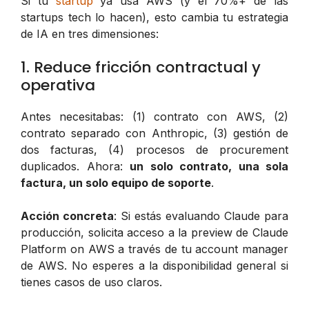
Si tu
startup
ya usa AWS (y el 70%+ de las
startups tech lo hacen), esto cambia tu estrategia
de IA en tres dimensiones:
1. Reduce fricción contractual y
operativa
Antes necesitabas: (1) contrato con AWS, (2)
contrato separado con Anthropic, (3) gestión de
dos facturas, (4) procesos de procurement
duplicados. Ahora:
un solo contrato, una sola
factura, un solo equipo de soporte
.
Acción concreta
: Si estás evaluando Claude para
producción, solicita acceso a la preview de Claude
Platform on AWS a través de tu account manager
de AWS. No esperes a la disponibilidad general si
tienes casos de uso claros.