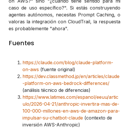
on AWS?" sino "¿cuándo tiene sentido para mi
caso de uso específico?". Si estás construyendo
agentes autónomos, necesitas Prompt Caching, o
valoras la integración con CloudTrail, la respuesta
es probablemente "ahora".
Fuentes
https://claude.com/blog/claude-platform-
on-aws
(fuente original)
https://dev.classmethod.jp/en/articles/claude
-platform-on-aws-bedrock-differences/
(análisis técnico de diferencias)
https://www.latimes.com/espanol/eeuu/artic
ulo/2026-04-21/anthropic-invertira-mas-de-
100-000-millones-en-aws-de-amazon-para-
impulsar-su-chatbot-claude
(contexto de
inversión AWS-Anthropic)