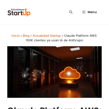
Saltar al contenido
Menu
Inicio
›
Blog
›
Actualidad Startup
›
Claude Platform AWS:
100K clientes ya usan IA de Anthropic