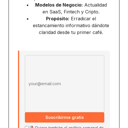
Modelos de Negocio:
Actualidad
en SaaS, Fintech y Cripto.
Propósito:
Erradicar el
estancamiento informativo dándote
claridad desde tu primer café.
Email address
Suscribirme gratis
Quiero también el análisis semanal de