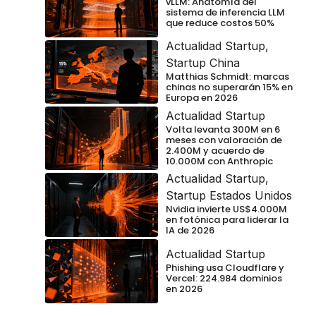
vLLM: Anatomía del
sistema de inferencia LLM
que reduce costos 50%
Actualidad Startup
,
Startup China
Matthias Schmidt: marcas
chinas no superarán 15% en
Europa en 2026
Actualidad Startup
Volta levanta 300M en 6
meses con valoración de
2.400M y acuerdo de
10.000M con Anthropic
Actualidad Startup
,
Startup Estados Unidos
Nvidia invierte US$4.000M
en fotónica para liderar la
IA de 2026
Actualidad Startup
Phishing usa Cloudflare y
Vercel: 224.984 dominios
en 2026