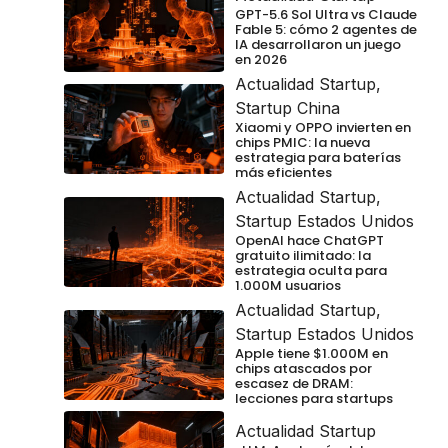
GPT-5.6 Sol Ultra vs Claude
Fable 5: cómo 2 agentes de
IA desarrollaron un juego
en 2026
Actualidad Startup
,
Startup China
Xiaomi y OPPO invierten en
chips PMIC: la nueva
estrategia para baterías
más eficientes
Actualidad Startup
,
Startup Estados Unidos
OpenAI hace ChatGPT
gratuito ilimitado: la
estrategia oculta para
1.000M usuarios
Actualidad Startup
,
Startup Estados Unidos
Apple tiene $1.000M en
chips atascados por
escasez de DRAM:
lecciones para startups
Actualidad Startup