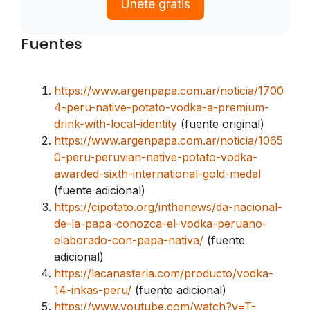
Únete gratis
Fuentes
https://www.argenpapa.com.ar/noticia/1700
4-peru-native-potato-vodka-a-premium-
drink-with-local-identity
(fuente original)
https://www.argenpapa.com.ar/noticia/1065
0-peru-peruvian-native-potato-vodka-
awarded-sixth-international-gold-medal
(fuente adicional)
https://cipotato.org/inthenews/da-nacional-
de-la-papa-conozca-el-vodka-peruano-
elaborado-con-papa-nativa/
(fuente
adicional)
https://lacanasteria.com/producto/vodka-
14-inkas-peru/
(fuente adicional)
https://www.youtube.com/watch?v=T-