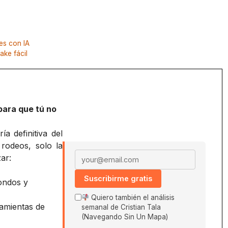
es con IA
ke fácil
para que tú no
a definitiva del
 rodeos, solo la
Email address
ar:
Suscribirme gratis
ondos y
Quiero también el análisis
amientas de
semanal de Cristian Tala
(Navegando Sin Un Mapa)