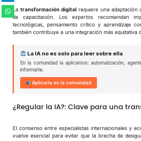
La
transformación digital
requiere una adaptación 
de capacitación. Los expertos recomiendan impu
tecnológicas, pensamiento crítico y aprendizaje co
también contribuye a una integración más equitativa d
La IA no es solo para leer sobre ella
En la comunidad la aplicamos: automatización, agent
informarte.
Aplicarla en la comunidad
¿Regular la IA?: Clave para una tran
El consenso entre especialistas internacionales y 
vuelve esencial para evitar que la brecha de desigua