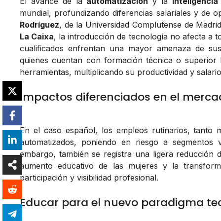
El avance de la
automatización
y la
inteligencia 
mundial, profundizando diferencias salariales y de 
Rodríguez
, de la Universidad Complutense de Madri
La Caixa
, la introducción de tecnología no afecta a 
cualificados enfrentan una mayor amenaza de susti
quienes cuentan con formación técnica o superior
herramientas, multiplicando su productividad y salario
Impactos diferenciados en el merca
En el caso español, los empleos rutinarios, tanto
automatizados, poniendo en riesgo a segmentos 
embargo, también se registra una ligera reducción d
aumento educativo de las mujeres y la transform
participación y visibilidad profesional.
Educar para el nuevo paradigma te