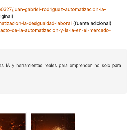
0327/juan-gabriel-rodriguez-automatizacion-ia-
iginal)
matizacion-ia-desigualdad-laboral
(fuente adicional)
acto-de-la-automatizacion-y-la-ia-en-el-mercado-
es IA y herramientas reales para emprender, no solo para