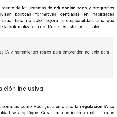
urgente de los sistemas de
educación tech
y programas
lsar políticas formativas centradas en habilidades
ntinuo. Esto no solo mejora la empleabilidad, sino que
e la automatización en diferentes estratos sociales.
es IA y herramientas reales para emprender, no solo para
sición inclusiva
economistas como Rodríguez es claro: la
regulación IA
se
ldad se amplifique. Crear marcos institucionales sólidos