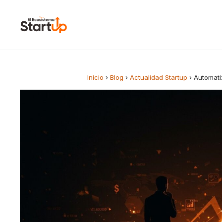
Saltar al contenido
Inicio
›
Blog
›
Actualidad Startup
›
Automatiz