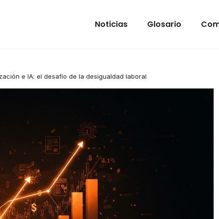
Noticias
Glosario
Com
ación e IA: el desafío de la desigualdad laboral