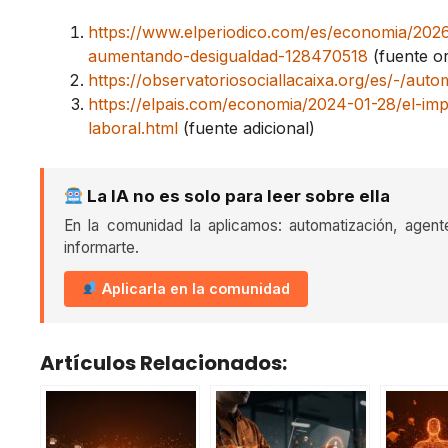
https://www.elperiodico.com/es/economia/2026
aumentando-desigualdad-128470518
(fuente or
https://observatoriosociallacaixa.org/es/-/auto
https://elpais.com/economia/2024-01-28/el-imp
laboral.html
(fuente adicional)
La IA no es solo para leer sobre ella
En la comunidad la aplicamos: automatización, agent
informarte.
Aplicarla en la comunidad
Artículos Relacionados: