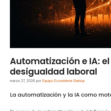
Automatización e IA: el
desigualdad laboral
marzo 27, 2026
por
Equipo Ecosistema Startup
La automatización y la IA como mot