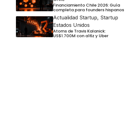
Financiamiento Chile 2026: Guía
completa para founders hispanos
Actualidad Startup
,
Startup
Estados Unidos
Atoms de Travis Kalanick:
US$1.700M con a16z y Uber