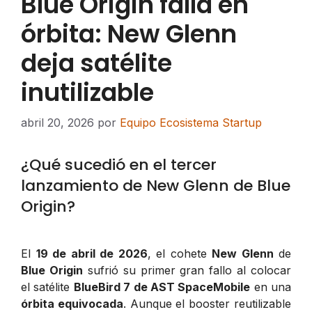
Blue Origin falla en
órbita: New Glenn
deja satélite
inutilizable
abril 20, 2026
por
Equipo Ecosistema Startup
¿Qué sucedió en el tercer
lanzamiento de New Glenn de Blue
Origin?
El
19 de abril de 2026
, el cohete
New Glenn
de
Blue Origin
sufrió su primer gran fallo al colocar
el satélite
BlueBird 7 de AST SpaceMobile
en una
órbita equivocada
. Aunque el booster reutilizable