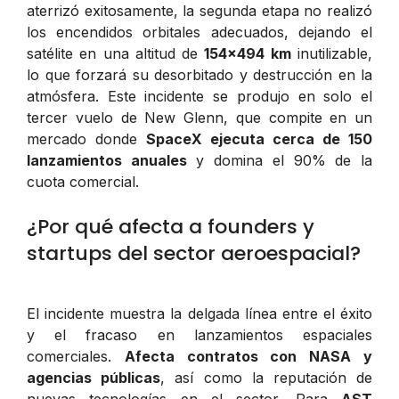
aterrizó exitosamente, la segunda etapa no realizó
los encendidos orbitales adecuados, dejando el
satélite en una altitud de
154x494 km
inutilizable,
lo que forzará su desorbitado y destrucción en la
atmósfera. Este incidente se produjo en solo el
tercer vuelo de New Glenn, que compite en un
mercado donde
SpaceX ejecuta cerca de 150
lanzamientos anuales
y domina el 90% de la
cuota comercial.
¿Por qué afecta a founders y
startups del sector aeroespacial?
El incidente muestra la delgada línea entre el éxito
y el fracaso en lanzamientos espaciales
comerciales.
Afecta contratos con NASA y
agencias públicas
, así como la reputación de
nuevas tecnologías en el sector. Para
AST