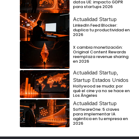
datos UE: impacto GDPR
para startups 2026
Actualidad Startup
LinkedIn Feed Blocker:
duplica tu productividad en
2026
X cambia monetización:
Original Content Rewards
reemplaza revenue sharing
en 2026
Actualidad Startup
,
Startup Estados Unidos
Hollywood se muda: por
qué el cine ya no se hace en
Los Ángeles
Actualidad Startup
SoftwareOne: 5 claves
para implementar IA
agéntica en tu empresa en
2026