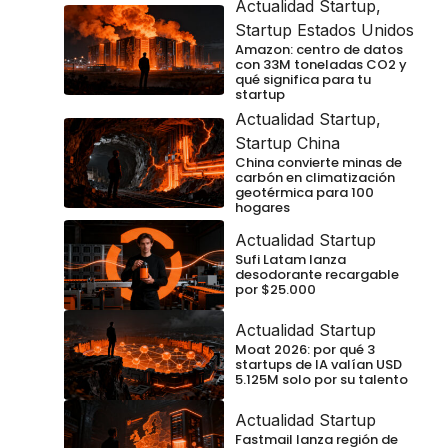
Actualidad Startup
,
Startup Estados Unidos
Amazon: centro de datos
con 33M toneladas CO2 y
qué significa para tu
startup
Actualidad Startup
,
Startup China
China convierte minas de
carbón en climatización
geotérmica para 100
hogares
Actualidad Startup
Sufi Latam lanza
desodorante recargable
por $25.000
Actualidad Startup
Moat 2026: por qué 3
startups de IA valían USD
5.125M solo por su talento
Actualidad Startup
Fastmail lanza región de