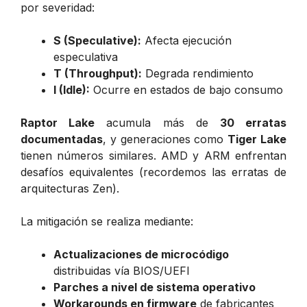
por severidad:
S (Speculative):
Afecta ejecución
especulativa
T (Throughput):
Degrada rendimiento
I (Idle):
Ocurre en estados de bajo consumo
Raptor Lake
acumula más de
30 erratas
documentadas
, y generaciones como
Tiger Lake
tienen números similares. AMD y ARM enfrentan
desafíos equivalentes (recordemos las erratas de
arquitecturas Zen).
La mitigación se realiza mediante:
Actualizaciones de microcódigo
distribuidas vía BIOS/UEFI
Parches a nivel de sistema operativo
Workarounds en firmware
de fabricantes