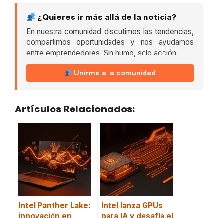
¿Quieres ir más allá de la noticia?
En nuestra comunidad discutimos las tendencias,
compartimos oportunidades y nos ayudamos
entre emprendedores. Sin humo, solo acción.
Unirme a la comunidad
Artículos Relacionados:
Intel Panther Lake:
Intel lanza GPUs
innovación en
para IA y desafía el