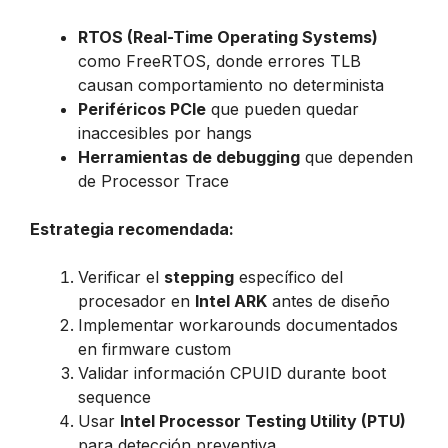
RTOS (Real-Time Operating Systems)
como FreeRTOS, donde errores TLB
causan comportamiento no determinista
Periféricos PCIe
que pueden quedar
inaccesibles por hangs
Herramientas de debugging
que dependen
de Processor Trace
Estrategia recomendada:
Verificar el
stepping
específico del
procesador en
Intel ARK
antes de diseño
Implementar workarounds documentados
en firmware custom
Validar información CPUID durante boot
sequence
Usar
Intel Processor Testing Utility (PTU)
para detección preventiva