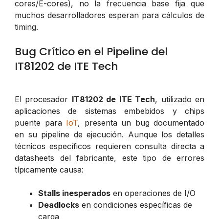
cores/E-cores), no la frecuencia base fija que
muchos desarrolladores esperan para cálculos de
timing.
Bug Crítico en el Pipeline del
IT81202 de ITE Tech
El procesador
IT81202 de ITE Tech
, utilizado en
aplicaciones de sistemas embebidos y chips
puente para
IoT
, presenta un bug documentado
en su pipeline de ejecución. Aunque los detalles
técnicos específicos requieren consulta directa a
datasheets del fabricante, este tipo de errores
típicamente causa:
Stalls inesperados
en operaciones de I/O
Deadlocks
en condiciones específicas de
carga