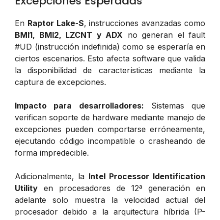
Excepciones Esperadas
En
Raptor Lake-S
, instrucciones avanzadas como
BMI1, BMI2, LZCNT y ADX
no generan el fault
#UD (instrucción indefinida) como se esperaría en
ciertos escenarios. Esto afecta software que valida
la disponibilidad de características mediante la
captura de excepciones.
Impacto para desarrolladores:
Sistemas que
verifican soporte de hardware mediante manejo de
excepciones pueden comportarse erróneamente,
ejecutando código incompatible o crasheando de
forma impredecible.
Adicionalmente, la
Intel Processor Identification
Utility
en procesadores de 12ª generación en
adelante solo muestra la velocidad actual del
procesador debido a la arquitectura híbrida (P-