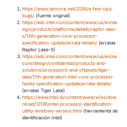
https://www.taricorp.net/2026/a-few-cpu-
bugs/
(fuente original)
https://edc.intel.com/content/www/us/en/de
sign/products/platforms/details/raptor-lake-
s/13th-generation-core-processor-
specification-update/errata-details/
(erratas
Raptor Lake-S)
https://edc.intel.com/content/www/us/en/se
cure/design/confidential/products-and-
solutions/processors-and-chipsets/tiger-
lake/11th-generation-intel-core-processor-
family-specification-update/errata-details/
(erratas Tiger Lake)
https://www.intel.la/content/www/xl/es/dow
nload/12136/intel-processor-identification-
utility-windows-version.html
(herramienta de
identificación Intel)