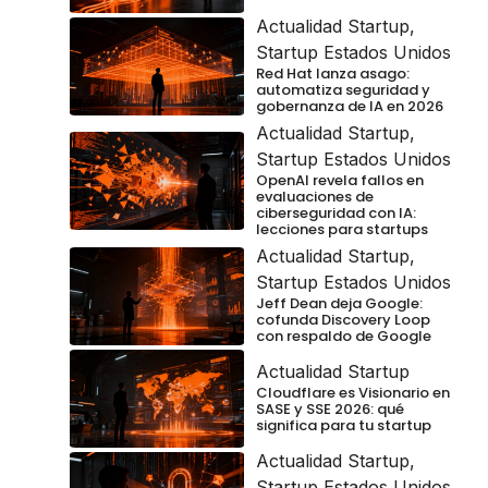
Actualidad Startup
,
Startup Estados Unidos
Red Hat lanza asago:
automatiza seguridad y
gobernanza de IA en 2026
Actualidad Startup
,
Startup Estados Unidos
OpenAI revela fallos en
evaluaciones de
ciberseguridad con IA:
lecciones para startups
Actualidad Startup
,
Startup Estados Unidos
Jeff Dean deja Google:
cofunda Discovery Loop
con respaldo de Google
Actualidad Startup
Cloudflare es Visionario en
SASE y SSE 2026: qué
significa para tu startup
Actualidad Startup
,
Startup Estados Unidos