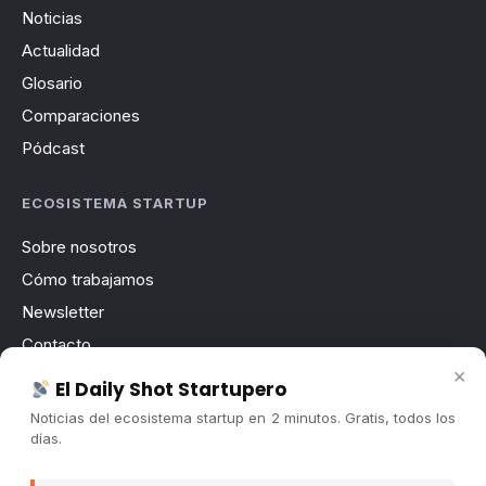
Noticias
Actualidad
Glosario
Comparaciones
Pódcast
ECOSISTEMA STARTUP
Sobre nosotros
Cómo trabajamos
Newsletter
Contacto
×
Publicidad
El Daily Shot Startupero
Convocatorias
Noticias del ecosistema startup en 2 minutos. Gratis, todos los
días.
COMUNIDAD