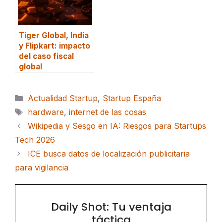
Tiger Global, India
y Flipkart: impacto
del caso fiscal
global
Categorías
Actualidad Startup
,
Startup España
Etiquetas
hardware
,
internet de las cosas
Wikipedia y Sesgo en IA: Riesgos para Startups
Tech 2026
ICE busca datos de localización publicitaria
para vigilancia
Daily Shot: Tu ventaja
táctica