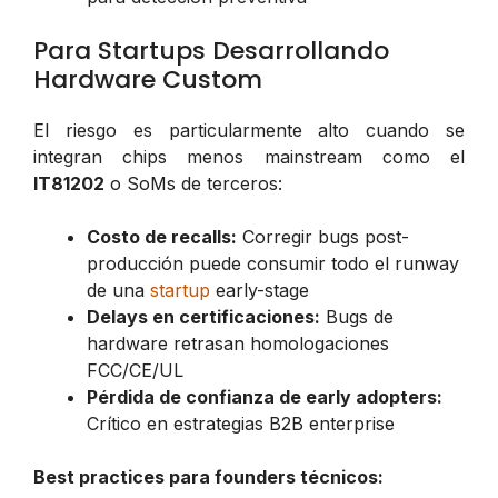
Para Startups Desarrollando
Hardware Custom
El riesgo es particularmente alto cuando se
integran chips menos mainstream como el
IT81202
o SoMs de terceros:
Costo de recalls:
Corregir bugs post-
producción puede consumir todo el runway
de una
startup
early-stage
Delays en certificaciones:
Bugs de
hardware retrasan homologaciones
FCC/CE/UL
Pérdida de confianza de early adopters:
Crítico en estrategias B2B enterprise
Best practices para founders técnicos: