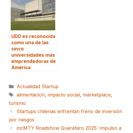
UDD es reconocida
como una de las
cinco
universidades más
emprendedoras de
América
Categorías
Actualidad Startup
Etiquetas
alimentacion
,
impacto social
,
marketplace
,
turismo
Startups chilenas enfrentan freno de inversión
por riesgos
incMTY Roadshow Querétaro 2025: Impulso a