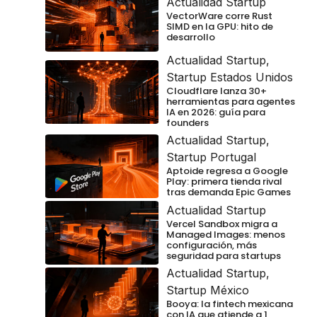
Actualidad Startup
VectorWare corre Rust
SIMD en la GPU: hito de
desarrollo
Actualidad Startup
,
Startup Estados Unidos
Cloudflare lanza 30+
herramientas para agentes
IA en 2026: guía para
founders
Actualidad Startup
,
Startup Portugal
Aptoide regresa a Google
Play: primera tienda rival
tras demanda Epic Games
Actualidad Startup
Vercel Sandbox migra a
Managed Images: menos
configuración, más
seguridad para startups
Actualidad Startup
,
Startup México
Booya: la fintech mexicana
con IA que atiende a 1