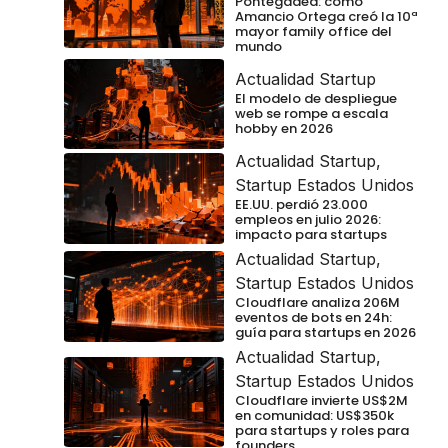
Pontegadea: cómo
Amancio Ortega creó la 10ª
mayor family office del
mundo
Actualidad Startup
El modelo de despliegue
web se rompe a escala
hobby en 2026
Actualidad Startup
,
Startup Estados Unidos
EE.UU. perdió 23.000
empleos en julio 2026:
impacto para startups
Actualidad Startup
,
Startup Estados Unidos
Cloudflare analiza 206M
eventos de bots en 24h:
guía para startups en 2026
Actualidad Startup
,
Startup Estados Unidos
Cloudflare invierte US$2M
en comunidad: US$350k
para startups y roles para
founders