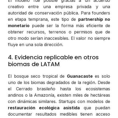
El modelo fue posible gracias a un acuerdo
creativo entre una empresa privada y una
autoridad de conservación pública. Para founders
en etapa temprana, este tipo de
partnership no
monetario
puede ser la forma más eficiente de
obtener recursos, terrenos o permisos que de
otro modo serían inaccesibles. El valor no siempre
fluye en una sola dirección.
4. Evidencia replicable en otros
biomas de LATAM
El bosque seco tropical de
Guanacaste
es solo
uno de los biomas degradados de la región. Desde
el Cerrado brasileño hasta los ecosistemas
andinos o la Amazonía, existen miles de hectáreas
con dinámicas similares. Startups con modelos de
restauración ecológica asistida
que puedan
documentar resultados medibles tienen acceso