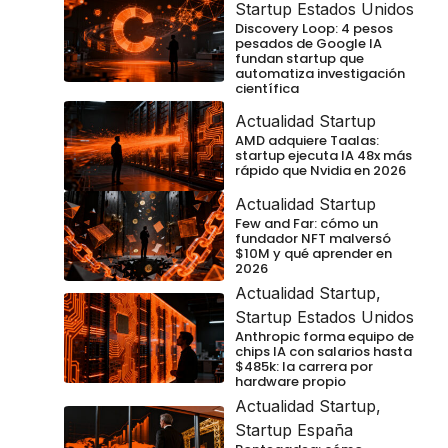
Startup Estados Unidos
Discovery Loop: 4 pesos
pesados de Google IA
fundan startup que
automatiza investigación
científica
Actualidad Startup
AMD adquiere Taalas:
startup ejecuta IA 48x más
rápido que Nvidia en 2026
Actualidad Startup
Few and Far: cómo un
fundador NFT malversó
$10M y qué aprender en
2026
Actualidad Startup
,
Startup Estados Unidos
Anthropic forma equipo de
chips IA con salarios hasta
$485k: la carrera por
hardware propio
Actualidad Startup
,
Startup España