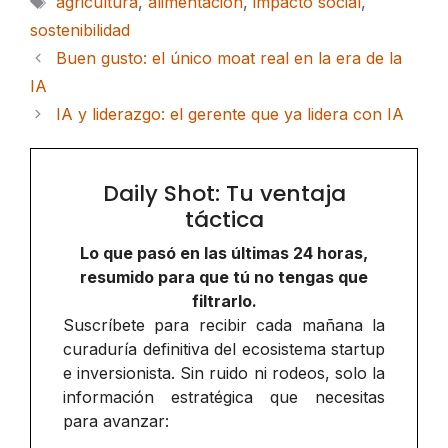
agricultura
,
alimentacion
,
impacto social
,
sostenibilidad
Buen gusto: el único moat real en la era de la
IA
IA y liderazgo: el gerente que ya lidera con IA
Daily Shot: Tu ventaja
táctica
Lo que pasó en las últimas 24 horas,
resumido para que tú no tengas que
filtrarlo.
Suscríbete para recibir cada mañana la
curaduría definitiva del ecosistema startup
e inversionista. Sin ruido ni rodeos, solo la
información estratégica que necesitas
para avanzar: