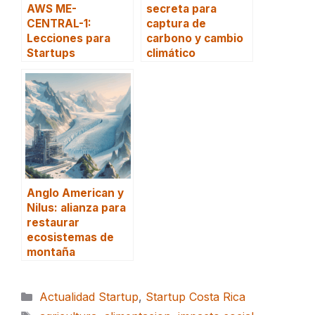
AWS ME-
secreta para
CENTRAL-1:
captura de
Lecciones para
carbono y cambio
Startups
climático
Anglo American y
Nilus: alianza para
restaurar
ecosistemas de
montaña
Categorías
Actualidad Startup
,
Startup Costa Rica
Etiquetas