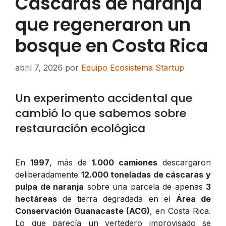
Cáscaras de naranja
que regeneraron un
bosque en Costa Rica
abril 7, 2026
por
Equipo Ecosistema Startup
Un experimento accidental que
cambió lo que sabemos sobre
restauración ecológica
En
1997
, más de
1.000 camiones
descargaron
deliberadamente
12.000 toneladas de cáscaras y
pulpa de naranja
sobre una parcela de apenas
3
hectáreas
de tierra degradada en el
Área de
Conservación Guanacaste (ACG)
, en Costa Rica.
Lo que parecía un vertedero improvisado se