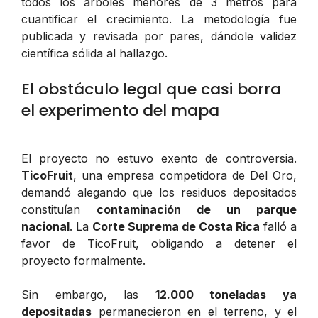
todos los árboles menores de 3 metros para
cuantificar el crecimiento. La metodología fue
publicada y revisada por pares, dándole validez
científica sólida al hallazgo.
El obstáculo legal que casi borra
el experimento del mapa
El proyecto no estuvo exento de controversia.
TicoFruit
, una empresa competidora de Del Oro,
demandó alegando que los residuos depositados
constituían
contaminación de un parque
nacional
. La
Corte Suprema de Costa Rica
falló a
favor de TicoFruit, obligando a detener el
proyecto formalmente.
Sin embargo, las
12.000 toneladas ya
depositadas
permanecieron en el terreno, y el