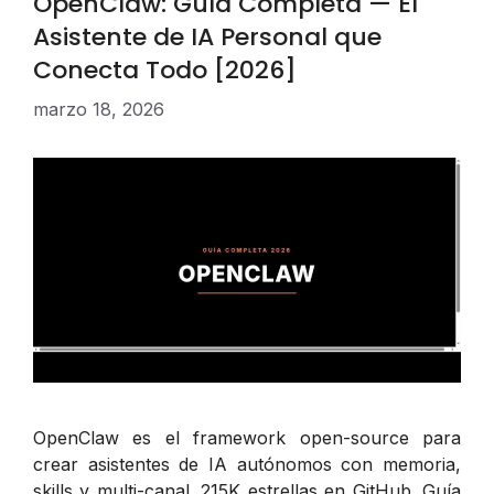
OpenClaw: Guía Completa — El
Asistente de IA Personal que
Conecta Todo [2026]
marzo 18, 2026
OpenClaw es el framework open-source para
crear asistentes de IA autónomos con memoria,
skills y multi-canal. 215K estrellas en GitHub. Guía