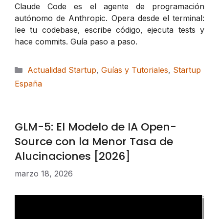
Claude Code es el agente de programación
autónomo de Anthropic. Opera desde el terminal:
lee tu codebase, escribe código, ejecuta tests y
hace commits. Guía paso a paso.
Categorías
Actualidad Startup
,
Guías y Tutoriales
,
Startup
España
GLM-5: El Modelo de IA Open-
Source con la Menor Tasa de
Alucinaciones [2026]
marzo 18, 2026