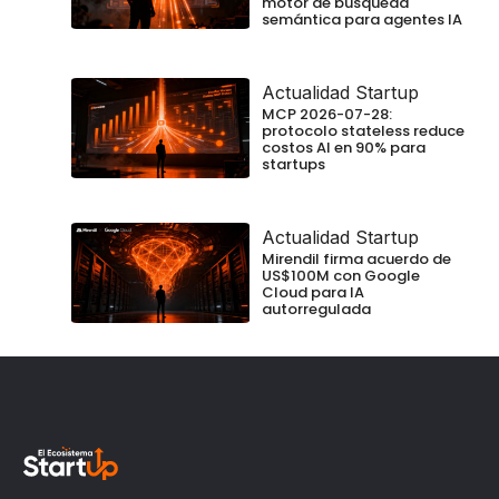
motor de búsqueda
semántica para agentes IA
Actualidad Startup
MCP 2026-07-28:
protocolo stateless reduce
costos AI en 90% para
startups
Actualidad Startup
Mirendil firma acuerdo de
US$100M con Google
Cloud para IA
autorregulada