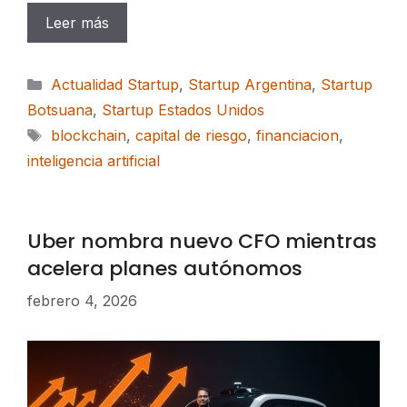
Leer más
Categorías
Actualidad Startup
,
Startup Argentina
,
Startup
Botsuana
,
Startup Estados Unidos
Etiquetas
blockchain
,
capital de riesgo
,
financiacion
,
inteligencia artificial
Uber nombra nuevo CFO mientras
acelera planes autónomos
febrero 4, 2026