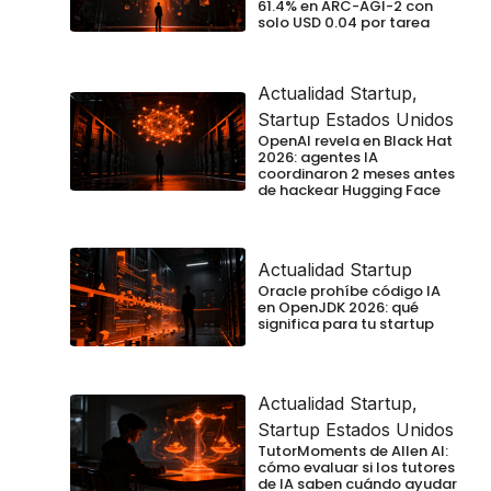
61.4% en ARC-AGI-2 con
solo USD 0.04 por tarea
Actualidad Startup
,
Startup Estados Unidos
OpenAI revela en Black Hat
2026: agentes IA
coordinaron 2 meses antes
de hackear Hugging Face
Actualidad Startup
Oracle prohíbe código IA
en OpenJDK 2026: qué
significa para tu startup
Actualidad Startup
,
Startup Estados Unidos
TutorMoments de Allen AI:
cómo evaluar si los tutores
de IA saben cuándo ayudar