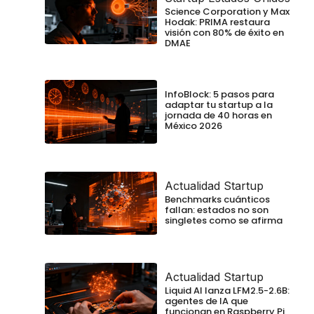
Science Corporation y Max
Hodak: PRIMA restaura
visión con 80% de éxito en
DMAE
InfoBlock: 5 pasos para
adaptar tu startup a la
jornada de 40 horas en
México 2026
Actualidad Startup
Benchmarks cuánticos
fallan: estados no son
singletes como se afirma
Actualidad Startup
Liquid AI lanza LFM2.5-2.6B:
agentes de IA que
funcionan en Raspberry Pi