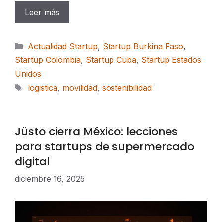
Leer más
Categorías
Actualidad Startup
,
Startup Burkina Faso
,
Startup Colombia
,
Startup Cuba
,
Startup Estados
Unidos
Etiquetas
logistica
,
movilidad
,
sostenibilidad
Jüsto cierra México: lecciones
para startups de supermercado
digital
diciembre 16, 2025