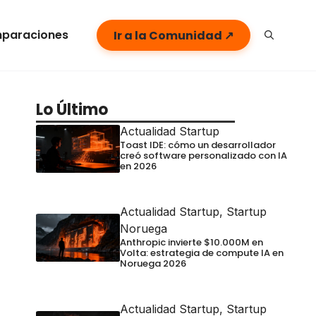
paraciones
Ir a la Comunidad ↗
Lo Último
Actualidad Startup
Toast IDE: cómo un desarrollador
creó software personalizado con IA
en 2026
Actualidad Startup
,
Startup
Noruega
Anthropic invierte $10.000M en
Volta: estrategia de compute IA en
Noruega 2026
Actualidad Startup
,
Startup