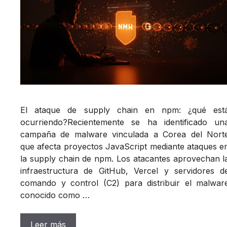
El ataque de supply chain en npm: ¿qué est
ocurriendo?Recientemente se ha identificado un
campaña de malware vinculada a Corea del Nort
que afecta proyectos JavaScript mediante ataques e
la supply chain de npm. Los atacantes aprovechan l
infraestructura de GitHub, Vercel y servidores d
comando y control (C2) para distribuir el malwar
conocido como …
Leer más