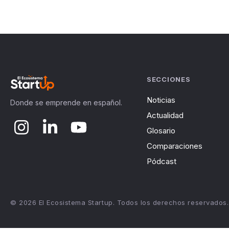
SECCIONES
Noticias
Donde se emprende en español.
Actualidad
Glosario
Comparaciones
Pódcast
© 2026 El Ecosistema Startup. Todos los derechos reservados.