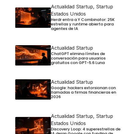
Actualidad Startup
,
Startup
Estados Unidos
Herdr entra a Y Combinator: 25K
estrellas y runtime abierto para
agentes de IA
Actualidad Startup
ChatGPT elimina límites de
conversación para usuarios
gratuitos con GPT-5.6 Luna
Actualidad Startup
Google: hackers extorsionan con
llamadas a firmas financieras en
2026
Actualidad Startup
,
Startup
Estados Unidos
Discovery Loop: 4 superestrellas de
IA dejan Google con funding de