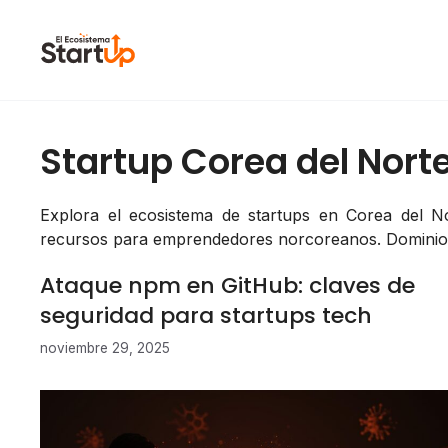
Saltar al contenido
Startup Corea del Nort
Explora el ecosistema de startups en Corea del N
recursos para emprendedores norcoreanos. Dominio:
Ataque npm en GitHub: claves de
seguridad para startups tech
noviembre 29, 2025