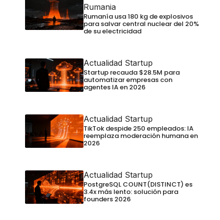
Rumania
Rumanía usa 180 kg de explosivos
para salvar central nuclear del 20%
de su electricidad
Actualidad Startup
Startup recauda $28.5M para
automatizar empresas con
agentes IA en 2026
Actualidad Startup
TikTok despide 250 empleados: IA
reemplaza moderación humana en
2026
Actualidad Startup
PostgreSQL COUNT(DISTINCT) es
3.4x más lento: solución para
founders 2026