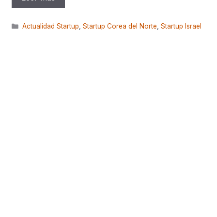
Categorías
Actualidad Startup
,
Startup Corea del Norte
,
Startup Israel