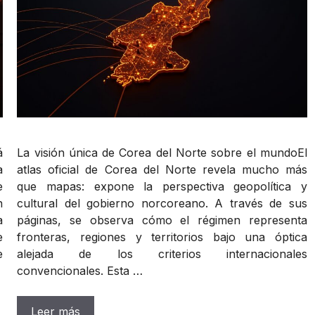
La visión única de Corea del Norte sobre el mundoEl
á
atlas oficial de Corea del Norte revela mucho más
a
que mapas: expone la perspectiva geopolítica y
e
cultural del gobierno norcoreano. A través de sus
n
páginas, se observa cómo el régimen representa
a
fronteras, regiones y territorios bajo una óptica
e
alejada de los criterios internacionales
e
convencionales. Esta …
Leer más