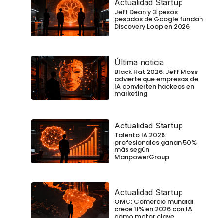
Actualidad Startup
Jeff Dean y 3 pesos
pesados de Google fundan
Discovery Loop en 2026
Última noticia
Black Hat 2026: Jeff Moss
advierte que empresas de
IA convierten hackeos en
marketing
Actualidad Startup
Talento IA 2026:
profesionales ganan 50%
más según
ManpowerGroup
Actualidad Startup
OMC: Comercio mundial
crece 11% en 2026 con IA
como motor clave