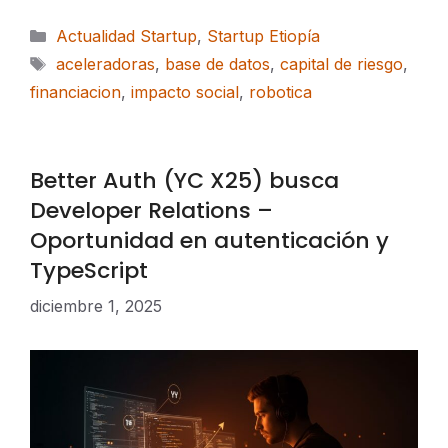
Categorías
Actualidad Startup
,
Startup Etiopía
Etiquetas
aceleradoras
,
base de datos
,
capital de riesgo
,
financiacion
,
impacto social
,
robotica
Better Auth (YC X25) busca
Developer Relations –
Oportunidad en autenticación y
TypeScript
diciembre 1, 2025