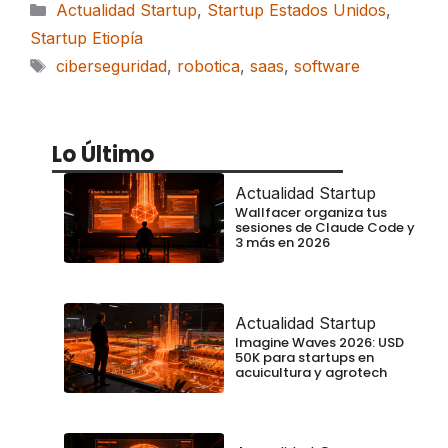
Categorías
Actualidad Startup
,
Startup Estados Unidos
,
Startup Etiopía
Etiquetas
ciberseguridad
,
robotica
,
saas
,
software
Lo Último
Actualidad Startup
Wallfacer organiza tus
sesiones de Claude Code y
3 más en 2026
Actualidad Startup
Imagine Waves 2026: USD
50K para startups en
acuicultura y agrotech