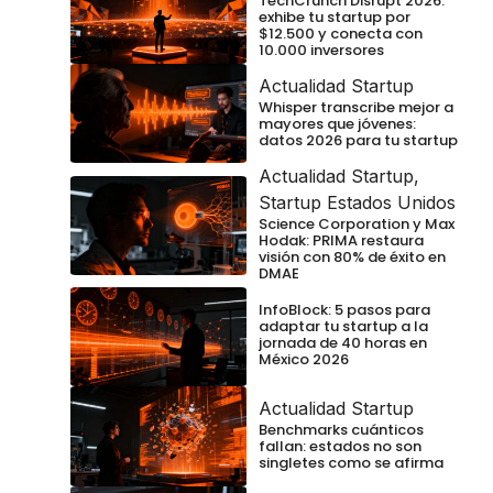
TechCrunch Disrupt 2026:
exhibe tu startup por
$12.500 y conecta con
10.000 inversores
Actualidad Startup
Whisper transcribe mejor a
mayores que jóvenes:
datos 2026 para tu startup
Actualidad Startup
,
Startup Estados Unidos
Science Corporation y Max
Hodak: PRIMA restaura
visión con 80% de éxito en
DMAE
InfoBlock: 5 pasos para
adaptar tu startup a la
jornada de 40 horas en
México 2026
Actualidad Startup
Benchmarks cuánticos
fallan: estados no son
singletes como se afirma