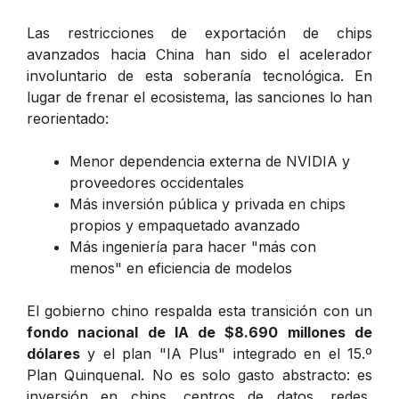
Las restricciones de exportación de chips
avanzados hacia China han sido el acelerador
involuntario de esta soberanía tecnológica. En
lugar de frenar el ecosistema, las sanciones lo han
reorientado:
Menor dependencia externa de NVIDIA y
proveedores occidentales
Más inversión pública y privada en chips
propios y empaquetado avanzado
Más ingeniería para hacer "más con
menos" en eficiencia de modelos
El gobierno chino respalda esta transición con un
fondo nacional de IA de $8.690 millones de
dólares
y el plan "IA Plus" integrado en el 15.º
Plan Quinquenal. No es solo gasto abstracto: es
inversión en chips, centros de datos, redes,