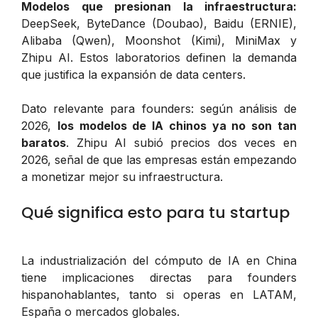
Modelos que presionan la infraestructura:
DeepSeek, ByteDance (Doubao), Baidu (ERNIE),
Alibaba (Qwen), Moonshot (Kimi), MiniMax y
Zhipu AI. Estos laboratorios definen la demanda
que justifica la expansión de data centers.
Dato relevante para founders: según análisis de
2026,
los modelos de IA chinos ya no son tan
baratos
. Zhipu AI subió precios dos veces en
2026, señal de que las empresas están empezando
a monetizar mejor su infraestructura.
Qué significa esto para tu startup
La industrialización del cómputo de IA en China
tiene implicaciones directas para founders
hispanohablantes, tanto si operas en LATAM,
España o mercados globales.