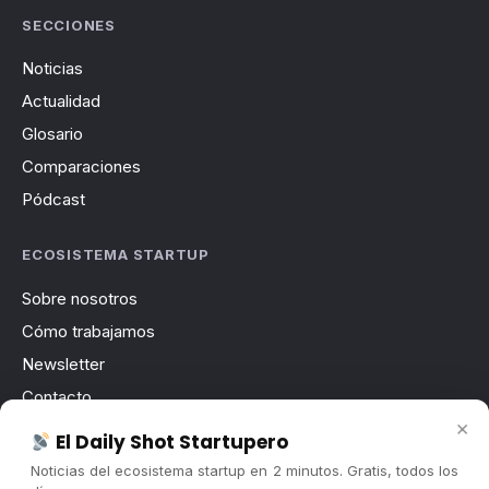
SECCIONES
Noticias
Actualidad
Glosario
Comparaciones
Pódcast
ECOSISTEMA STARTUP
Sobre nosotros
Cómo trabajamos
Newsletter
Contacto
×
Publicidad
El Daily Shot Startupero
Convocatorias
Noticias del ecosistema startup en 2 minutos. Gratis, todos los