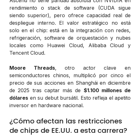
Ascend no tiene paridad absoluta con NVIDIA en
rendimiento o stack de software (CUDA sigue
siendo superior), pero ofrece capacidad real de
despliegue interno. El valor estratégico no está
solo en el chip: está en la integración con redes,
refrigeración, software de orquestación y nubes
locales como Huawei Cloud, Alibaba Cloud y
Tencent Cloud.
Moore Threads
, otro actor clave en
semiconductores chinos, multiplicó por cinco el
precio de sus acciones en Shanghái en diciembre
de 2025 tras captar más de
$1.100 millones de
dólares
en su debut bursátil. Esto refleja el apetito
inversor en hardware nacional.
¿Cómo afectan las restricciones
de chips de EE.UU. a esta carrera?