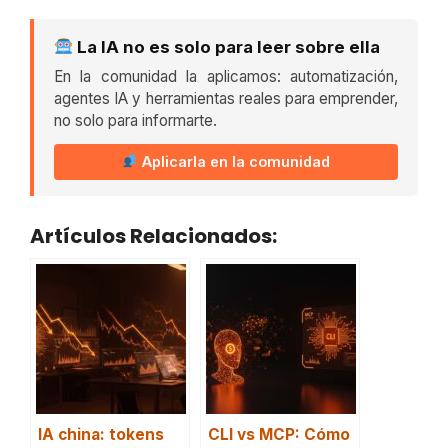
La IA no es solo para leer sobre ella
En la comunidad la aplicamos: automatización,
agentes IA y herramientas reales para emprender,
no solo para informarte.
Aplicarla en la comunidad
Artículos Relacionados:
IA china: tokens
CLI vs MCP: Cómo