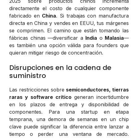
2025 sobre productos chinos incrementa
directamente el costo de cualquier componente
fabricado en
China
. Si trabajas con manufactura
directa en China y vendes en EEUU, tus márgenes
se comprimen. El camino que están tomando las
fábricas chinas —diversificar a
India
o
Malasia
—
es también una opción válida para founders que
quieran mitigar riesgo de concentración.
Disrupciones en la cadena de
suministro
Las restricciones sobre
semiconductores, tierras
raras y software crítico
generan incertidumbre
en los plazos de entrega y disponibilidad de
componentes. Para una startup en etapa
temprana, una demora de semanas en un chip
clave puede significar la diferencia entre lanzar a
tiempo o perder una ventana de mercado.