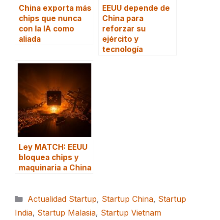
China exporta más
EEUU depende de
chips que nunca
China para
con la IA como
reforzar su
aliada
ejército y
tecnología
Ley MATCH: EEUU
bloquea chips y
maquinaria a China
Categorías
Actualidad Startup
,
Startup China
,
Startup
India
,
Startup Malasia
,
Startup Vietnam