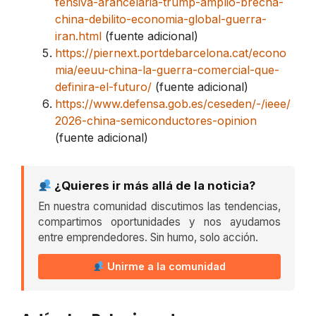
fensiva-arancelaria-trump-amplio-brecha-
china-debilito-economia-global-guerra-
iran.html
(fuente adicional)
https://piernext.portdebarcelona.cat/econo
mia/eeuu-china-la-guerra-comercial-que-
definira-el-futuro/
(fuente adicional)
https://www.defensa.gob.es/ceseden/-/ieee/
2026-china-semiconductores-opinion
(fuente adicional)
¿Quieres ir más allá de la noticia?
En nuestra comunidad discutimos las tendencias,
compartimos oportunidades y nos ayudamos
entre emprendedores. Sin humo, solo acción.
Unirme a la comunidad