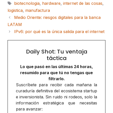
Etiquetas
biotecnologia
,
hardware
,
internet de las cosas
,
logistica
,
manufactura
Medio Oriente: riesgos digitales para la banca
LATAM
IPv6: por qué es la única salida para el internet
Daily Shot: Tu ventaja
táctica
Lo que pasó en las últimas 24 horas,
resumido para que tú no tengas que
filtrarlo.
Suscríbete para recibir cada mañana la
curaduría definitiva del ecosistema startup
e inversionista. Sin ruido ni rodeos, solo la
información estratégica que necesitas
para avanzar: