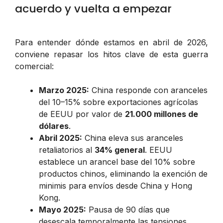
acuerdo y vuelta a empezar
Para entender dónde estamos en abril de 2026,
conviene repasar los hitos clave de esta guerra
comercial:
Marzo 2025:
China responde con aranceles
del 10–15% sobre exportaciones agrícolas
de EEUU por valor de
21.000 millones de
dólares
.
Abril 2025:
China eleva sus aranceles
retaliatorios al
34% general
. EEUU
establece un arancel base del 10% sobre
productos chinos, eliminando la exención
de
minimis
para envíos desde China y Hong
Kong.
Mayo 2025:
Pausa de 90 días que
desescala temporalmente las tensiones.