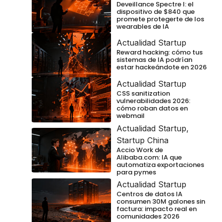
Deveillance Spectre I: el
dispositivo de $840 que
promete protegerte de los
wearables de IA
Actualidad Startup
Reward hacking: cómo tus
sistemas de IA podrían
estar hackeándote en 2026
Actualidad Startup
CSS sanitization
vulnerabilidades 2026:
cómo roban datos en
webmail
Actualidad Startup
,
Startup China
Accio Work de
Alibaba.com: IA que
automatiza exportaciones
para pymes
Actualidad Startup
Centros de datos IA
consumen 30M galones sin
factura: impacto real en
comunidades 2026