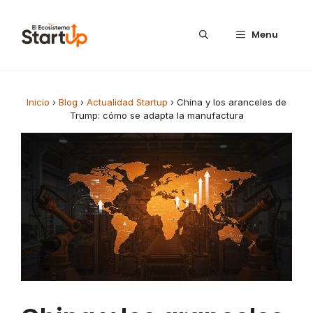
Saltar al contenido
Menu
Inicio
›
Blog
›
Actualidad Startup
›
China y los aranceles de
Trump: cómo se adapta la manufactura