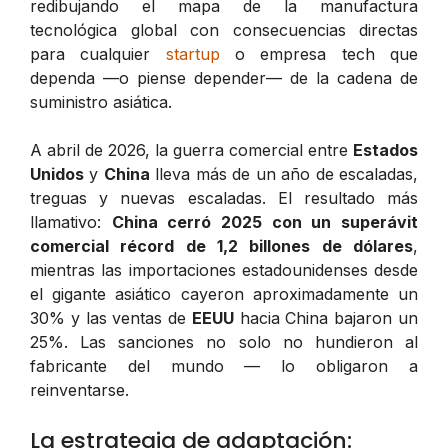
redibujando el mapa de la manufactura
tecnológica global con consecuencias directas
para cualquier
startup
o empresa tech que
dependa —o piense depender— de la cadena de
suministro asiática.
A abril de 2026, la guerra comercial entre
Estados
Unidos
y
China
lleva más de un año de escaladas,
treguas y nuevas escaladas. El resultado más
llamativo:
China cerró 2025 con un superávit
comercial récord de 1,2 billones de dólares
,
mientras las importaciones estadounidenses desde
el gigante asiático cayeron aproximadamente un
30% y las ventas de
EEUU
hacia China bajaron un
25%. Las sanciones no solo no hundieron al
fabricante del mundo — lo obligaron a
reinventarse.
La estrategia de adaptación: