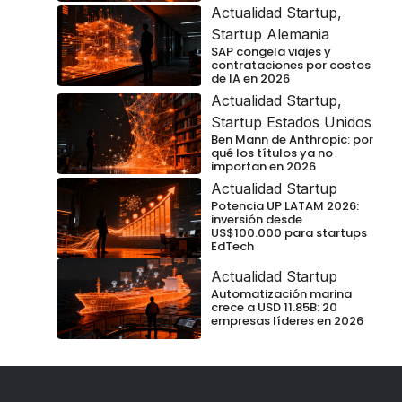
Actualidad Startup
,
Startup Alemania
SAP congela viajes y
contrataciones por costos
de IA en 2026
Actualidad Startup
,
Startup Estados Unidos
Ben Mann de Anthropic: por
qué los títulos ya no
importan en 2026
Actualidad Startup
Potencia UP LATAM 2026:
inversión desde
US$100.000 para startups
EdTech
Actualidad Startup
Automatización marina
crece a USD 11.85B: 20
empresas líderes en 2026