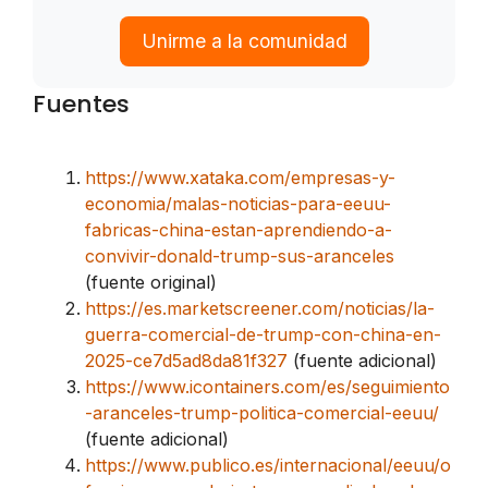
Unirme a la comunidad
Fuentes
https://www.xataka.com/empresas-y-
economia/malas-noticias-para-eeuu-
fabricas-china-estan-aprendiendo-a-
convivir-donald-trump-sus-aranceles
(fuente original)
https://es.marketscreener.com/noticias/la-
guerra-comercial-de-trump-con-china-en-
2025-ce7d5ad8da81f327
(fuente adicional)
https://www.icontainers.com/es/seguimiento
-aranceles-trump-politica-comercial-eeuu/
(fuente adicional)
https://www.publico.es/internacional/eeuu/o