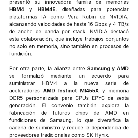
presentó su innovadora familia de memorias
HBM4
y
HBM4E
, diseñadas para potenciar
plataformas IA como Vera Rubin de NVIDIA,
alcanzando velocidades de hasta 16 Gbps y 4 TB/s
de ancho de banda por stack. NVIDIA destacó
esta colaboración, que incluye trabajos conjuntos
no solo en memoria, sino también en procesos de
fundición.
Por otra parte, la alianza entre
Samsung y AMD
se formalizó mediante un acuerdo para
suministrar HBM4 a la nueva serie de
aceleradores
AMD Instinct MI455X
y memoria
DDR5 personalizada para CPUs EPYC de sexta
generación. El convenio también explora la
fabricación de futuros chips de AMD en
fundiciones de Samsung, lo que diversifica la
cadena de suministro y reduce la dependencia de
proveedores tradicionales como SK Hynix.