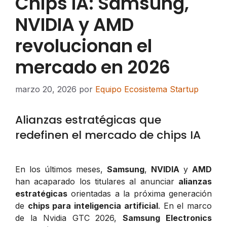
Chips IA: Samsung,
NVIDIA y AMD
revolucionan el
mercado en 2026
marzo 20, 2026
por
Equipo Ecosistema Startup
Alianzas estratégicas que
redefinen el mercado de chips IA
En los últimos meses,
Samsung
,
NVIDIA
y
AMD
han acaparado los titulares al anunciar
alianzas
estratégicas
orientadas a la próxima generación
de
chips para inteligencia artificial
. En el marco
de la Nvidia GTC 2026,
Samsung Electronics