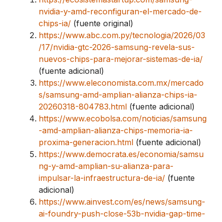
nvidia-y-amd-reconfiguran-el-mercado-de-
chips-ia/
(fuente original)
https://www.abc.com.py/tecnologia/2026/03
/17/nvidia-gtc-2026-samsung-revela-sus-
nuevos-chips-para-mejorar-sistemas-de-ia/
(fuente adicional)
https://www.eleconomista.com.mx/mercado
s/samsung-amd-amplian-alianza-chips-ia-
20260318-804783.html
(fuente adicional)
https://www.ecobolsa.com/noticias/samsung
-amd-amplian-alianza-chips-memoria-ia-
proxima-generacion.html
(fuente adicional)
https://www.democrata.es/economia/samsu
ng-y-amd-amplian-su-alianza-para-
impulsar-la-infraestructura-de-ia/
(fuente
adicional)
https://www.ainvest.com/es/news/samsung-
ai-foundry-push-close-53b-nvidia-gap-time-