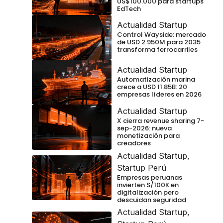
US$100.000 para startups
EdTech
Actualidad Startup
Control Wayside: mercado
de USD 2.950M para 2035
transforma ferrocarriles
Actualidad Startup
Automatización marina
crece a USD 11.85B: 20
empresas líderes en 2026
Actualidad Startup
X cierra revenue sharing 7-
sep-2026: nueva
monetización para
creadores
Actualidad Startup
,
Startup Perú
Empresas peruanas
invierten S/100K en
digitalización pero
descuidan seguridad
Actualidad Startup
,