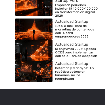
Startup Perú
Empresas peruanas
invierten S/40.000-100.000
en transformación digital
2026
Actualidad Startup
«De 0 a 100»: libro de
marketing de contenidos
con IA para
emprendedores 2026
Actualidad Startup
IA en pymes 2026: 5 pasos
OCDE para implementar
con solo 11.9% de adopción
Actualidad Startup
Kotemah y Macayos: IA y
robótica potencian
humanos, no los
reemplazan