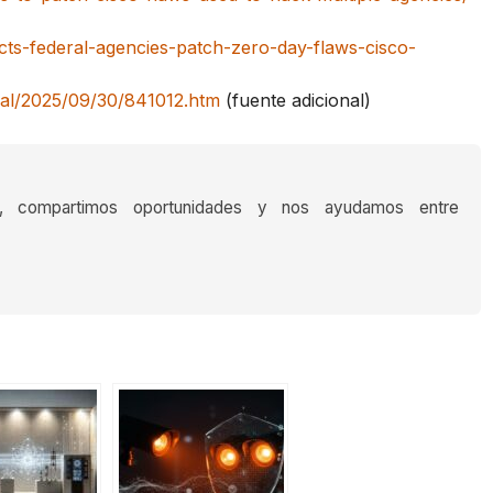
ucts-federal-agencies-patch-zero-day-flaws-cisco-
nal/2025/09/30/841012.htm
(fuente adicional)
s, compartimos oportunidades y nos ayudamos entre