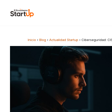
Saltar al contenido
Inicio
›
Blog
›
Actualidad Startup
›
Ciberseguridad: CIS