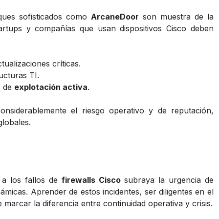
aques sofisticados como
ArcaneDoor
son muestra de la
tartups y compañías que usan dispositivos Cisco deben
ualizaciones críticas.
ucturas TI.
s de
explotación activa
.
nsiderablemente el riesgo operativo y de reputación,
globales.
 a los fallos de
firewalls Cisco
subraya la urgencia de
ámicas. Aprender de estos incidentes, ser diligentes en el
arcar la diferencia entre continuidad operativa y crisis.