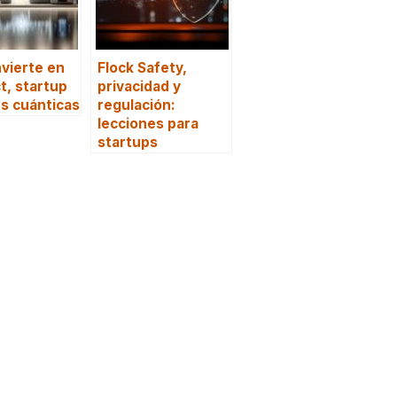
nvierte en
Flock Safety,
, startup
privacidad y
s cuánticas
regulación:
lecciones para
startups