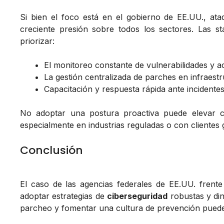
Si bien el foco está en el gobierno de EE.UU., at
creciente presión sobre todos los sectores. Las s
priorizar:
El monitoreo constante de vulnerabilidades y act
La gestión centralizada de parches en infraestr
Capacitación y respuesta rápida ante incidente
No adoptar una postura proactiva puede elevar co
especialmente en industrias reguladas o con clientes 
Conclusión
El caso de las agencias federales de EE.UU. frente
adoptar estrategias de
ciberseguridad
robustas y din
parcheo y fomentar una cultura de prevención puede m