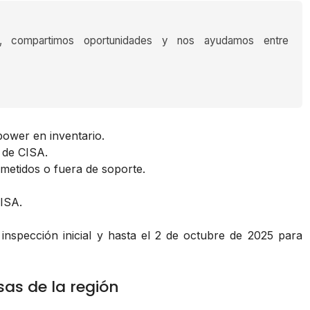
s, compartimos oportunidades y nos ayudamos entre
power en inventario.
s de CISA.
metidos o fuera de soporte.
ISA.
 inspección inicial y hasta el 2 de octubre de 2025 para
as de la región