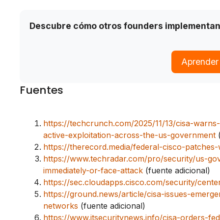
Descubre cómo otros founders implementan
Aprender
Fuentes
https://techcrunch.com/2025/11/13/cisa-warns-
active-exploitation-across-the-us-government
(
https://therecord.media/federal-cisco-patches
https://www.techradar.com/pro/security/us-gov
immediately-or-face-attack
(fuente adicional)
https://sec.cloudapps.cisco.com/security/cente
https://ground.news/article/cisa-issues-emerge
networks
(fuente adicional)
https://www.itsecuritynews.info/cisa-orders-fe