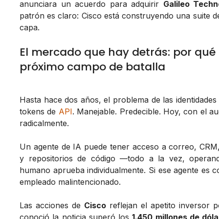
anunciara un acuerdo para adquirir
Galileo Techn
patrón es claro: Cisco está construyendo una suite d
capa.
El mercado que hay detrás: por qué 
próximo campo de batalla
Hasta hace dos años, el problema de las identidades
tokens de
API
. Manejable. Predecible. Hoy, con el 
radicalmente.
Un agente de IA puede tener acceso a correo, CRM, 
y repositorios de código —todo a la vez, opera
humano aprueba individualmente. Si ese agente es co
empleado malintencionado.
Las acciones de
Cisco
reflejan el apetito inversor 
conoció la noticia superó los
1.450 millones de dól