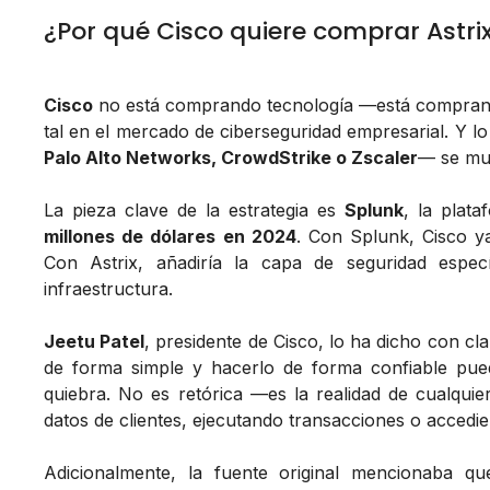
¿Por qué Cisco quiere comprar Astrix
Cisco
no está comprando tecnología —está comprando
tal en el mercado de ciberseguridad empresarial. Y l
Palo Alto Networks, CrowdStrike o Zscaler
— se mu
La pieza clave de la estrategia es
Splunk
, la plat
millones de dólares en 2024
. Con Splunk, Cisco y
Con Astrix, añadiría la capa de seguridad espe
infraestructura.
Jeetu Patel
, presidente de Cisco, lo ha dicho con cla
de forma simple y hacerlo de forma
confiable
pued
quiebra. No es retórica —es la realidad de cualqu
datos de clientes, ejecutando transacciones o accedie
Adicionalmente, la fuente original mencionaba q