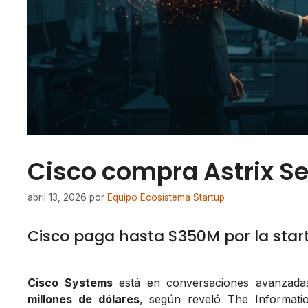
Cisco compra Astrix S
abril 13, 2026
por
Equipo Ecosistema Startup
Cisco paga hasta $350M por la star
Cisco Systems
está en conversaciones avanzada
millones de dólares
, según reveló
The Informati