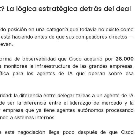
? La lógica estratégica detrás del deal
 posición en una categoría que todavía no existe como
o está haciendo antes de que sus competidores directos —
evan.
aforma de observabilidad que Cisco adquirió por
28.000
a monitorea la infraestructura de las grandes empresas.
cífica para los agentes de IA que operan sobre esa
ridad: la diferencia entre delegar tareas a un agente de IA
e ser la diferencia entre el liderazgo de mercado y la
ier empresa que ya tiene agentes autónomos procesando
ndo a sistemas internos.
ue esta negociación llega poco después de que Cisco