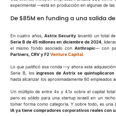
experimental —está en producción en algunas de las
De $85M en funding a una salida de 
En cuatro años,
Astrix Security
levantó un total d
Serie B de 45 millones en diciembre de 2024
, lider
el mismo fondo asociado con
Anthropic
— con pa
Partners, CRV y F2
Venture Capital
.
Lo que justificó esa ronda —y ahora esta adquisición
Serie B, los
ingresos de Astrix se quintuplicaron
hasta alcanzar los aproximadamente 80 empleados ac
Un múltiplo de entre 4x y 4.1x sobre el capital tot
pero es sólido para una startup israelí en un ni
tomar forma como categoría. Y sobre todo, es una 
IA ya tiene compradores corporativos reales con u