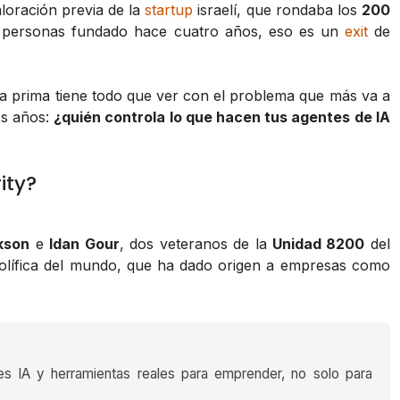
loración previa de la
startup
israelí, que rondaba los
200
 personas fundado hace cuatro años, eso es un
exit
de
sa prima tiene todo que ver con el problema que más va a
os años:
¿quién controla lo que hacen tus agentes de IA
ity?
kson
e
Idan Gour
, dos veteranos de la
Unidad 8200
del
lífica del mundo, que ha dado origen a empresas como
es IA y herramientas reales para emprender, no solo para