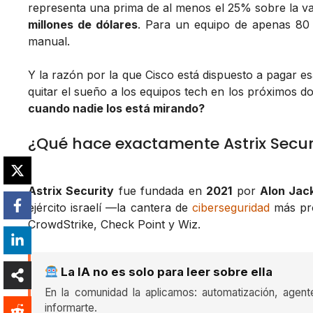
representa una prima de al menos el 25% sobre la va
millones de dólares
. Para un equipo de apenas 80
manual.
Y la razón por la que Cisco está dispuesto a pagar e
quitar el sueño a los equipos tech en los próximos d
cuando nadie los está mirando?
¿Qué hace exactamente Astrix Secur
Astrix Security
fue fundada en
2021
por
Alon Jac
ejército israelí —la cantera de
ciberseguridad
más pro
CrowdStrike, Check Point y Wiz.
La IA no es solo para leer sobre ella
En la comunidad la aplicamos: automatización, agent
informarte.