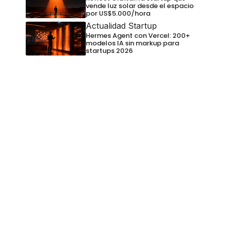
vende luz solar desde el espacio
por US$5.000/hora
Actualidad Startup
Hermes Agent con Vercel: 200+
modelos IA sin markup para
startups 2026