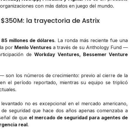
 organizaciones con más datos en juego del mundo.
$350M: la trayectoria de Astrix
e
85 millones de dólares
. La ronda más reciente fue una
ada por
Menlo Ventures
a través de su Anthology Fund —
rticipación de
Workday Ventures, Bessemer Venture
— son los números de crecimiento: previo al cierre de la
en el período reportado, mientras su equipo se triplicó
tuales.
al levantado no es excepcional en el mercado americano,
cho de seguridad que hace dos años apenas comenzaba a
señal de que
el mercado de seguridad para agentes de
rgencia real
.