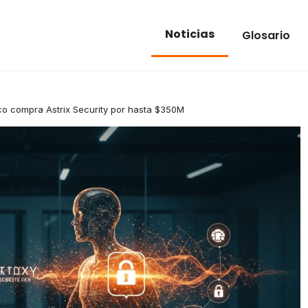
Noticias
Glosario
co compra Astrix Security por hasta $350M