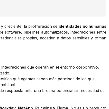
y creciente: la proliferación de
identidades no humanas
e software, pipelines automatizados, integraciones entre
redenciales propias, acceden a datos sensibles y toman
 integraciones que operan en el entorno corporativo,
izado.
dentifica qué agentes tienen más permisos de los que
habitual.
 de respuesta ante una brecha potencial sin necesidad de
Workday, NetApp, Priceline y Figma
. No es un producto