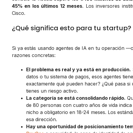
45% en los últimos 12 meses
. Los inversores inst
Cisco.
¿Qué significa esto para tu startup?
Si ya estás usando agentes de IA en tu operación —o
razones concretas:
El problema es real y ya está en producción.
datos o tu sistema de pagos, esos agentes tiene
exactamente qué pueden hacer? ¿Qué pasa si
tienes un riesgo activo.
La categoría se está consolidando rápido.
Q
de 80 personas con cuatro años de vida indica
nicho a obligatorio en 18-24 meses. Los estánd
esa dirección.
Hay una oportunidad de posicionamiento te