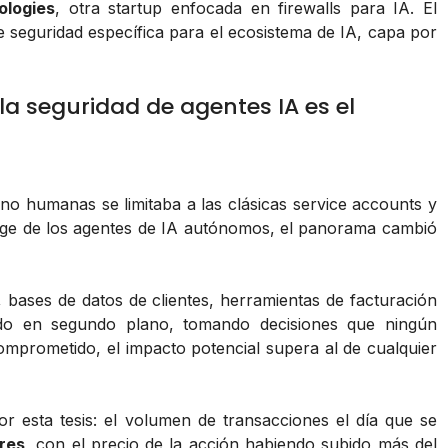
ologies
, otra startup enfocada en firewalls para IA. El
e seguridad específica para el ecosistema de IA, capa por
la seguridad de agentes IA es el
 no humanas se limitaba a las clásicas
service accounts
y
auge de los agentes de IA autónomos, el panorama cambió
bases de datos de clientes, herramientas de facturación
ndo en segundo plano, tomando decisiones que ningún
mprometido, el impacto potencial supera al de cualquier
por esta tesis: el volumen de transacciones el día que se
ares
, con el precio de la acción habiendo subido más del