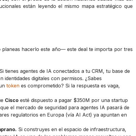
itucionales están leyendo el mismo mapa estratégico que
 planeas hacerlo este año— este deal te importa por tres
Si tienes agentes de IA conectados a tu CRM, tu base de
n identidades digitales con permisos. ¿Sabes
 un
token
es comprometido? Si la respuesta es vaga,
ue
Cisco
esté dispuesto a pagar $350M por una startup
 que el mercado de seguridad para agentes IA pasará de
ares regulatorios en Europa (vía AI Act) ya apuntan en
mprano.
Si construyes en el espacio de infraestructura,