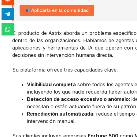
Aplicarla en la comunidad
El producto de Astrix aborda un problema específico 
dentro de las organizaciones. Hablamos de agentes d
aplicaciones y herramientas de IA que operan con c
decisiones sin intervención humana directa.
Su plataforma ofrece tres capacidades clave:
Visibilidad completa
sobre todos los agentes e
incluyendo los que nadie recuerda haber autor
Detección de acceso excesivo o anómalo
: i
necesitan o están actuando fuera de su patrón 
Remediación automatizada
: reduce el tiempo
intervención manual.
Sus clientes incluyen empresas
Fortune 500
como