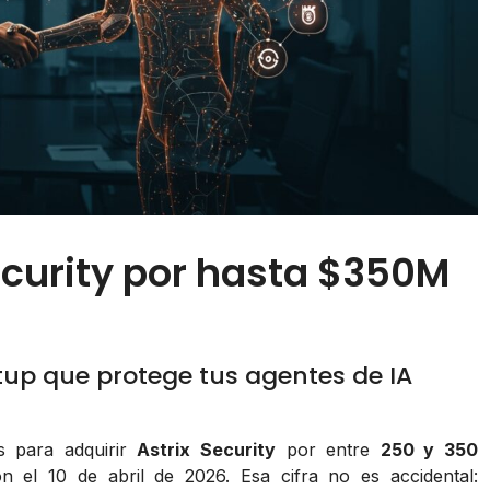
ecurity por hasta $350M
tup que protege tus agentes de IA
s para adquirir
Astrix Security
por entre
250 y 350
on
el 10 de abril de 2026. Esa cifra no es accidental: