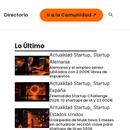
Directorio
Ir a la Comunidad ↗
Lo Último
Actualidad Startup
,
Startup
Alemania
Alemania y el empleo senior:
jubilados con 2.000€ libres de
impuestos
Actualidad Startup
,
Startup
España
Zinemaldia Startup Challenge
2026: 10 startups de IA y 23.000€
Actualidad Startup
,
Startup
Estados Unidos
Grokipedia de Musk lleva 3 meses
sin actualizar: lección clave para
startups de IA en 2026