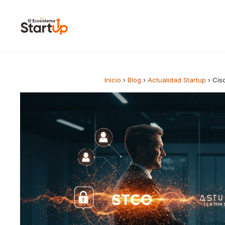
Saltar al contenido
Inicio
›
Blog
›
Actualidad Startup
›
Cis