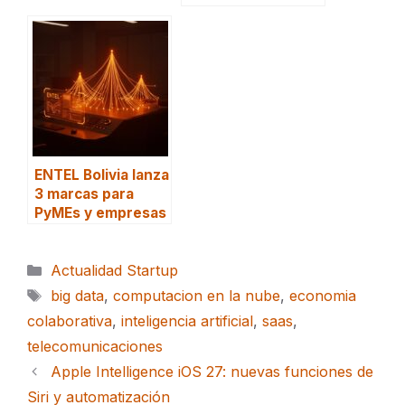
ENTEL Bolivia lanza
3 marcas para
PyMEs y empresas
Categorías
Actualidad Startup
Etiquetas
big data
,
computacion en la nube
,
economia
colaborativa
,
inteligencia artificial
,
saas
,
telecomunicaciones
Apple Intelligence iOS 27: nuevas funciones de
Siri y automatización