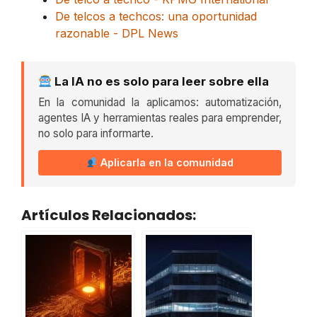
De telcos a techcos: una oportunidad
razonable - DPL News
La IA no es solo para leer sobre ella
En la comunidad la aplicamos: automatización,
agentes IA y herramientas reales para emprender,
no solo para informarte.
Aplicarla en la comunidad
Artículos Relacionados: