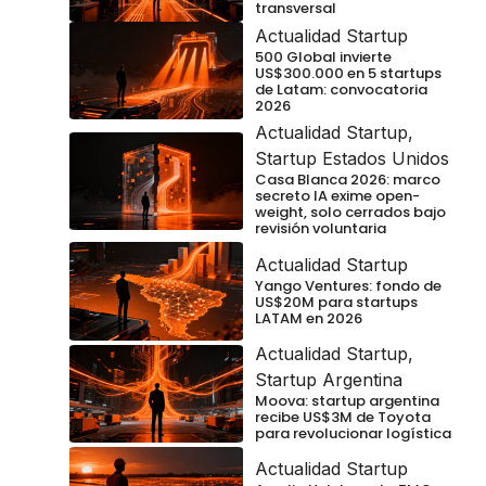
transversal
Actualidad Startup
500 Global invierte
US$300.000 en 5 startups
de Latam: convocatoria
2026
Actualidad Startup
,
Startup Estados Unidos
Casa Blanca 2026: marco
secreto IA exime open-
weight, solo cerrados bajo
revisión voluntaria
Actualidad Startup
Yango Ventures: fondo de
US$20M para startups
LATAM en 2026
Actualidad Startup
,
Startup Argentina
Moova: startup argentina
recibe US$3M de Toyota
para revolucionar logística
Actualidad Startup