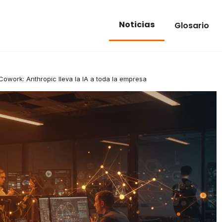
Noticias
Glosario
owork: Anthropic lleva la IA a toda la empresa