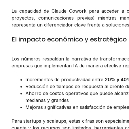
La capacidad de Claude Cowork para acceder a con
proyectos, comunicaciones previas) mientras man
representa un diferenciador clave frente a soluciones
El impacto económico y estratégico 
Los números respaldan la narrativa de transformació
empresas que implementan IA de manera efectiva re
Incrementos de productividad entre
20% y 40
Reducción de tiempos de respuesta al cliente 
Ahorro de costos operativos que puede alcan
medianas y grandes
Mejoras significativas en satisfacción de emplea
Para startups y scaleups, estas cifras son especialm
cuenta y los recursos son limitados, herramientas c