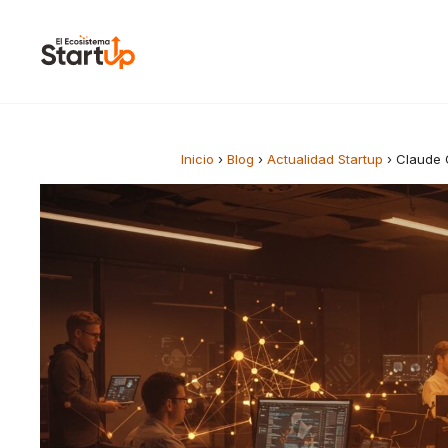
Saltar al contenido
Inicio
›
Blog
›
Actualidad Startup
›
Claude C