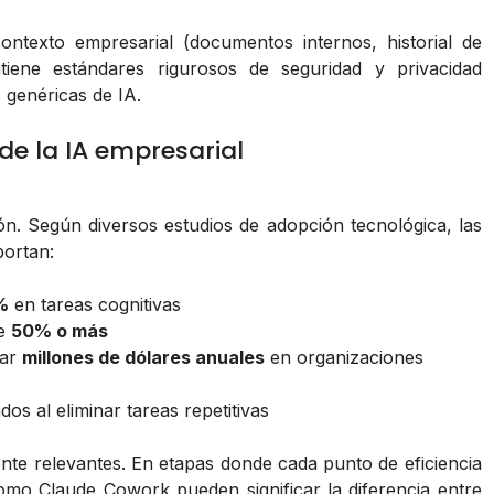
texto empresarial (documentos internos, historial de
tiene estándares rigurosos de seguridad y privacidad
 genéricas de IA.
de la IA empresarial
n. Según diversos estudios de adopción tecnológica, las
portan:
%
en tareas cognitivas
de
50% o más
zar
millones de dólares anuales
en organizaciones
dos al eliminar tareas repetitivas
ente relevantes. En etapas donde cada punto de eficiencia
omo Claude Cowork pueden significar la diferencia entre