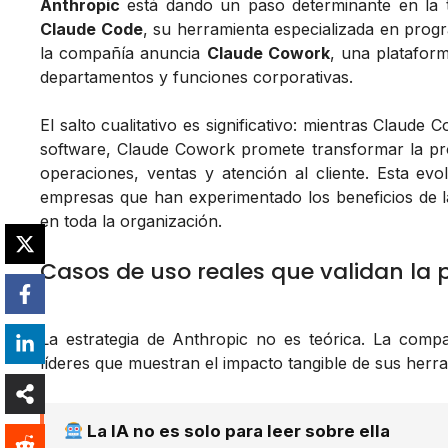
Anthropic
está dando un paso determinante en la tr
Claude Code
, su herramienta especializada en prog
la compañía anuncia
Claude Cowork
, una plataforma
departamentos y funciones corporativas.
El salto cualitativo es significativo: mientras Claud
software, Claude Cowork promete transformar la pr
operaciones, ventas y atención al cliente. Esta e
empresas que han experimentado los beneficios de la
en toda la organización.
Casos de uso reales que validan la
La estrategia de Anthropic no es teórica. La com
líderes que muestran el impacto tangible de sus herr
La IA no es solo para leer sobre ella