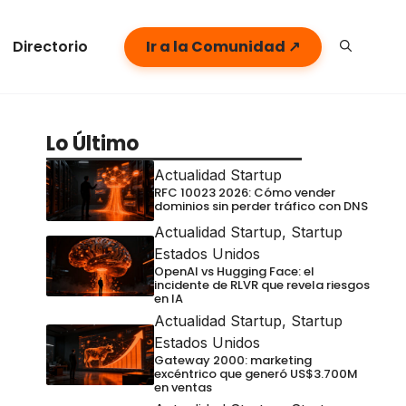
Directorio
Ir a la Comunidad ↗
Lo Último
Actualidad Startup
RFC 10023 2026: Cómo vender
dominios sin perder tráfico con DNS
Actualidad Startup
,
Startup
Estados Unidos
OpenAI vs Hugging Face: el
incidente de RLVR que revela riesgos
en IA
Actualidad Startup
,
Startup
Estados Unidos
Gateway 2000: marketing
excéntrico que generó US$3.700M
en ventas