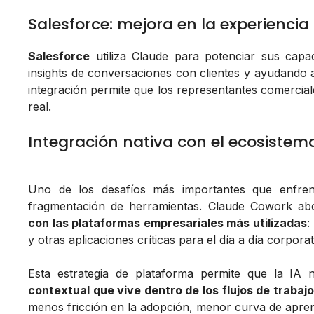
Salesforce: mejora en la experiencia 
Salesforce
utiliza Claude para potenciar sus cap
insights de conversaciones con clientes y ayudando a
integración permite que los representantes comercia
real.
Integración nativa con el ecosistem
Uno de los desafíos más importantes que enfre
fragmentación de herramientas. Claude Cowork a
con las plataformas empresariales más utilizadas
:
y otras aplicaciones críticas para el día a día corporat
Esta estrategia de plataforma permite que la IA
contextual que vive dentro de los flujos de trabaj
menos fricción en la adopción, menor curva de apre