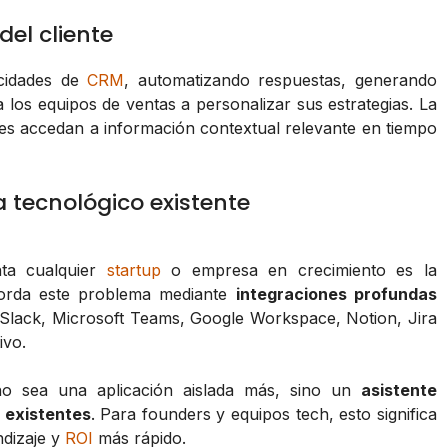
del cliente
acidades de
CRM
, automatizando respuestas, generando
 los equipos de ventas a personalizar sus estrategias. La
les accedan a información contextual relevante en tiempo
a tecnológico existente
nta cualquier
startup
o empresa en crecimiento es la
borda este problema mediante
integraciones profundas
 Slack, Microsoft Teams, Google Workspace, Notion, Jira
ivo.
 no sea una aplicación aislada más, sino un
asistente
o existentes
. Para founders y equipos tech, esto significa
ndizaje y
ROI
más rápido.