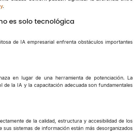
y
.
no es solo tecnológica
xitosa de IA empresarial enfrenta obstáculos importantes
aza en lugar de una herramienta de potenciación. La
ol de la IA y la capacitación adecuada son fundamentales
ectamente de la calidad, estructura y accesibilidad de los
 sus sistemas de información están más desorganizados