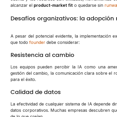
alcanzar el
product-market fit
o quedarse sin
runwa
Desafíos organizativos: la adopción 
A pesar del potencial evidente, la implementación e
que todo
founder
debe considerar:
Resistencia al cambio
Los equipos pueden percibir la IA como una amen
gestión del cambio, la comunicación clara sobre el r
para el éxito.
Calidad de datos
La efectividad de cualquier sistema de IA depende dir
datos corporativos. Muchas empresas descubren que
de lo que creían.