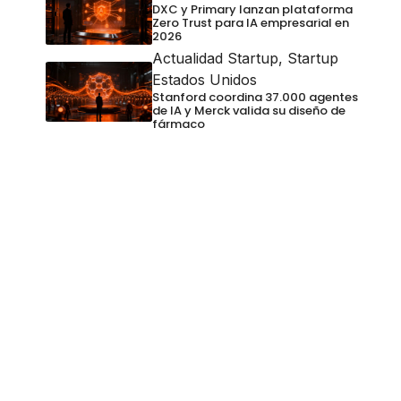
DXC y Primary lanzan plataforma
Zero Trust para IA empresarial en
2026
Actualidad Startup
,
Startup
Estados Unidos
Stanford coordina 37.000 agentes
de IA y Merck valida su diseño de
fármaco