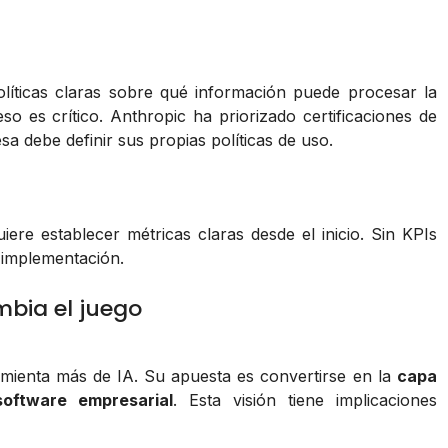
olíticas claras sobre qué información puede procesar la
o es crítico. Anthropic ha priorizado certificaciones de
a debe definir sus propias políticas de uso.
iere establecer métricas claras desde el inicio. Sin KPIs
la implementación.
mbia el juego
mienta más de IA. Su apuesta es convertirse en la
capa
software empresarial
. Esta visión tiene implicaciones