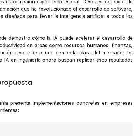
ansformación digital empresarial. Después del éxito de
ramación que ha revolucionado el desarrollo de software,
 diseñada para llevar la inteligencia artificial a todos los
e Code demostró cómo la IA puede acelerar el desarrollo de
oductividad en áreas como recursos humanos, finanzas,
volución responde a una demanda clara del mercado: las
 IA en ingeniería ahora buscan replicar esos resultados
 propuesta
pañía presenta implementaciones concretas en empresas
amientas: