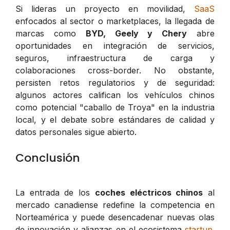
Si lideras un proyecto en movilidad,
SaaS
enfocados al sector o marketplaces, la llegada de
marcas como
BYD, Geely y Chery
abre
oportunidades en integración de servicios,
seguros, infraestructura de carga y
colaboraciones cross-border. No obstante,
persisten retos regulatorios y de seguridad:
algunos actores califican los vehículos chinos
como potencial "caballo de Troya" en la industria
local, y el debate sobre estándares de calidad y
datos personales sigue abierto.
Conclusión
La entrada de los
coches eléctricos chinos
al
mercado canadiense redefine la competencia en
Norteamérica y puede desencadenar nuevas olas
de innovación y alianzas en el ecosistema
startup
.