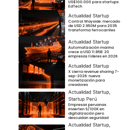
US$100.000 para startups
EdTech
Actualidad Startup
Control Wayside: mercado
de USD 2.950M para 2035
transforma ferrocarriles
Actualidad Startup
Automatización marina
crece a USD 11.85B: 20
empresas líderes en 2026
Actualidad Startup
X cierra revenue sharing 7-
sep-2026: nueva
monetización para
creadores
Actualidad Startup
,
Startup Perú
Empresas peruanas
invierten S/100K en
digitalización pero
descuidan seguridad
Actualidad Startup
,