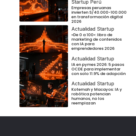
Startup Perú
Empresas peruanas
invierten S/40.000-100.000
en transformación digital
2026
Actualidad Startup
«De 0 a 100»: libro de
marketing de contenidos
con IA para
emprendedores 2026
Actualidad Startup
IA en pymes 2026: 5 pasos
OCDE para implementar
con solo 11.9% de adopción
Actualidad Startup
Kotemah y Macayos: IA y
robótica potencian
humanos, no los
reemplazan