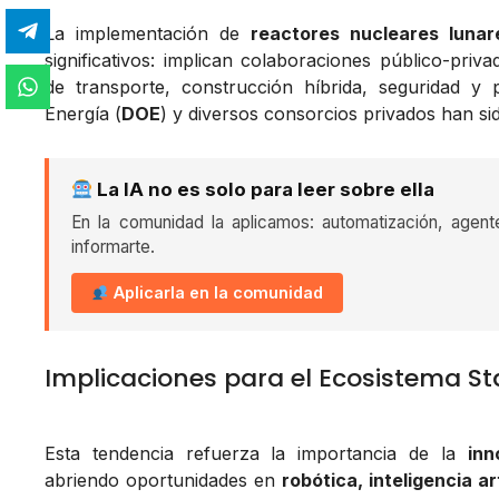
La implementación de
reactores nucleares lunar
significativos: implican colaboraciones público-priv
de transporte, construcción híbrida, seguridad y
Energía (
DOE
) y diversos consorcios privados han si
La IA no es solo para leer sobre ella
En la comunidad la aplicamos: automatización, agent
informarte.
Aplicarla en la comunidad
Implicaciones para el Ecosistema St
Esta tendencia refuerza la importancia de la
inn
abriendo oportunidades en
robótica, inteligencia a