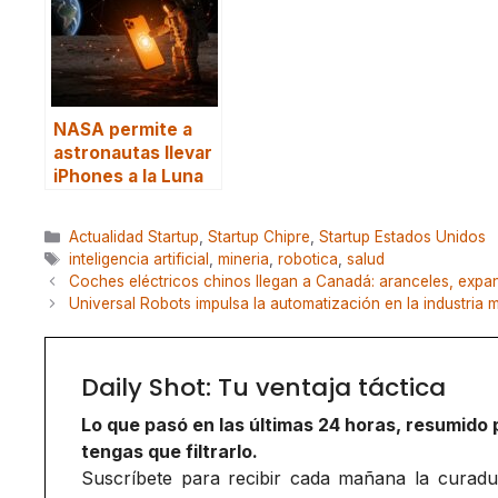
NASA permite a
astronautas llevar
iPhones a la Luna
Categorías
Actualidad Startup
,
Startup Chipre
,
Startup Estados Unidos
Etiquetas
inteligencia artificial
,
mineria
,
robotica
,
salud
Coches eléctricos chinos llegan a Canadá: aranceles, expa
Universal Robots impulsa la automatización en la industria
Daily Shot: Tu ventaja táctica
Lo que pasó en las últimas 24 horas, resumido 
tengas que filtrarlo.
Suscríbete para recibir cada mañana la curadurí