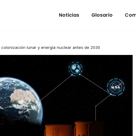
Noticias
Glosario
Com
 colonización lunar y energía nuclear antes de 2030