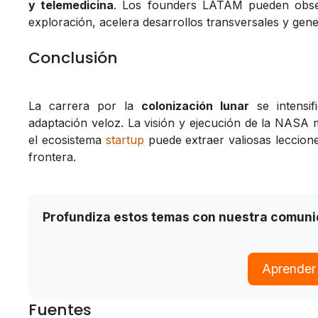
y telemedicina
. Los founders LATAM pueden obser
exploración, acelera desarrollos transversales y ge
Conclusión
La carrera por la
colonización lunar
se intensif
adaptación veloz. La visión y ejecución de la NASA 
el ecosistema
startup
puede extraer valiosas leccion
frontera.
Profundiza estos temas con nuestra comun
Aprender
Fuentes