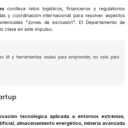
es
conlleva retos logísticos, financieros y regulatorios
adas y coordinación internacional para resolver aspectos
 potenciales "zonas de exclusión". El Departamento de
do clave en este impulso.
es IA y herramientas reales para emprender, no solo para
artup
ovación tecnológica aplicada a entornos extremos
,
rtificial, almacenamiento energético, minería avanzada