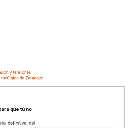
nsión y tensiones
 metalúrgica de Zaragoza
para que tú no
a definitiva del