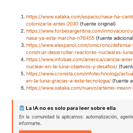
https://www.xataka.com/espacio/nasa-ha-camb
colonizarla-antes-2030
(fuente original)
https://www.forbesargentina.com/innovacion/u
nasa-ya-esta-marcha-n76455
(fuente adicional
https://www.elespanol.com/omicrono/defensa-
construir-desarrollar-reactores-nucleares-lu
https://www.infobae.com/america/ciencia-amer
nuclear-en-la-luna-objetivos-y-desafios/
(fuent
https://www.cronista.com/infotechnology/actua
en-la-luna-gracias-a-esta-tecnologia/
(fuente a
https://www.xataka.com/nuevo/artemis-mision-
La IA no es solo para leer sobre ella
En la comunidad la aplicamos: automatización, agent
informarte.