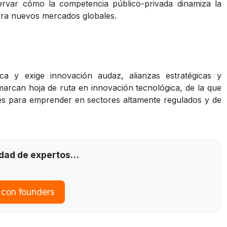
var cómo la competencia público-privada dinamiza la
nera nuevos mercados globales.
ica y exige innovación audaz, alianzas estratégicas y
marcan hoja de ruta en innovación tecnológica, de la que
es para emprender en sectores altamente regulados y de
idad de expertos…
 con founders