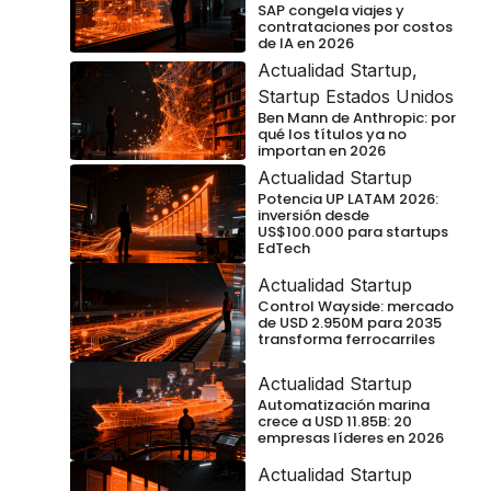
SAP congela viajes y
contrataciones por costos
de IA en 2026
Actualidad Startup
,
Startup Estados Unidos
Ben Mann de Anthropic: por
qué los títulos ya no
importan en 2026
Actualidad Startup
Potencia UP LATAM 2026:
inversión desde
US$100.000 para startups
EdTech
Actualidad Startup
Control Wayside: mercado
de USD 2.950M para 2035
transforma ferrocarriles
Actualidad Startup
Automatización marina
crece a USD 11.85B: 20
empresas líderes en 2026
Actualidad Startup