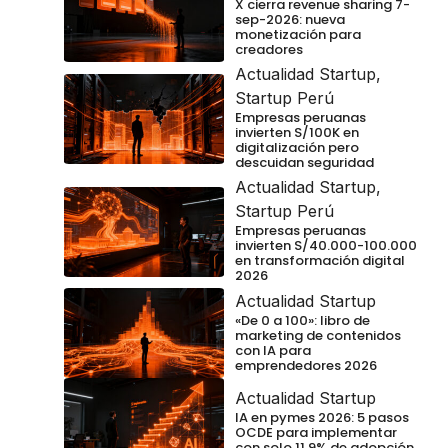
X cierra revenue sharing 7-
sep-2026: nueva
monetización para
creadores
Actualidad Startup
,
Startup Perú
Empresas peruanas
invierten S/100K en
digitalización pero
descuidan seguridad
Actualidad Startup
,
Startup Perú
Empresas peruanas
invierten S/40.000-100.000
en transformación digital
2026
Actualidad Startup
«De 0 a 100»: libro de
marketing de contenidos
con IA para
emprendedores 2026
Actualidad Startup
IA en pymes 2026: 5 pasos
OCDE para implementar
con solo 11.9% de adopción