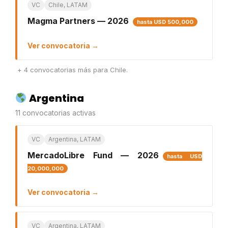
VC
Chile, LATAM
Magma Partners — 2026
hasta USD 500,000
Ver convocatoria →
+ 4 convocatorias más para Chile.
Argentina
11 convocatorias activas
VC
Argentina, LATAM
MercadoLibre Fund — 2026
hasta USD
20,000,000
Ver convocatoria →
VC
Argentina, LATAM