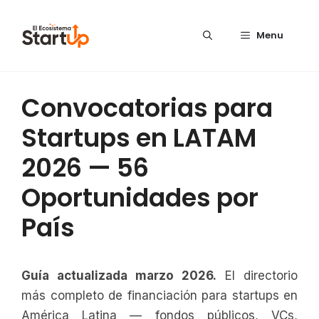
Saltar al contenido
Menu
Convocatorias para
Startups en LATAM
2026 — 56
Oportunidades por
País
Guía actualizada marzo 2026.
El directorio
más completo de financiación para startups en
América Latina — fondos públicos, VCs,