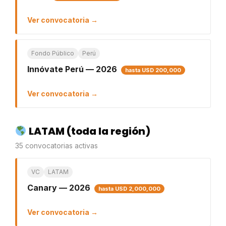
Ver convocatoria →
Fondo Público
Perú
Innóvate Perú — 2026
hasta USD 200,000
Ver convocatoria →
LATAM (toda la región)
35 convocatorias activas
VC
LATAM
Canary — 2026
hasta USD 2,000,000
Ver convocatoria →