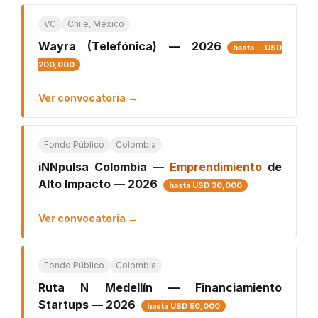
VC
Chile, México
Wayra (Telefónica) — 2026
hasta USD
200,000
Ver convocatoria →
Fondo Público
Colombia
iNNpulsa Colombia —
Emprendimiento
de
Alto Impacto — 2026
hasta USD 30,000
Ver convocatoria →
Fondo Público
Colombia
Ruta N Medellín — Financiamiento
Startups — 2026
hasta USD 50,000