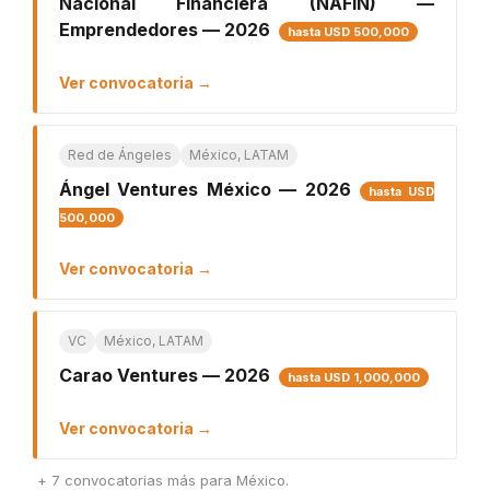
Nacional Financiera (NAFIN) —
Emprendedores — 2026
hasta USD 500,000
Ver convocatoria →
Red de Ángeles
México, LATAM
Ángel Ventures México — 2026
hasta USD
500,000
Ver convocatoria →
VC
México, LATAM
Carao Ventures — 2026
hasta USD 1,000,000
Ver convocatoria →
+ 7 convocatorias más para México.