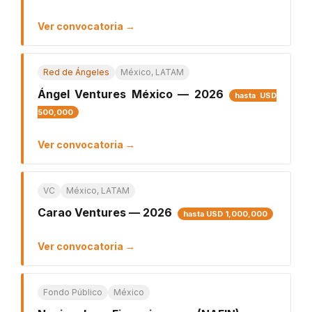
Ver convocatoria →
Red de Ángeles
México, LATAM
Ángel Ventures México — 2026
hasta USD
500,000
Ver convocatoria →
VC
México, LATAM
Carao Ventures — 2026
hasta USD 1,000,000
Ver convocatoria →
Fondo Público
México