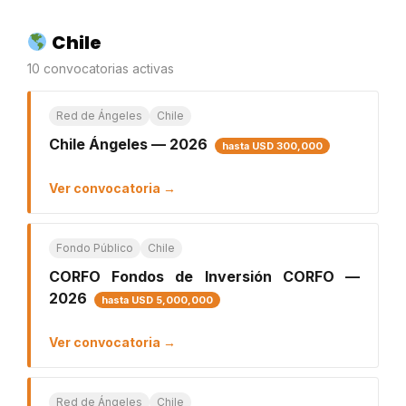
Chile
10 convocatorias activas
Red de Ángeles
Chile
Chile Ángeles — 2026
hasta USD 300,000
Ver convocatoria →
Fondo Público
Chile
CORFO Fondos de Inversión CORFO —
2026
hasta USD 5,000,000
Ver convocatoria →
Red de Ángeles
Chile