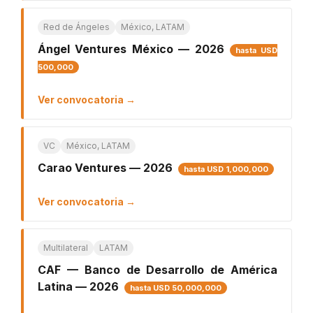
Red de Ángeles
México, LATAM
Ángel Ventures México — 2026
hasta USD
500,000
Ver convocatoria →
VC
México, LATAM
Carao Ventures — 2026
hasta USD 1,000,000
Ver convocatoria →
Multilateral
LATAM
CAF — Banco de Desarrollo de América
Latina — 2026
hasta USD 50,000,000