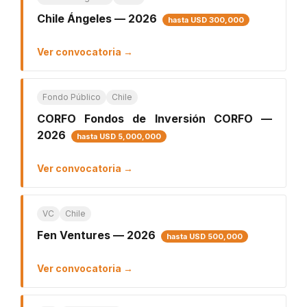
Chile Ángeles — 2026
hasta USD 300,000
Ver convocatoria →
Fondo Público
Chile
CORFO Fondos de Inversión CORFO —
2026
hasta USD 5,000,000
Ver convocatoria →
VC
Chile
Fen Ventures — 2026
hasta USD 500,000
Ver convocatoria →