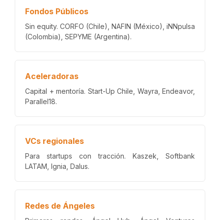
Fondos Públicos
Sin equity. CORFO (Chile), NAFIN (México), iNNpulsa
(Colombia), SEPYME (Argentina).
Aceleradoras
Capital + mentoría. Start-Up Chile, Wayra, Endeavor,
Parallel18.
VCs regionales
Para startups con tracción. Kaszek, Softbank
LATAM, Ignia, Dalus.
Redes de Ángeles