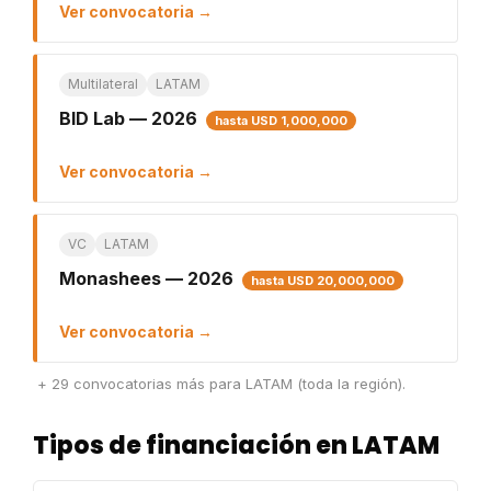
Ver convocatoria →
Multilateral
LATAM
BID Lab — 2026
hasta USD 1,000,000
Ver convocatoria →
VC
LATAM
Monashees — 2026
hasta USD 20,000,000
Ver convocatoria →
+ 29 convocatorias más para LATAM (toda la región).
Tipos de financiación en LATAM