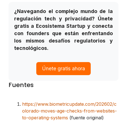
¿Navegando el complejo mundo de la
regulación tech y privacidad? Únete
gratis a Ecosistema Startup y conecta
con founders que están enfrentando
los mismos desafíos regulatorios y
tecnológicos.
Únete gratis ahora
Fuentes
https://www.biometricupdate.com/202602/c
olorado-moves-age-checks-from-websites-
to-operating-systems
(fuente original)