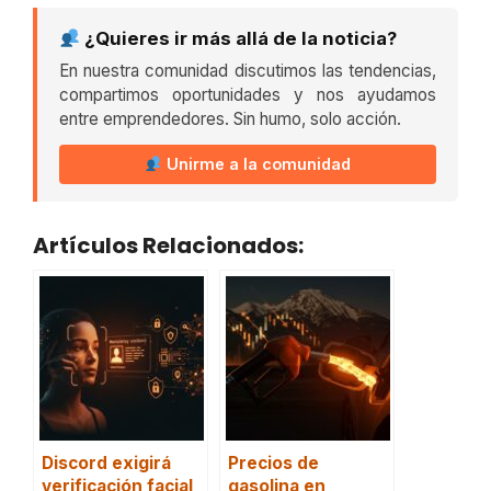
¿Quieres ir más allá de la noticia?
En nuestra comunidad discutimos las tendencias,
compartimos oportunidades y nos ayudamos
entre emprendedores. Sin humo, solo acción.
Unirme a la comunidad
Artículos Relacionados:
Discord exigirá
Precios de
verificación facial
gasolina en