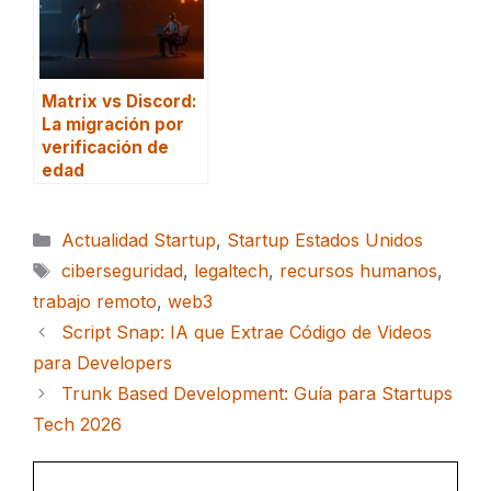
Matrix vs Discord:
La migración por
verificación de
edad
Categorías
Actualidad Startup
,
Startup Estados Unidos
Etiquetas
ciberseguridad
,
legaltech
,
recursos humanos
,
trabajo remoto
,
web3
Script Snap: IA que Extrae Código de Videos
para Developers
Trunk Based Development: Guía para Startups
Tech 2026