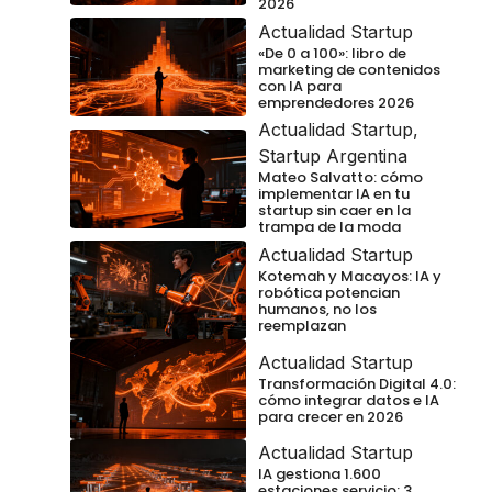
2026
Actualidad Startup
«De 0 a 100»: libro de
marketing de contenidos
con IA para
emprendedores 2026
Actualidad Startup
,
Startup Argentina
Mateo Salvatto: cómo
implementar IA en tu
startup sin caer en la
trampa de la moda
Actualidad Startup
Kotemah y Macayos: IA y
robótica potencian
humanos, no los
reemplazan
Actualidad Startup
Transformación Digital 4.0:
cómo integrar datos e IA
para crecer en 2026
Actualidad Startup
IA gestiona 1.600
estaciones servicio: 3