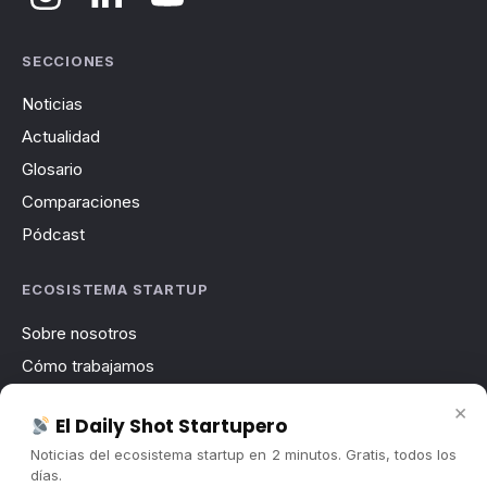
SECCIONES
Noticias
Actualidad
Glosario
Comparaciones
Pódcast
ECOSISTEMA STARTUP
Sobre nosotros
Cómo trabajamos
Newsletter
×
El Daily Shot Startupero
Contacto
Noticias del ecosistema startup en 2 minutos. Gratis, todos los
Publicidad
días.