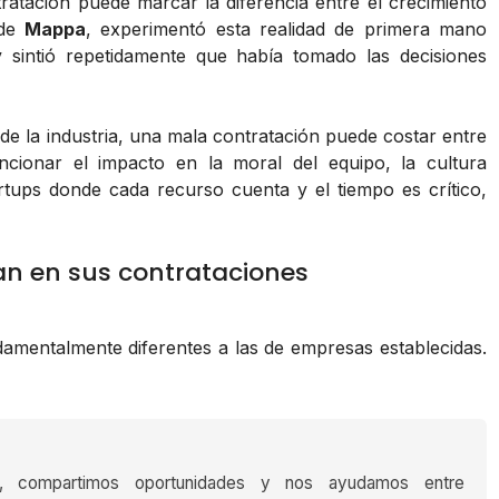
ratación puede marcar la diferencia entre el crecimiento
 de
Mappa
, experimentó esta realidad de primera mano
 sintió repetidamente que había tomado las decisiones
de la industria, una mala contratación puede costar entre
ncionar el impacto en la moral del equipo, la cultura
tups donde cada recurso cuenta y el tiempo es crítico,
an en sus contrataciones
amentalmente diferentes a las de empresas establecidas.
s, compartimos oportunidades y nos ayudamos entre