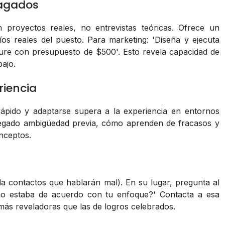
pagados
proyectos reales, no entrevistas teóricas. Ofrece un
íos reales del puesto. Para marketing: 'Diseña y ejecuta
ure con presupuesto de $500'. Esto revela capacidad de
bajo.
riencia
rápido y adaptarse supera a la experiencia en entornos
vegado ambigüedad previa, cómo aprenden de fracasos y
nceptos.
 da contactos que hablarán mal). En su lugar, pregunta al
e no estaba de acuerdo con tu enfoque?' Contacta a esa
más reveladoras que las de logros celebrados.