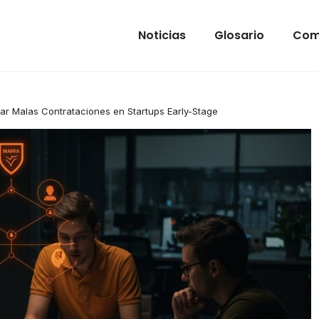
Noticias
Glosario
Com
ar Malas Contrataciones en Startups Early-Stage