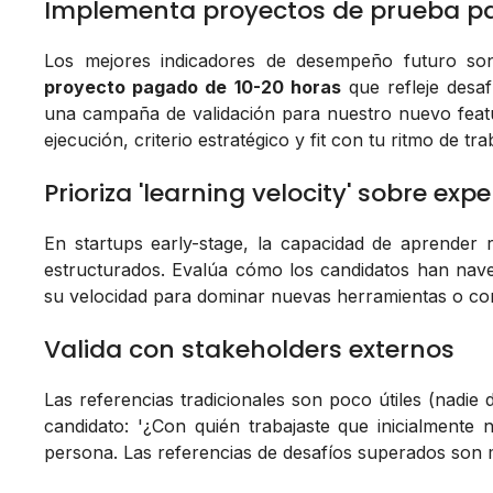
Implementa proyectos de prueba 
Los mejores indicadores de desempeño futuro son 
proyecto pagado de 10-20 horas
que refleje desaf
una campaña de validación para nuestro nuevo feat
ejecución, criterio estratégico y fit con tu ritmo de tra
Prioriza 'learning velocity' sobre expe
En startups early-stage, la capacidad de aprender 
estructurados. Evalúa cómo los candidatos han na
su velocidad para dominar nuevas herramientas o co
Valida con stakeholders externos
Las referencias tradicionales son poco útiles (nadie
candidato: '¿Con quién trabajaste que inicialment
persona. Las referencias de desafíos superados son 