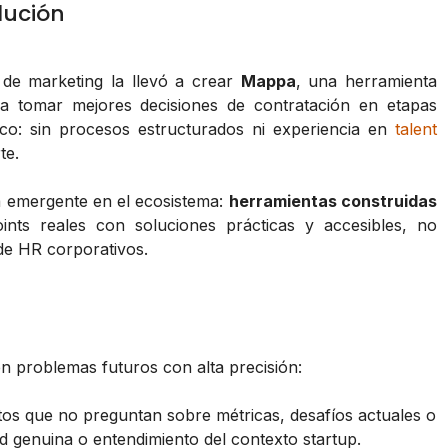
lución
de marketing la llevó a crear
Mappa
, una herramienta
a tomar mejores decisiones de contratación en etapas
co: sin procesos estructurados ni experiencia en
talent
te.
 emergente en el ecosistema:
herramientas construidas
oints reales con soluciones prácticas y accesibles, no
de HR corporativos.
en problemas futuros con alta precisión:
os que no preguntan sobre métricas, desafíos actuales o
ad genuina o entendimiento del contexto startup.