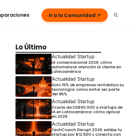
paraciones
Ir a la Comunidad ↗
Lo Último
Actualidad Startup
IA conversacional 2026: cómo
automatizar atención al cliente en
Latinoamérica
Actualidad Startup
Solo 15% de empresas rentabiliza su
tecnología: cómo evitar ser parte
del 85%
Actualidad Startup
Oracle da US$60.000 a startups de
IA en Latinoamérica: cómo aplicar
en 2026
Actualidad Startup
TechCrunch Disrupt 2026: exhibe tu
startup por $12.500 y conecta con