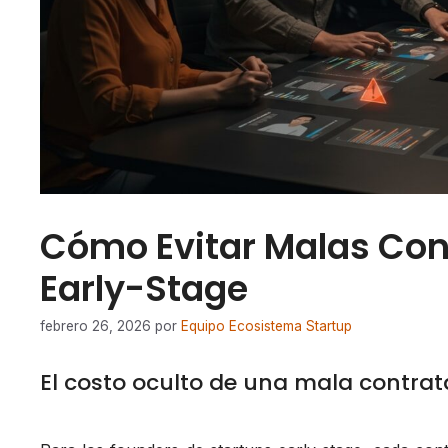
Cómo Evitar Malas Con
Early-Stage
febrero 26, 2026
por
Equipo Ecosistema Startup
El costo oculto de una mala contrat