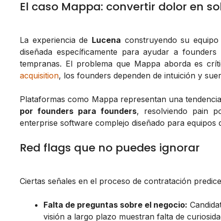
El caso Mappa: convertir dolor en so
La experiencia de
Lucena
construyendo su equipo 
diseñada específicamente para ayudar a founders 
tempranas. El problema que Mappa aborda es críti
acquisition
, los founders dependen de intuición y suer
Plataformas como Mappa representan una tendencia
por founders para founders
, resolviendo pain p
enterprise software complejo diseñado para equipos 
Red flags que no puedes ignorar
Ciertas señales en el proceso de contratación predic
Falta de preguntas sobre el negocio:
Candidat
visión a largo plazo muestran falta de curiosid