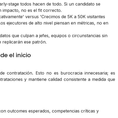
rly-stage todos hacen de todo. Si un candidato se
 impacto, no es el fit correcto.
icativamente' versus 'Crecimos de 5K a 50K visitantes
s ejecutores de alto nivel piensan en métricas, no en
atos que culpan a jefes, equipos o circunstancias sin
 replicarán ese patrón.
e el inicio
e contratación. Esto no es burocracia innecesaria; es
trataciones y mantiene calidad consistente a medida que
n outcomes esperados, competencias críticas y