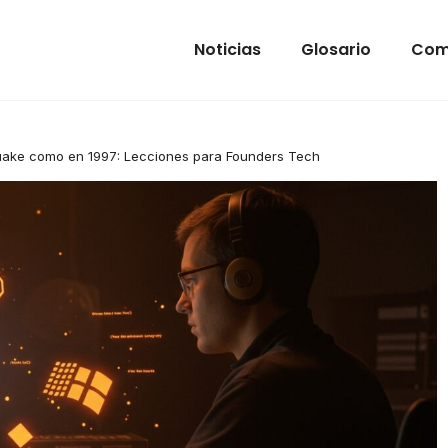
Noticias
Glosario
Com
uake como en 1997: Lecciones para Founders Tech