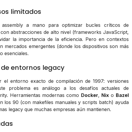
sos limitados
 assembly a mano para optimizar bucles críticos de
con abstracciones de alto nivel (frameworks JavaScript,
vidar la importancia de la eficiencia. Pero en contextos
en mercados emergentes (donde los dispositivos son más
do esenciales.
n de entornos legacy
r el entorno exacto de compilación de 1997: versiones
Este problema es análogo a los desafíos actuales de
rity. Herramientas modernas como
Docker
,
Nix
o
Bazel
n los 90 (con makefiles manuales y scripts batch) ayuda
stemas legacy que muchas empresas aún mantienen.
adas