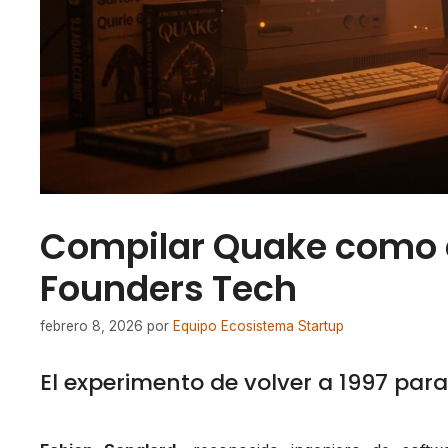
Compilar Quake como e
Founders Tech
febrero 8, 2026
por
Equipo Ecosistema Startup
El experimento de volver a 1997 par