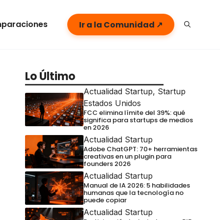
paraciones
Ir a la Comunidad ↗
Lo Último
Actualidad Startup
,
Startup
Estados Unidos
FCC elimina límite del 39%: qué
significa para startups de medios
en 2026
Actualidad Startup
Adobe ChatGPT: 70+ herramientas
creativas en un plugin para
founders 2026
Actualidad Startup
Manual de IA 2026: 5 habilidades
humanas que la tecnología no
puede copiar
Actualidad Startup