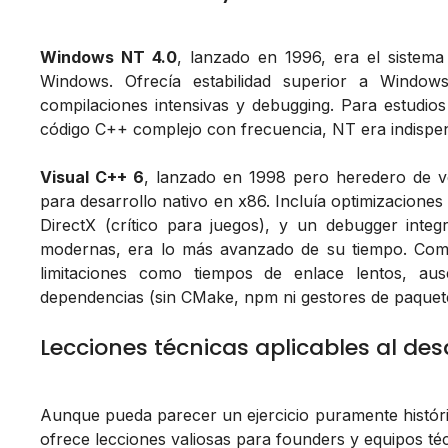
Windows NT 4.0
, lanzado en 1996, era el sistema
Windows. Ofrecía estabilidad superior a Window
compilaciones intensivas y debugging. Para estudi
código C++ complejo con frecuencia, NT era indispe
Visual C++ 6
, lanzado en 1998 pero heredero de ve
para desarrollo nativo en x86. Incluía optimizacione
DirectX (crítico para juegos), y un debugger int
modernas, era lo más avanzado de su tiempo. Compi
limitaciones como tiempos de enlace lentos, au
dependencias (sin CMake, npm ni gestores de paque
Lecciones técnicas aplicables al de
Aunque pueda parecer un ejercicio puramente históri
ofrece lecciones valiosas para founders y equipos téc