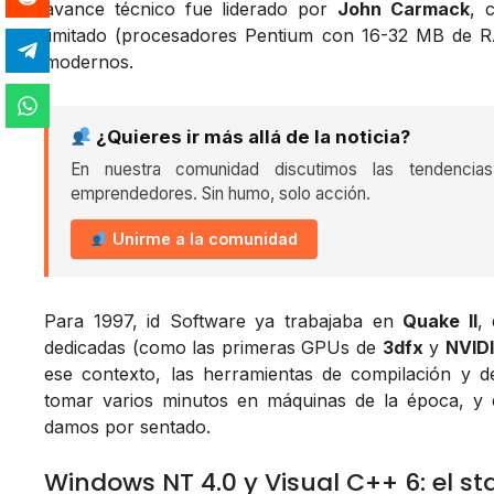
avance técnico fue liderado por
John Carmack
, 
limitado (procesadores Pentium con 16-32 MB de RA
modernos.
¿Quieres ir más allá de la noticia?
En nuestra comunidad discutimos las tendencia
emprendedores. Sin humo, solo acción.
Unirme a la comunidad
Para 1997, id Software ya trabajaba en
Quake II
,
dedicadas (como las primeras GPUs de
3dfx
y
NVID
ese contexto, las herramientas de compilación y de
tomar varios minutos en máquinas de la época, y 
damos por sentado.
Windows NT 4.0 y Visual C++ 6: el st