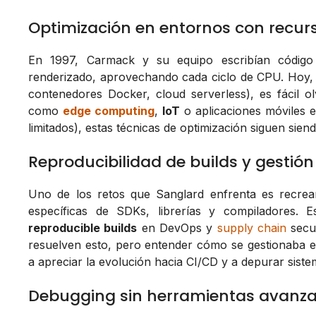
Optimización en entornos con recur
En 1997, Carmack y su equipo escribían código
renderizado, aprovechando cada ciclo de CPU. Hoy, 
contenedores Docker, cloud serverless), es fácil ol
como
edge computing
,
IoT
o aplicaciones móviles 
limitados), estas técnicas de optimización siguen sien
Reproducibilidad de builds y gestió
Uno de los retos que Sanglard enfrenta es recrea
específicas de SDKs, librerías y compiladores. 
reproducible builds
en DevOps y
supply chain
secu
resuelven esto, pero entender cómo se gestionaba e
a apreciar la evolución hacia CI/CD y a depurar si
Debugging sin herramientas avanz