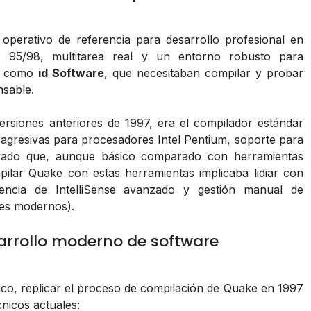
 operativo de referencia para desarrollo profesional en
s 95/98, multitarea real y un entorno robusto para
os como
id Software
, que necesitaban compilar y probar
nsable.
rsiones anteriores de 1997, era el compilador estándar
s agresivas para procesadores Intel Pentium, soporte para
egrado que, aunque básico comparado con herramientas
lar Quake con estas herramientas implicaba lidiar con
sencia de IntelliSense avanzado y gestión manual de
tes modernos).
sarrollo moderno de software
co, replicar el proceso de compilación de Quake en 1997
nicos actuales: