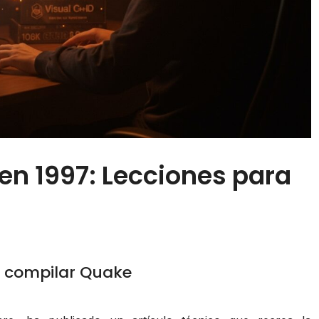
n 1997: Lecciones para
a compilar Quake