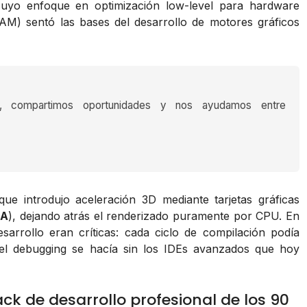
cuyo enfoque en optimización low-level para hardware
M) sentó las bases del desarrollo de motores gráficos
s, compartimos oportunidades y nos ayudamos entre
 que introdujo aceleración 3D mediante tarjetas gráficas
IA
), dejando atrás el renderizado puramente por CPU. En
sarrollo eran críticas: cada ciclo de compilación podía
el debugging se hacía sin los IDEs avanzados que hoy
ack de desarrollo profesional de los 90