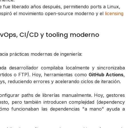
 fue liberado años después, permitiendo ports a Linux,
nspiró el movimiento open-source moderno y el
licensing
evOps, CI/CD y tooling moderno
hacia prácticas modernas de ingeniería:
da desarrollador compilaba localmente y sincronizaba
tidos o FTP). Hoy, herramientas como
GitHub Actions
,
ys, reduciendo errores y acelerando ciclos de iteración.
nfigurar paths de librerías manualmente. Hoy, gestores
sto, pero también introducen complejidad (dependency
r cómo funcionaban las dependencias "a mano" ayuda a