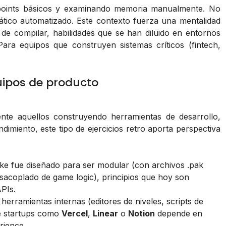
kpoints básicos y examinando memoria manualmente. No
stático automatizado. Este contexto fuerza una mentalidad
de compilar, habilidades que se han diluido en entornos
ara equipos que construyen sistemas críticos (fintech,
uipos de producto
ente aquellos construyendo herramientas de desarrollo,
imiento, este tipo de ejercicios retro aporta perspectiva
e fue diseñado para ser modular (con archivos .pak
sacoplado de game logic), principios que hoy son
PIs.
 herramientas internas (editores de niveles, scripts de
de startups como
Vercel
,
Linear
o
Notion
depende en
rience.