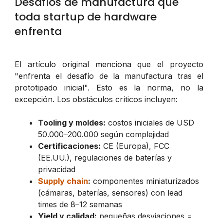
Desafíos de manufactura que
toda startup de hardware
enfrenta
El artículo original menciona que el proyecto
"enfrenta el desafío de la manufactura tras el
prototipado inicial". Esto es la norma, no la
excepción. Los obstáculos críticos incluyen:
Tooling y moldes:
costos iniciales de USD
50.000–200.000 según complejidad
Certificaciones:
CE (Europa), FCC
(EE.UU.), regulaciones de baterías y
privacidad
Supply chain
:
componentes miniaturizados
(cámaras, baterías, sensores) con lead
times de 8–12 semanas
Yield y calidad:
pequeñas desviaciones =