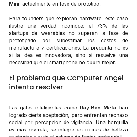
Mini
, actualmente en fase de prototipo.
Para founders que exploran hardware, este caso
ilustra una verdad incómoda: el 73% de las
startups de wearables no superan la fase de
prototipado por subestimar los costos de
manufactura y certificaciones. La pregunta no es
si la idea es innovadora, sino si resuelve una
necesidad que el smartphone no cubre mejor.
El problema que Computer Angel
intenta resolver
Las gafas inteligentes como
Ray-Ban Meta
han
logrado cierta aceptación, pero enfrentan rechazo
social por percepción de vigilancia. Una horquilla
es más discreta, se integra en rutinas de belleza
existentes y evita el estigma de "estar grabando".