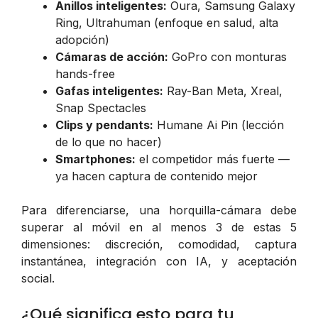
Anillos inteligentes:
Oura, Samsung Galaxy
Ring, Ultrahuman (enfoque en salud, alta
adopción)
Cámaras de acción:
GoPro con monturas
hands-free
Gafas inteligentes:
Ray-Ban Meta, Xreal,
Snap Spectacles
Clips y pendants:
Humane Ai Pin (lección
de lo que no hacer)
Smartphones:
el competidor más fuerte —
ya hacen captura de contenido mejor
Para diferenciarse, una horquilla-cámara debe
superar al móvil en al menos 3 de estas 5
dimensiones: discreción, comodidad, captura
instantánea, integración con IA, y aceptación
social.
¿Qué significa esto para tu