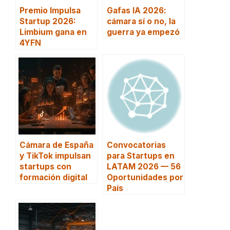
Premio Impulsa
Gafas IA 2026:
Startup 2026:
cámara sí o no, la
Limbium gana en
guerra ya empezó
4YFN
Cámara de España
Convocatorias
y TikTok impulsan
para Startups en
startups con
LATAM 2026 — 56
formación digital
Oportunidades por
País