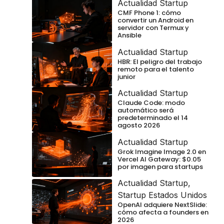
Actualidad Startup
CMF Phone 1: cómo
convertir un Android en
servidor con Termux y
Ansible
Actualidad Startup
HBR: El peligro del trabajo
remoto para el talento
junior
Actualidad Startup
Claude Code: modo
automático será
predeterminado el 14
agosto 2026
Actualidad Startup
Grok Imagine Image 2.0 en
Vercel AI Gateway: $0.05
por imagen para startups
Actualidad Startup
,
Startup Estados Unidos
OpenAI adquiere NextSlide:
cómo afecta a founders en
2026