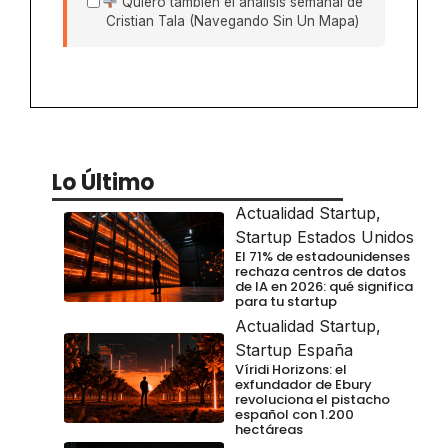
Quiero también el análisis semanal de
Cristian Tala (Navegando Sin Un Mapa)
Lo Último
Actualidad Startup
,
Startup Estados Unidos
El 71% de estadounidenses
rechaza centros de datos
de IA en 2026: qué significa
para tu startup
Actualidad Startup
,
Startup España
Víridi Horizons: el
exfundador de Ebury
revoluciona el pistacho
español con 1.200
hectáreas