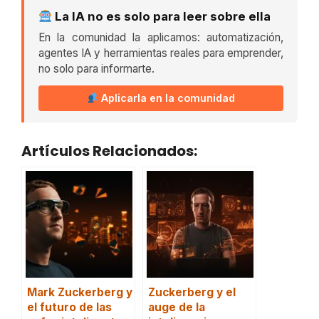
La IA no es solo para leer sobre ella
En la comunidad la aplicamos: automatización,
agentes IA y herramientas reales para emprender,
no solo para informarte.
Aplicarla en la comunidad
Artículos Relacionados:
Mark Zuckerberg y
Zuckerberg y el
el futuro de las
auge de la