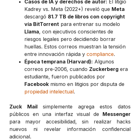
Casos de IA y derechos de autor:
El litigio
Kadrey vs. Meta
(2022+) reveló que
Meta
descargó
81.7 TB de libros con copyright
vía BitTorrent
para entrenar su modelo
Llama
, con ejecutivos conscientes de
riesgos legales pero decidiendo borrar
huellas. Estos correos muestran la tensión
entre innovación rápida y
compliance
.
Época temprana (Harvard):
Algunos
correos pre-2006, cuando
Zuckerberg
era
estudiante, fueron publicados por
Facebook
mismo en litigios por disputa de
propiedad intelectual
.
Zuck Mail
simplemente agrega estos datos
públicos en una interfaz visual de
Messenger
para mayor accesibilidad, sin realizar hacks
nuevos ni revelar información confidencial
adicional.