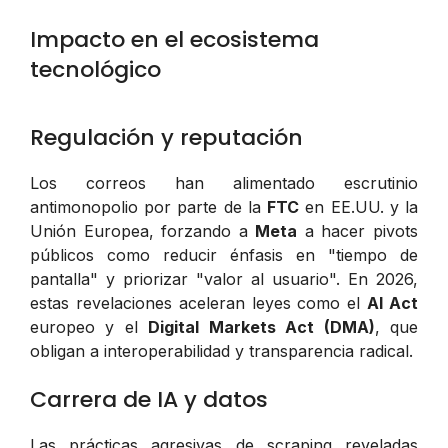
Impacto en el ecosistema
tecnológico
Regulación y reputación
Los correos han alimentado escrutinio
antimonopolio por parte de la
FTC
en EE.UU. y la
Unión Europea, forzando a
Meta
a hacer pivots
públicos como reducir énfasis en "tiempo de
pantalla" y priorizar "valor al usuario". En 2026,
estas revelaciones aceleran leyes como el
AI Act
europeo y el
Digital Markets Act (DMA)
, que
obligan a interoperabilidad y transparencia radical.
Carrera de IA y datos
Las prácticas agresivas de scraping reveladas