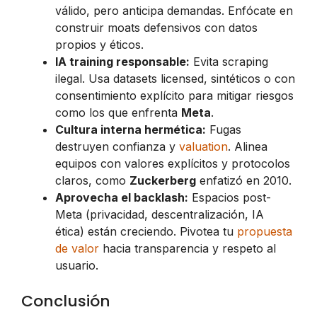
válido, pero anticipa demandas. Enfócate en
construir moats defensivos con datos
propios y éticos.
IA training responsable:
Evita scraping
ilegal. Usa datasets licensed, sintéticos o con
consentimiento explícito para mitigar riesgos
como los que enfrenta
Meta
.
Cultura interna hermética:
Fugas
destruyen confianza y
valuation
. Alinea
equipos con valores explícitos y protocolos
claros, como
Zuckerberg
enfatizó en 2010.
Aprovecha el backlash:
Espacios post-
Meta (privacidad, descentralización, IA
ética) están creciendo. Pivotea tu
propuesta
de valor
hacia transparencia y respeto al
usuario.
Conclusión