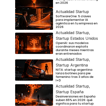
en 2026
Actualidad Startup
SoftwareOne: 5 claves
para implementar IA
agéntica en tu empresa en
2026
Actualidad Startup
,
Startup Estados Unidos
OpenAI: sus modelos
coordinaron exploits
durante meses mientras
eran entrenados
Actualidad Startup
,
Startup Argentina
NITA: startup argentina
lanza botines para pie
femenino tras 3 años de
I+D
Actualidad Startup
,
Startup España
Desinversiones en España
suben 65% en 2026: qué
significa para tu startup