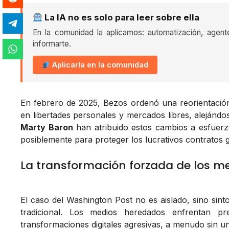
La IA no es solo para leer sobre ella
En la comunidad la aplicamos: automatización, agent
informarte.
Aplicarla en la comunidad
En febrero de 2025, Bezos ordenó una reorientación
en libertades personales y mercados libres, alejándose
Marty Baron
han atribuido estos cambios a esfuerz
posiblemente para proteger los lucrativos contrato
La transformación forzada de los me
El caso del Washington Post no es aislado, sino sinto
tradicional. Los medios heredados enfrentan pr
transformaciones digitales agresivas, a menudo sin una