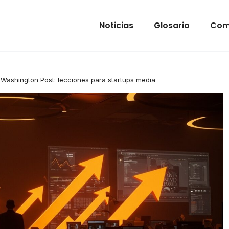
Noticias
Glosario
Com
l Washington Post: lecciones para startups media