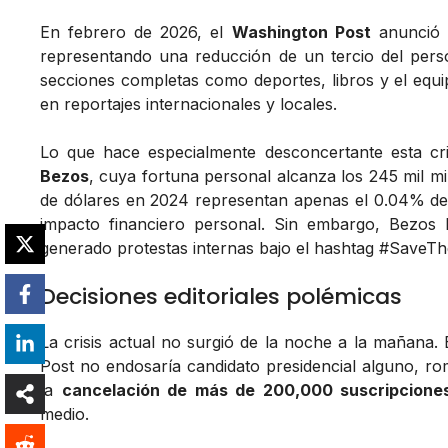
En febrero de 2026, el
Washington Post
anunció d
representando una reducción de un tercio del person
secciones completas como deportes, libros y el equip
en reportajes internacionales y locales.
Lo que hace especialmente desconcertante esta cri
Bezos
, cuya fortuna personal alcanza los 245 mil mi
de dólares en 2024 representan apenas el 0.04% de 
impacto financiero personal. Sin embargo, Bezos
generado protestas internas bajo el hashtag #SaveTh
Decisiones editoriales polémicas
La crisis actual no surgió de la noche a la mañana.
Post no endosaría candidato presidencial alguno, ro
la
cancelación de más de 200,000 suscripcione
medio.