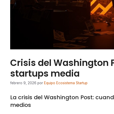
Crisis del Washington 
startups media
febrero 9, 2026
por
Equipo Ecosistema Startup
La crisis del Washington Post: cuando
medios