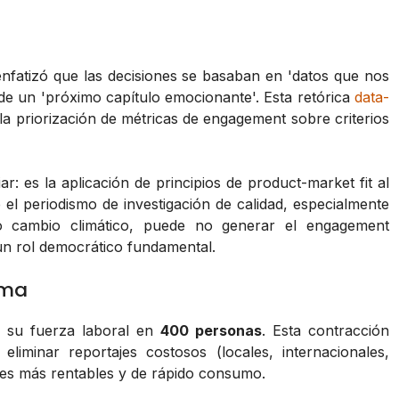
enfatizó que las decisiones se basaban en 'datos que nos
 de un 'próximo capítulo emocionante'. Esta retórica
data-
: la priorización de métricas de engagement sobre criterios
: es la aplicación de principios de product-market fit al
 el periodismo de investigación de calidad, especialmente
 o cambio climático, puede no generar el engagement
un rol democrático fundamental.
rma
o su fuerza laboral en
400 personas
. Esta contracción
 eliminar reportajes costosos (locales, internacionales,
ales más rentables y de rápido consumo.