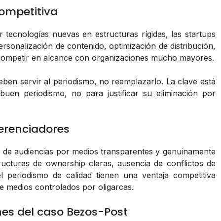
ompetitiva
r tecnologías nuevas en estructuras rígidas, las startups
rsonalización de contenido, optimización de distribución,
s competir en alcance con organizaciones mucho mayores.
deben servir al periodismo, no reemplazarlo. La clave está
buen periodismo, no para justificar su eliminación por
erenciadores
e de audiencias por medios transparentes y genuinamente
ucturas de ownership claras, ausencia de conflictos de
 periodismo de calidad tienen una ventaja competitiva
e medios controlados por oligarcas.
nes del caso Bezos-Post