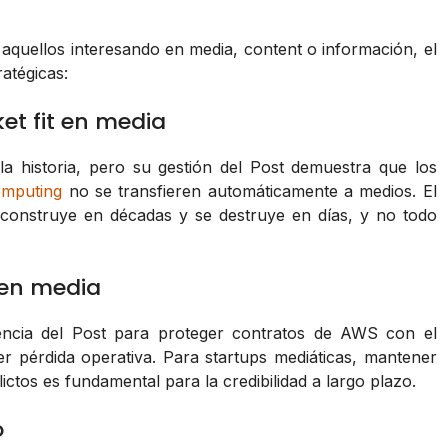
 aquellos interesando en media, content o información, el
atégicas:
et fit en media
a historia, pero su gestión del Post demuestra que los
omputing
no se transfieren automáticamente a medios. El
e construye en décadas y se destruye en días, y no todo
s en media
encia del Post para proteger contratos de AWS con el
r pérdida operativa. Para startups mediáticas, mantener
ictos es fundamental para la credibilidad a largo plazo.
o