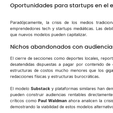
Oportunidades para startups en el 
Paradójicamente, la crisis de los medios tradicio
emprendedores tech y startups mediáticas. Las debil
que nuevos modelos pueden capitalizar.
Nichos abandonados con audiencias
El cierre de secciones como deportes locales, report
desatendidas dispuestas a pagar por contenido de c
estructuras de costos mucho menores que los gigant
redacciones físicas y estructuras burocráticas.
El modelo
Substack
y plataformas similares han dem
pueden construir audiencias rentables directamente
críticos como
Paul Waldman
ahora analicen la crisi
demostrando la viabilidad de estos modelos alternativ