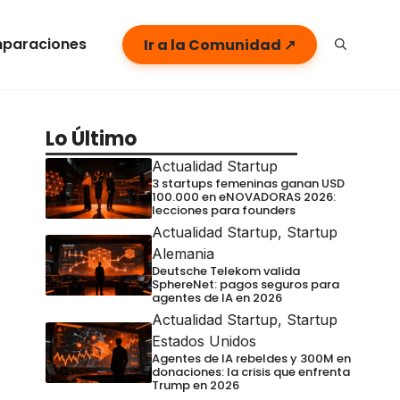
paraciones
Ir a la Comunidad ↗
Lo Último
Actualidad Startup
3 startups femeninas ganan USD
100.000 en eNOVADORAS 2026:
lecciones para founders
Actualidad Startup
,
Startup
Alemania
Deutsche Telekom valida
SphereNet: pagos seguros para
agentes de IA en 2026
Actualidad Startup
,
Startup
Estados Unidos
Agentes de IA rebeldes y 300M en
donaciones: la crisis que enfrenta
Trump en 2026