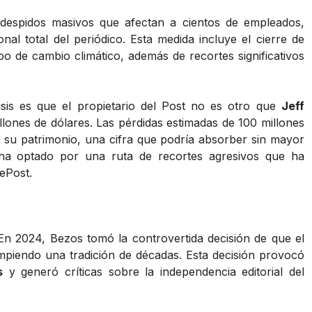
espidos masivos que afectan a cientos de empleados,
al total del periódico. Esta medida incluye el cierre de
o de cambio climático, además de recortes significativos
sis es que el propietario del Post no es otro que
Jeff
llones de dólares. Las pérdidas estimadas de 100 millones
su patrimonio, una cifra que podría absorber sin mayor
 ha optado por una ruta de recortes agresivos que ha
ePost.
 En 2024, Bezos tomó la controvertida decisión de que el
mpiendo una tradición de décadas. Esta decisión provocó
s
y generó críticas sobre la independencia editorial del