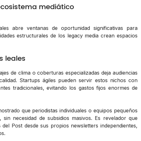
ecosistema mediático
nales abre ventanas de oportunidad significativas para
idades estructurales de los legacy media crean espacios
 leales
ajes de clima o coberturas especializadas deja audiencias
alidad. Startups ágiles pueden servir estos nichos con
es tradicionales, evitando los gastos fijos enormes de
ostrado que periodistas individuales o equipos pequeños
, sin necesidad de subsidios masivos. Es revelador que
s del Post desde sus propios newsletters independientes,
os.