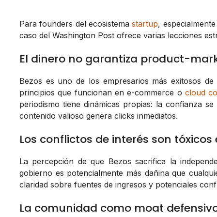
Para founders del ecosistema
startup
, especialmente
caso del Washington Post ofrece varias lecciones estr
El dinero no garantiza product-mark
Bezos es uno de los empresarios más exitosos de l
principios que funcionan en e-commerce o
cloud c
periodismo tiene dinámicas propias: la confianza s
contenido valioso genera clicks inmediatos.
Los conflictos de interés son tóxico
La percepción de que Bezos sacrifica la independ
gobierno es potencialmente más dañina que cualquie
claridad sobre fuentes de ingresos y potenciales confl
La comunidad como moat defensiv