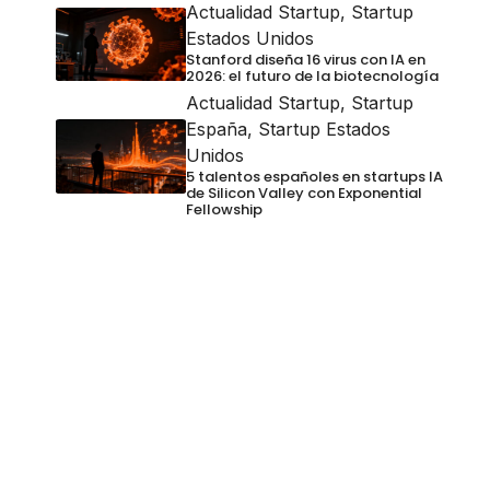
Actualidad Startup
,
Startup
Estados Unidos
Stanford diseña 16 virus con IA en
2026: el futuro de la biotecnología
Actualidad Startup
,
Startup
España
,
Startup Estados
Unidos
5 talentos españoles en startups IA
de Silicon Valley con Exponential
Fellowship