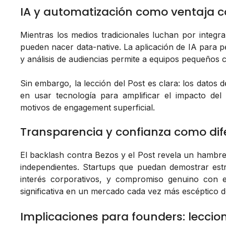
IA y automatización como ventaja c
Mientras los medios tradicionales luchan por integra
pueden nacer data-native. La aplicación de IA para pe
y análisis de audiencias permite a equipos pequeño
Sin embargo, la lección del Post es clara: los datos 
en usar tecnología para amplificar el impacto del 
motivos de engagement superficial.
Transparencia y confianza como dif
El backlash contra Bezos y el Post revela un hambr
independientes. Startups que puedan demostrar estr
interés corporativos, y compromiso genuino con el
significativa en un mercado cada vez más escéptico d
Implicaciones para founders: leccio