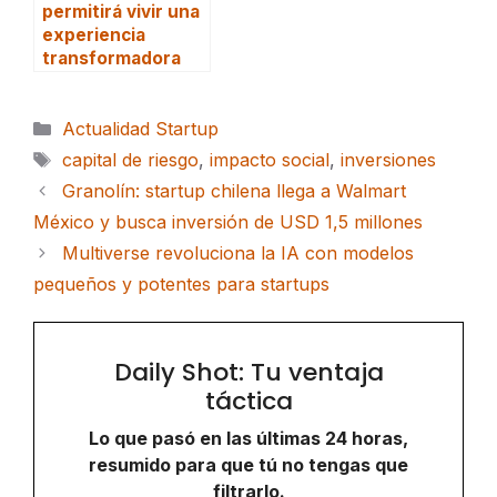
permitirá vivir una
experiencia
transformadora
Categorías
Actualidad Startup
Etiquetas
capital de riesgo
,
impacto social
,
inversiones
Granolín: startup chilena llega a Walmart
México y busca inversión de USD 1,5 millones
Multiverse revoluciona la IA con modelos
pequeños y potentes para startups
Daily Shot: Tu ventaja
táctica
Lo que pasó en las últimas 24 horas,
resumido para que tú no tengas que
filtrarlo.