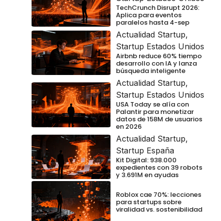
TechCrunch Disrupt 2026:
Aplica para eventos
paralelos hasta 4-sep
Actualidad Startup
,
Startup Estados Unidos
Airbnb reduce 60% tiempo
desarrollo con IA y lanza
búsqueda inteligente
Actualidad Startup
,
Startup Estados Unidos
USA Today se alía con
Palantir para monetizar
datos de 158M de usuarios
en 2026
Actualidad Startup
,
Startup España
Kit Digital: 938.000
expedientes con 39 robots
y 3.691M en ayudas
Roblox cae 70%: lecciones
para startups sobre
viralidad vs. sostenibilidad