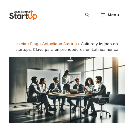
Saltar al contenido
Menu
Inicio
›
Blog
›
Actualidad Startup
›
Cultura y legado en
startups: Clave para emprendedores en Latinoamérica