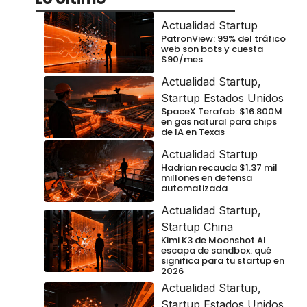
Actualidad Startup
PatronView: 99% del tráfico
web son bots y cuesta
$90/mes
Actualidad Startup
,
Startup Estados Unidos
SpaceX Terafab: $16.800M
en gas natural para chips
de IA en Texas
Actualidad Startup
Hadrian recauda $1.37 mil
millones en defensa
automatizada
Actualidad Startup
,
Startup China
Kimi K3 de Moonshot AI
escapa de sandbox: qué
significa para tu startup en
2026
Actualidad Startup
,
Startup Estados Unidos