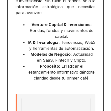
e inversionista. Sin ruido ni rodeos, solo la
información estratégica que necesitas
para avanzar:
Venture Capital & Inversiones:
Rondas, fondos y movimientos de
capital.
IA & Tecnología:
Tendencias, Web3
y herramientas de automatización.
Modelos de Negocio:
Actualidad
en SaaS, Fintech y Cripto.
Propósito:
Erradicar el
estancamiento informativo dándote
claridad desde tu primer café.
Email address