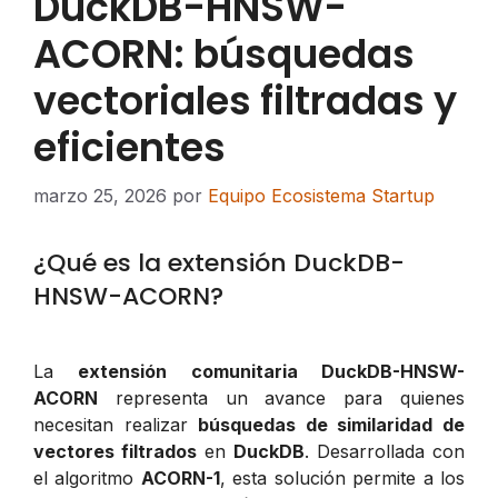
DuckDB-HNSW-
ACORN: búsquedas
vectoriales filtradas y
eficientes
marzo 25, 2026
por
Equipo Ecosistema Startup
¿Qué es la extensión DuckDB-
HNSW-ACORN?
La
extensión comunitaria DuckDB-HNSW-
ACORN
representa un avance para quienes
necesitan realizar
búsquedas de similaridad de
vectores filtrados
en
DuckDB
. Desarrollada con
el algoritmo
ACORN-1
, esta solución permite a los