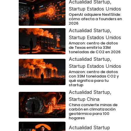
Actualidad Startup
,
Startup Estados Unidos
OpenAI adquiere NextSlide:
cómo afecta a founders en
2026
Actualidad Startup
,
Startup Estados Unidos
Amazon: centro de datos
de Texas emitiría 33M
toneladas de CO2 en 2026
Actualidad Startup
,
Startup Estados Unidos
Amazon: centro de datos
con 33M toneladas CO2 y
qué significa para tu
startup
Actualidad Startup
,
Startup China
China convierte minas de
carbón en climatización
geotérmica para 100
hogares
Actualidad Startup