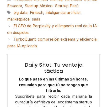
Ecuador
,
Startup México
,
Startup Perú
Etiquetas
big data
,
Fintech
,
inteligencia artificial
,
marketplace
,
saas
El CEO de Perplexity y el impacto real de la IA
en despidos
TurboQuant: compresión extrema y eficiencia
para IA aplicada
Daily Shot: Tu ventaja
táctica
Lo que pasó en las últimas 24 horas,
resumido para que tú no tengas que
filtrarlo.
Suscríbete para recibir cada mañana la
curaduría definitiva del ecosistema startup